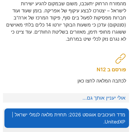
מהמזרח הרחוק יתעכבו, משום שבמקום להגיע ישירות
לישראל – יצטרכו לבצע עיקוף של אפריקה. בזמן שעוד ועוד
חברות מפסיקות לפעול בים סוף, פיקוד המרכז של ארה"ב
(סנטקום) עדכן כי משעות הבוקר יורטו 14 כלים בלתי מאוישים
ששוגרו מחופי תימן, מאזורים בשליטת החות'ים. עוד ציינו כי
לא נגרם נזק לכלי שיט במרחב.
פורסם ב N12
לכתבה המלאה לחצו כאן
אולי יעניין אותך גם...
מדד העיכובים אוגוסט 2026: תחזית מלאה לנמלי ישראל |
UnitedXP.