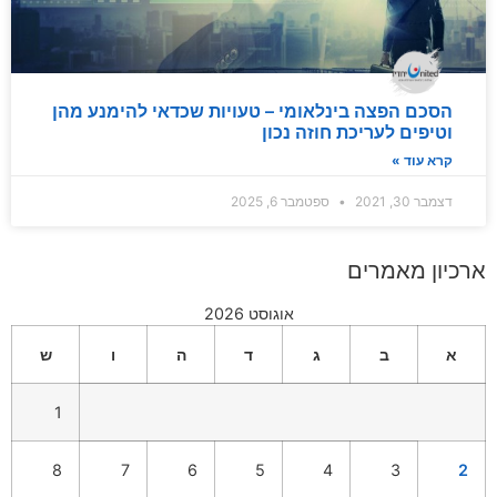
הסכם הפצה בינלאומי – טעויות שכדאי להימנע מהן
וטיפים לעריכת חוזה נכון
קרא עוד »
דצמבר 30, 2021
ספטמבר 6, 2025
ארכיון מאמרים
אוגוסט 2026
א
ב
ג
ד
ה
ו
ש
1
8
7
6
5
4
3
2