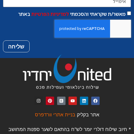
מאשר/ת שקראתי והסכמתי
למדיניות הפרטיות
באתר
שליחה
אתר בקליק
בניית אתרי וורדפרס
* חיוב שילוח דולרי יומר לש"ח בהתאם לשער ספנות המחושב