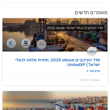
מאמרים חדשים
מדד העיכובים אוגוסט 2026: תחזית מלאה לנמלי
ישראל | UnitedXP.
קרא עוד »
אוגוסט 2, 2026