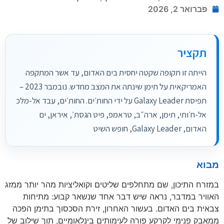
פברואר 2, 2026
תקציר
הייתה זו תקופה שקטה יחסית בים האדום, עד אשר המתקפה
האמריקאית על תימן שינתה את המצב מחדש. נובמבר 2023 –
תפיסת Galaxy Leader על ידי החות׳ים. החות׳ים, עבד אל-מלכ
אל-ח׳ותי, תימן, ארה״ב, טראמפ, פיט הגסת׳, איראן, ים
האדום, Galaxy Leader, חופש השיט
מבוא
במזרח התיכון, שם מתחלפים שליטים וקואליציות מהר יותר ממזג
האוויר במדבר, נראה שיש דבר אחד שנשאר קבוע: מתיחות
צבאית בים האדום. בעשור האחרון, זירת הסכסוך בתימן הפכה
ממאבק פנימי לקרקע פורה לעימותים בינלאומיים, תוך שילוב של