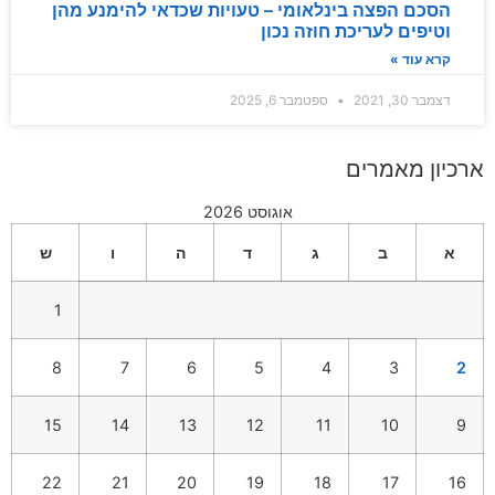
הסכם הפצה בינלאומי – טעויות שכדאי להימנע מהן
וטיפים לעריכת חוזה נכון
קרא עוד »
דצמבר 30, 2021
ספטמבר 6, 2025
ארכיון מאמרים
אוגוסט 2026
א
ב
ג
ד
ה
ו
ש
1
8
7
6
5
4
3
2
15
14
13
12
11
10
9
22
21
20
19
18
17
16