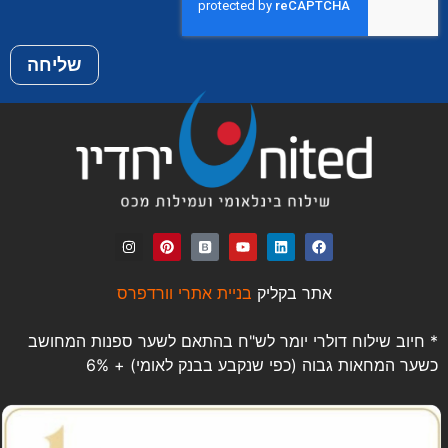
שליחה
אתר בקליק
בניית אתרי וורדפרס
* חיוב שילוח דולרי יומר לש"ח בהתאם לשער ספנות המחושב
כשער המחאות גבוה (כפי שנקבע בבנק לאומי) + 6%