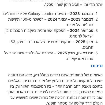
יותר מדי זמן – הגיע הזמן שזה ייפסק".
נובמבר 2023
– תפיסת Galaxy Leader על ידי החות׳ים.
דצמבר 2023 – ינואר 2024
– למעלה מ-100 תקיפות
חות׳יות על אניות.
פברואר 2024
– הפסקת אש זמנית בעקבות הסכמים בין
ישראל לחמאס.
מרץ 2025
– מתקפה מסיבית של ארה״ב בתימן; 53
הרוגים.
יום ראשון, מרץ 2025
– הצהרת אל-ח׳ותי: איום ישיר על
אניות אמריקאיות.
סיכום
האיומים של החות׳ים אינם נולדים בחלל ריק, אלא הם תגובה
ישירה למתקפות ולמדיניות הלחץ של ארצות הברית, ומגלמים
בתוכם מאבק רחב הרבה יותר – בין המעצמות האזוריות, בין
המזרח למערב, ובין כוחות כלכליים לצבאיים. הים האדום הופך
שוב לזירה שבה נבחנת היכולת של כוחות שונים להשפיע על
העולם דרך שליטה על מסחר חופשי.