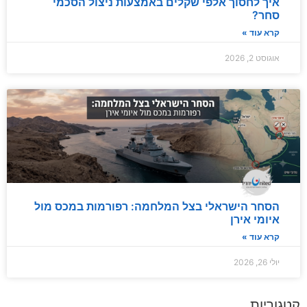
איך לחסוך אלפי שקלים באמצעות ניצול הסכמי
סחר?
קרא עוד »
אוגוסט 2, 2026
הסחר הישראלי בצל המלחמה: רפורמות במכס מול
איומי אירן
קרא עוד »
יולי 26, 2026
קטגוריות