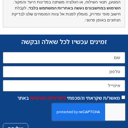
המטען, תנאי השילוח, או רגולציה משתנה במדינות היעד והמקור.
השימוש במחשבונים נעשה באחריות המשתמש בלבד.
לקבלת
חישוב סופי ומדויק, מומלץ לפנות אל צוות המומחים שלנו לבדיקת
הנתונים באופן פרטני.
זמינים עכשיו לכל שאלה ובקשה
מאשר/ת שקראתי והסכמתי
למדיניות הפרטיות
באתר