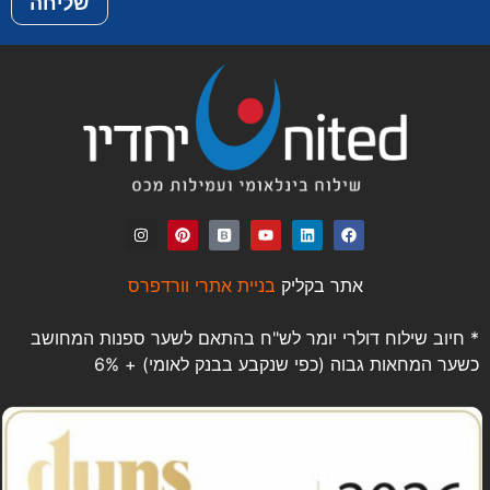
שליחה
אתר בקליק
בניית אתרי וורדפרס
* חיוב שילוח דולרי יומר לש"ח בהתאם לשער ספנות המחושב
כשער המחאות גבוה (כפי שנקבע בבנק לאומי) + 6%