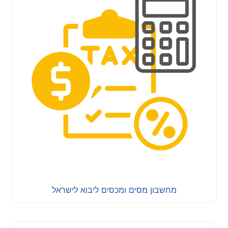
מחשבון מסים ומכסים ליבוא לישראל