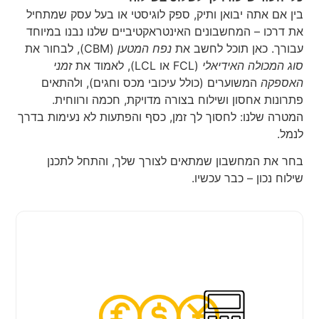
בין אם אתה יבואן ותיק, ספק לוגיסטי או בעל עסק שמתחיל
את דרכו – המחשבונים האינטראקטיביים שלנו נבנו במיוחד
עבורך. כאן תוכל לחשב את
נפח המטען
(CBM), לבחור את
סוג המכולה האידיאלי
(FCL או LCL), לאמוד את
זמני
האספקה
המשוערים (כולל עיכובי מכס וחגים), ולהתאים
פתרונות אחסון ושילוח בצורה מדויקת, חכמה ורווחית.
המטרה שלנו: לחסוך לך זמן, כסף והפתעות לא נעימות בדרך
לנמל.
בחר את המחשבון שמתאים לצורך שלך, והתחל לתכנן
שילוח נכון – כבר עכשיו.