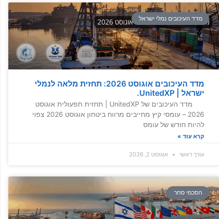
מדד העיכובים נמלי ישראל
מדד העיכובים אוגוסט 2026: תחזית מלאה לנמלי
ישראל | UnitedXP.
מדד העיכובים של UnitedXP | תחזית תפעולית אוגוסט
2026 – עומסי קיץ מחייבים מרווח ביטחון אוגוסט 2026 צפוי
להיות חודש של עומס
קרא עוד »
עורך ראשי
אוגוסט 2, 2026
הסכמי סחר