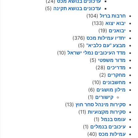
עדכונים בנושא מכס
(24)
עדכונים בנושא תקינה
(5)
חרבות ברזל
(104)
יבוא יצוא
(133)
יבואנים
(19)
יחדיו עמילות מכס
(376)
מבצע "עם כלביא"
(5)
מדד העיכובים נמלי ישראל
(10)
מדור משפטי
(5)
מדריכים
(28)
מחקרים
(2)
מחשבונים
(10)
מילון מושגים
(6)
קישורים
(1)
סקירות מינהל סחר חוץ
(13)
סקירות מקצועיות
(11)
עומס בנמל
(1)
עיכובים בנמלים
(1)
עמילות מכס
(40)