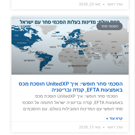
עורך ראשי
מאי 25, 2026
הסכמי סחר
הסכמי סחר חופשי: איך UnitedXP חוסכת מכס
באמצעות EFTA, קנדה ובריטניה
הסכמי סחר חופשי: איך UnitedXP חוסכת מכס
באמצעות EFTA, קנדה ובריטניה ישראל חתומה על הסכמי
סחר חופשי עם המדינות המובילות בעולם. עם ההסכמים
קרא עוד »
עורך ראשי
מאי 13, 2026