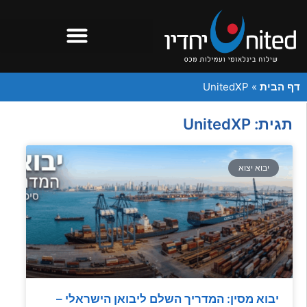
דף הבית
»
UnitedXP
תגית: UnitedXP
יבוא יצוא
יבוא מסין: המדריך השלם ליבואן הישראלי –