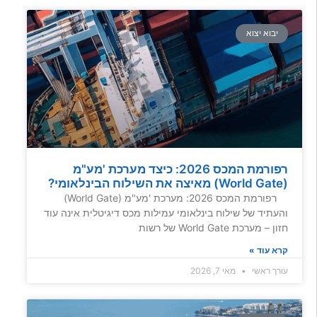
יבוא יצוא
רפורמת המכס 2026: כיצד מערכת 'מע"מ
(World Gate) מאיצה את השילוח הבינלאומי?
רפורמת המכס 2026: מערכת 'מע"מ (World Gate)
והעתיד של שילוח בינלאומי עמילות מכס דיגיטלית אינה עוד
חזון – מערכת World Gate של רשות
קרא עוד »
עורך ראשי
מאי 7, 2026