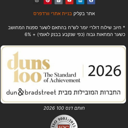
אתר בקליק
בניית אתרי וורדפרס
* חיוב שילוח דולרי יומר לש"ח בהתאם לשער ספנות המחושב
כשער המחאות גבוה (כפי שנקבע בבנק לאומי) + 6%
חותם דנס 100 2026