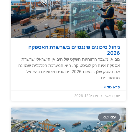
ניהול סיכונים פיננסיים בשרשרת האספקה
2026
מבוא: משבר הרווחיות השקט של היבואן הישראלי שרשרת
אספקה אינה רק לוגיסטיקה. היא המערכת הכלכלית שמזינה
את העסק שלך. בשנת 2026, יבואנים ויצואנים בישראל
מתמודדים
קרא עוד »
עורך ראשי
אפריל 12, 2026
יבוא יצוא