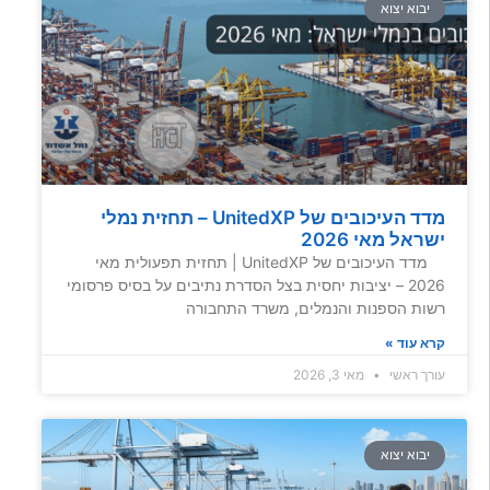
יבוא יצוא
מדד העיכובים של UnitedXP – תחזית נמלי
ישראל מאי 2026
מדד העיכובים של UnitedXP | תחזית תפעולית מאי
2026 – יציבות יחסית בצל הסדרת נתיבים על בסיס פרסומי
רשות הספנות והנמלים, משרד התחבורה
קרא עוד »
עורך ראשי
מאי 3, 2026
יבוא יצוא