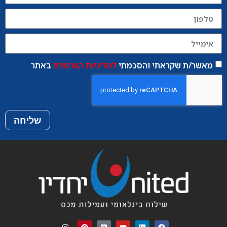
מאשר/ת שקראתי והסכמתי
למדיניות הפרטיות
באתר
שליחה