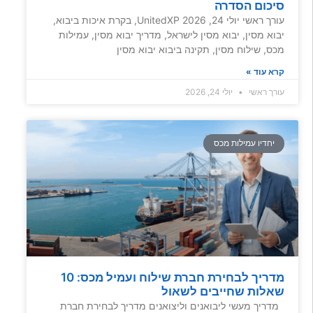
סיכום הסדרה
עורך ראשי יולי 24, 2026 UnitedXP, בקרת איכות ביבוא,
יבוא מסין, יבוא מסין לישראל, מדריך יבוא מסין, עמילות
מכס, שילוח מסין, תקינה ביבוא יבוא מסין
קרא עוד »
עורך ראשי
יולי 24, 2026
יחדיו עמילות מכס
מדריך לבחירת חברת שילוח ועמיל מכס: 10
שאלות שחייבים לשאול
מדריך מעשי ליבואנים וליצואנים מדריך לבחירת חברת