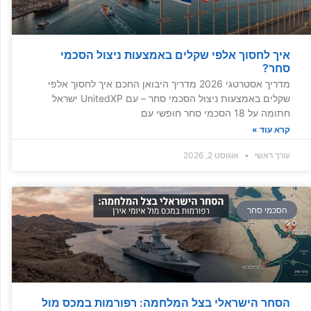
איך לחסוך אלפי שקלים באמצעות ניצול הסכמי
סחר?
מדריך אסטרטגי 2026 מדריך היבואן החכם איך לחסוך אלפי
שקלים באמצעות ניצול הסכמי סחר – עם UnitedXP ישראל
חתומה על 18 הסכמי סחר חופשי עם
קרא עוד »
עורך ראשי
אוגוסט 2, 2026
הסכמי סחר
הסחר הישראלי בצל המלחמה: רפורמות במכס מול