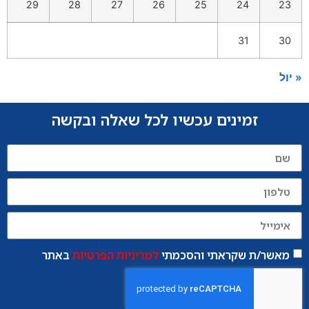
29
28
27
26
25
24
23
31
30
« יול
זמינים עכשיו לכל שאלה ובקשה
מאשר/ת שקראתי והסכמתי
למדיניות הפרטיות
באתר