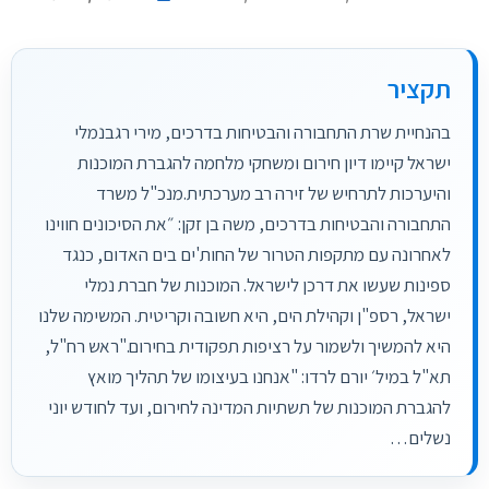
תקציר
בהנחיית שרת התחבורה והבטיחות בדרכים, מירי רגבנמלי
ישראל קיימו דיון חירום ומשחקי מלחמה להגברת המוכנות
והיערכות לתרחיש של זירה רב מערכתית.מנכ"ל משרד
התחבורה והבטיחות בדרכים, משה בן זקן: ״את הסיכונים חווינו
לאחרונה עם מתקפות הטרור של החות'ים בים האדום, כנגד
ספינות שעשו את דרכן לישראל. המוכנות של חברת נמלי
ישראל, רספ"ן וקהילת הים, היא חשובה וקריטית. המשימה שלנו
היא להמשיך ולשמור על רציפות תפקודית בחירום."ראש רח"ל,
תא"ל במיל׳ יורם לרדו: "אנחנו בעיצומו של תהליך מואץ
להגברת המוכנות של תשתיות המדינה לחירום, ועד לחודש יוני
נשלים…