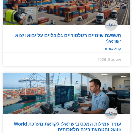
השפעת שינויים רגולטוריים גלובליים על יבוא ויצוא
ישראלי
קרא עוד »
אוגוסט 9, 2026
עתיד עמילות המכס בישראל: לקראת מערכת World
Gate והטמעת בינה מלאכותית