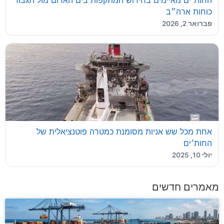
החות׳ים מאיימים בחידוש המתקפות בים האדום מול תגבור
כוחות ארה״ב
פברואר 2, 2026
אחת מכל שש אניות מסומנת כמטרה פוטנציאלית של
החות׳ים
יולי 10, 2025
מאמרים חדשים