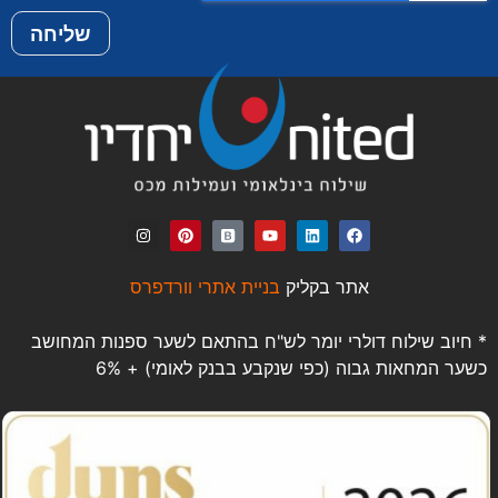
שליחה
אתר בקליק
בניית אתרי וורדפרס
* חיוב שילוח דולרי יומר לש"ח בהתאם לשער ספנות המחושב
כשער המחאות גבוה (כפי שנקבע בבנק לאומי) + 6%