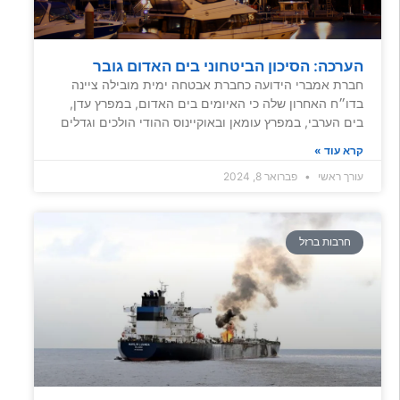
הערכה: הסיכון הביטחוני בים האדום גובר
חברת אמברי הידועה כחברת אבטחה ימית מובילה ציינה
בדו״ח האחרון שלה כי האיומים בים האדום, במפרץ עדן,
בים הערבי, במפרץ עומאן ובאוקיינוס ההודי הולכים וגדלים
קרא עוד »
עורך ראשי
פברואר 8, 2024
חרבות ברזל