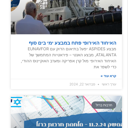
האיחוד האירופי פתח במבצע ימי בים סוף
מבצע ASPIDES יפעל בתיאום הדוק עם EUNAVFOR
ATALANTA, מבצע האנטי – פיראטיות המתמשך של
האיחוד האירופי מול קרן אפריקה ומערב האוקיינוס ההודי,
כדי לשפר את
קרא עוד »
עורך ראשי
פברואר 22, 2024
חרבות ברזל