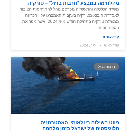
מהלחימה במבצע "חרבות ברזל" – טורקיה
משרד הכלכלה והתעשייה מפרסם נוהל להתייחסות הציבור
לאסדרת היבוא מטורקיה בעקבות האמברגו עליו הכריזה
ממשלת טורקיה בתחילת חודש מאי 2024, אשר מפר את
הסכם הסחר
קרא עוד »
עורך ראשי
יולי 7, 2024
חרבות ברזל
ניווט בשילוח בינלאומי: האסטרטגיה
הלוגיסטית של ישראל בזמן מלחמה