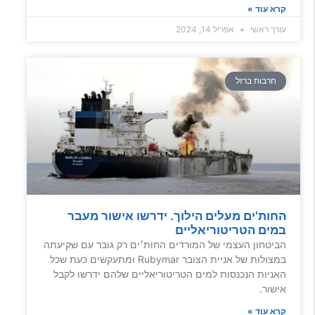
קרא עוד »
עורך ראשי
אפריל 14, 2024
חרבות ברזל
החות'ים מעלים הילוך. ידרשו אישור מעבר
במים הטריטוריאליים
הביטחון העצמי של המורדים החות׳ים רק גובר עם שקיעתה
במצולות של אניית הצובר Rubymar ומתעקשים כעת שכל
האניות הנכנסות למים הטריטוריאליים שלהם ידרשו לקבל
אישור.
קרא עוד »