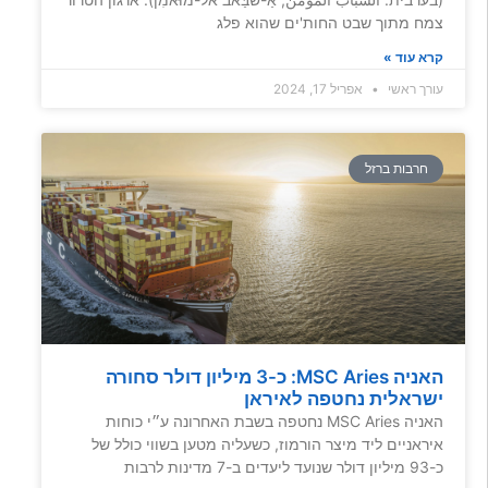
צמח מתוך שבט החות'ים שהוא פלג
קרא עוד »
עורך ראשי
אפריל 17, 2024
חרבות ברזל
האניה MSC Aries: כ-3 מיליון דולר סחורה
ישראלית נחטפה לאיראן
האניה MSC Aries נחטפה בשבת האחרונה ע״י כוחות
איראניים ליד מיצר הורמוז, כשעליה מטען בשווי כולל של
כ-93 מיליון דולר שנועד ליעדים ב-7 מדינות לרבות