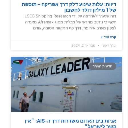
דיווח: עלות שינוע דלק דרך אפריקה – תוספת
של 1 מיליון דולר לחשבון
דוח שנערך לאחרונה על ידי LSEG Shipping Research
חשף כי ניתוב מחדש של מכלית מסוג Aframax מאסיה
לצפון מערב אירופה, דרך כף התקווה הטובה, גורם
קרא עוד »
עורך ראשי
פברואר 2, 2024
חדשות האתר
אניות בים האדום משדרות דרך ה-AIS: ״אין
קשר לישראל״