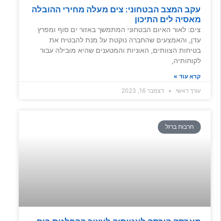
עקב המצב הבטחוני: צים מעלה מחירי ההובלה
מאסיה לים התיכון
צים: לאור האיום הבטחוני המתמשך באזור ים סוף ומפרץ
עדן, והאמצעים שהחברה נוקטת על מנת להבטיח את
בטיחות הצוותים, האוניות והמטענים שהיא מובילה עבור
לקוחותיה,
קרא עוד »
עורך ראשי
דצמבר 16, 2023
חרבות ברזל