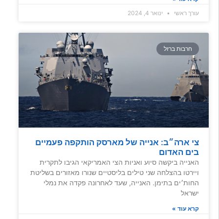
עורך ראשי
ינואר 4, 2024
חרבות ברזל
צי ארה״ב: אנייה של מארסק הותקפה פעמיים
בים האדום
האנייה ביקשה סיוע ואניות הצי האמריקאי הגיבו לתקרית
ויירטו בהצלחה שני טילים בליסטיים שנורו מאזורים בשליטת
החות׳ים בתימן. האנייה, שעד לאחרונה פקדה את נמלי
ישראל
קרא עוד »