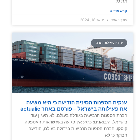
את כל
קרא עוד »
עורך ראשי
ינואר 18, 2024
יחדיו עמילות מכס
ענקית הספנות הסינית הודיעה כי היא משעה
את פעילותה בישראל – פורסם באתר actualic
חברת הספנות הרביעית בגודלה בעולם, לא תעגון עוד
בישראל. היבואנים: כרגע אין פגיעה בשרשראות האספקה.
קוסקו, חברת הספנות הרביעית בגדולה בעולם, הודיעה
הבוקר כי לא