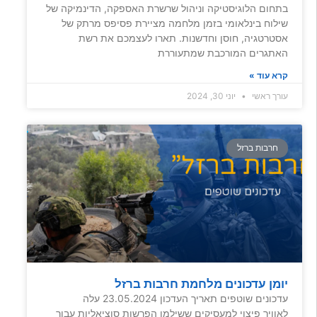
בתחום הלוגיסטיקה וניהול שרשרת האספקה, הדינמיקה של
שילוח בינלאומי בזמן מלחמה מציירת פסיפס מרתק של
אסטרטגיה, חוסן וחדשנות. תארו לעצמכם את רשת
האתגרים המורכבת שמתעוררת
קרא עוד »
עורך ראשי
יוני 30, 2024
חרבות ברזל
יומן עדכונים מלחמת חרבות ברזל
עדכונים שוטפים תאריך העדכון 23.05.2024 עלה
לאוויר פיצוי למעסיקים ששילמו הפרשות סוציאליות עבור