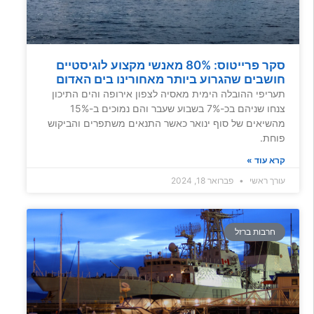
סקר פרייטוס: 80% מאנשי מקצוע לוגיסטיים
חושבים שהגרוע ביותר מאחורינו בים האדום
תעריפי ההובלה הימית מאסיה לצפון אירופה והים התיכון
צנחו שניהם בכ-7% בשבוע שעבר והם נמוכים ב-15%
מהשיאים של סוף ינואר כאשר התנאים משתפרים והביקוש
פוחת.
קרא עוד »
עורך ראשי
פברואר 18, 2024
חרבות ברזל