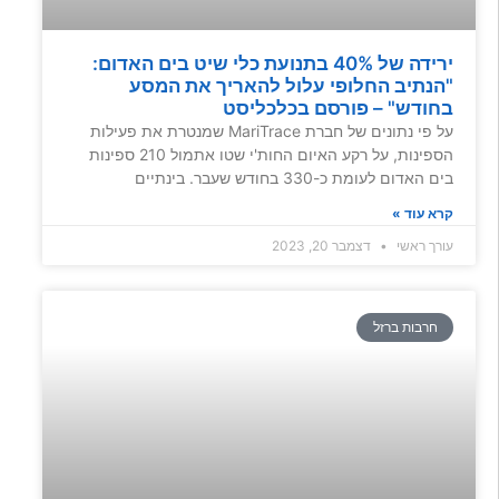
ירידה של 40% בתנועת כלי שיט בים האדום:
"הנתיב החלופי עלול להאריך את המסע
בחודש" – פורסם בכלכליסט
על פי נתונים של חברת MariTrace שמנטרת את פעילות
הספינות, על רקע האיום החות'י שטו אתמול 210 ספינות
בים האדום לעומת כ-330 בחודש שעבר. בינתיים
קרא עוד »
עורך ראשי
דצמבר 20, 2023
חרבות ברזל