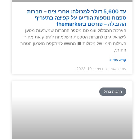
עד 5,600 דולר למכולה: אחרי צים – חברות
ספנות נוספות הודיעו על קפיצה בתעריף
ההובלה – פורסם בthemarker
הארכת המסלול וצמצום מספר החברות שמשנעות מטען
לישראל גרם לחברות הספנות העולמיות להזניק את מחיר
השילוח הימי של מכולות ■ מחשש למתקפה מארגון הטרור
החותי,
קרא עוד »
עורך ראשי
דצמבר 19, 2023
חרבות ברזל