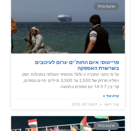
חרבות ברזל
פרייטוס: איום החות׳ים יגרום לעיכובים
בשרשרת האספקה
על פי נתוני החברה כ-19% מהסחר העולמי במכולות יוסט
ויפליג מרחק של 2,500 עד 3,500 מיילים ימיים נוספים,
קרי בין 7 ל-14 יום נוספים בתנועה.
קרא עוד »
עורך ראשי
דצמבר 26, 2023
חרבות ברזל