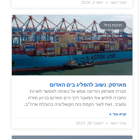
עורך ראשי
ינואר 3, 2024
חרבות ברזל
מארסק: נשוב להפליג בים האדום
חברת מארסק הודיעה אמש על כוונתה לאפשר לאניות
החברה לחדש את המעבר דרך הים האדום בכיוון מזרח
ומערב. זאת לאור הקמת כוח הקואליציה בהובלת ארה״ב.
קרא עוד »
עורך ראשי
דצמבר 28, 2023