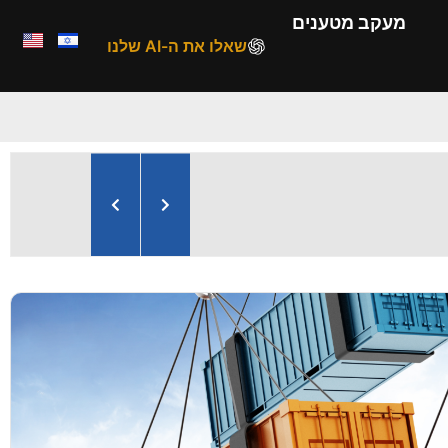
מעקב מטענים
שאלו את ה-AI שלנו