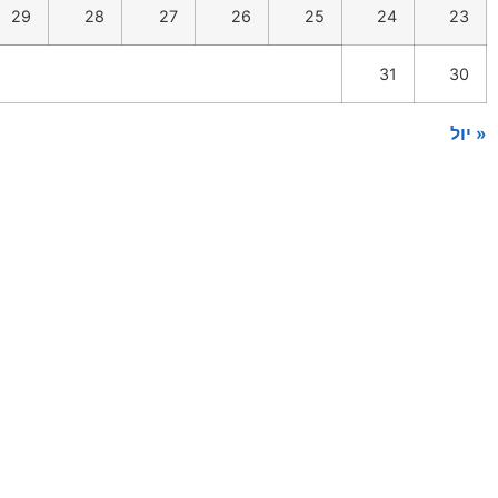
29
28
27
26
25
24
23
31
30
« יול