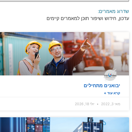
שדרוג מאמרים:
עדכון, חידוש ושיפור תוכן למאמרים קיימים
יבואנים מתחילים
קרא עוד »
מאי 3, 2022
יולי 18, 2026