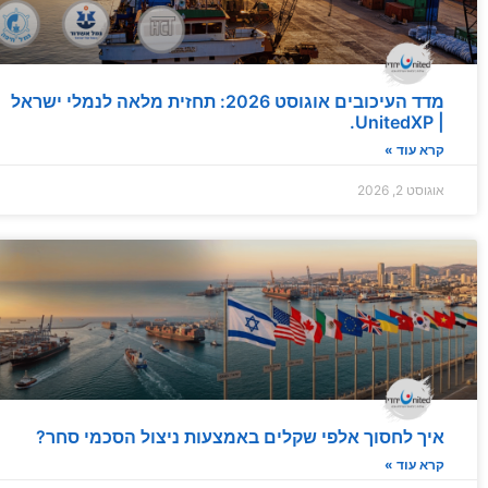
מדד העיכובים של UnitedXP | תחזית תפעולית אוגוסט 2026 – עומסי קיץ מחייבים מרווח...
02 August 2026
מדד העיכובים אוגוסט 2026: תחזית מלאה לנמלי ישראל
| UnitedXP.
קרא עוד »
אוגוסט 2, 2026
איך לחסוך אלפי שקלים באמצעות ניצול הסכמי סחר?
קרא עוד »