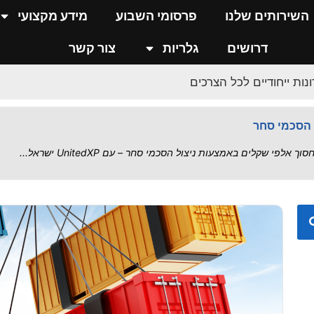
 שרשרת האספקה בישראל
השירותים שלנו
פרסומי השבוע
מידע מקצועי
..
דרושים
גלריות
צור קשר
נות ייחודיים לכל הצרכים
כס מול איומי אירן
י – סיכום הסדרה