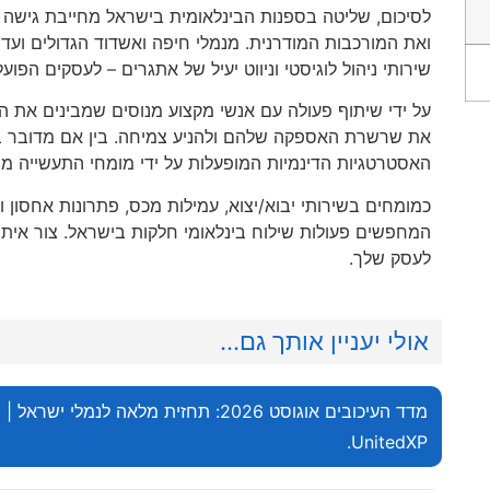
לסיכום, שליטה בספנות הבינלאומית בישראל מחייבת גישה
ואת המורכבות המודרנית. מנמלי חיפה ואשדוד הגדולים ועד לרג
שירותי ניהול לוגיסטי וניווט יעיל של אתגרים – לעסקים הפו
על ידי שיתוף פעולה עם אנשי מקצוע מנוסים שמבינים את המו
את שרשרת האספקה שלהם ולהניע צמיחה. בין אם מדובר במי
האסטרטגיות הדינמיות המופעלות על ידי מומחי התעשייה מ
כמומחים בשירותי יבוא/יצוא, עמילות מכס, פתרונות אחסון וש
המחפשים פעולות שילוח בינלאומי חלקות בישראל. צור איתנו 
לעסק שלך.
אולי יעניין אותך גם...
מדד העיכובים אוגוסט 2026: תחזית מלאה לנמלי ישראל |
UnitedXP.