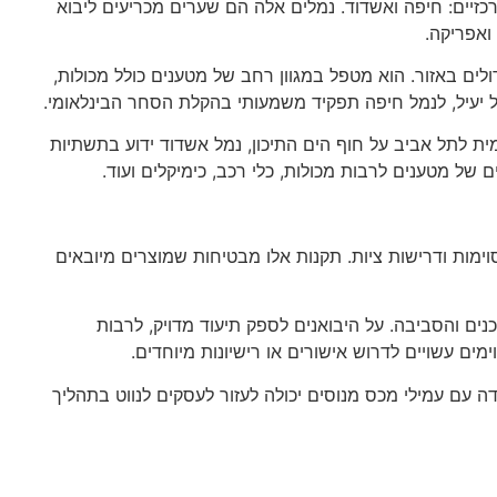
כזיים: חיפה ואשדוד. נמלים אלה הם שערים מכריעים ליבוא
ואפריקה.
לים באזור. הוא מטפל במגוון רחב של מטענים כולל מכולות,
ל יעיל, לנמל חיפה תפקיד משמעותי בהקלת הסחר הבינלאומי.
ת לתל אביב על חוף הים התיכון, נמל אשדוד ידוע בתשתיות
של מטענים לרבות מכולות, כלי רכב, כימיקלים ועוד.
ימות ודרישות ציות. תקנות אלו מבטיחות שמוצרים מיובאים
ם והסביבה. על היבואנים לספק תיעוד מדויק, לרבות
מים עשויים לדרוש אישורים או רישיונות מיוחדים.
דה עם עמילי מכס מנוסים יכולה לעזור לעסקים לנווט בתהליך