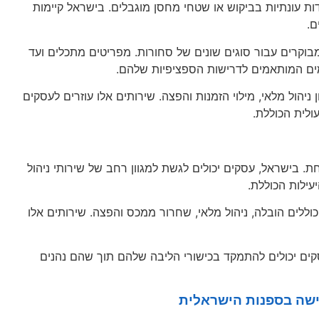
ות עונתיות בביקוש או שטחי מחסן מוגבלים. בישראל קיימות
ם.
וקרים עבור סוגים שונים של סחורות. מפריטים מתכלים ועד
ימים המותאמים לדרישות הספציפיות שלהם.
יהול מלאי, מילוי הזמנות והפצה. שירותים אלו עוזרים לעסקים
לית הכוללת.
לחת. בישראל, עסקים יכולים לגשת למגוון רחב של שירותי ניהול
ילות הכוללת.
וללים הובלה, ניהול מלאי, שחרור ממכס והפצה. שירותים אלו
עסקים יכולים להתמקד בכישורי הליבה שלהם תוך שהם נהנים
ישה בספנות הישראלית