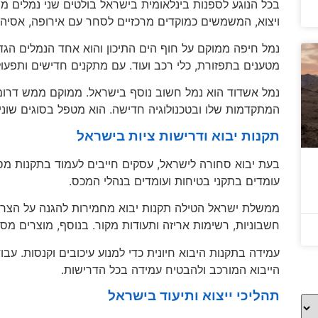
בכל הנוגע לספנות בינלאומית בישראל בולטים שני נמלים מר
ויצוא, המשמשים כמוקדים מרכזיים לסחר עם אירופה, אסיה 
נמל חיפה ממוקם על חוף הים התיכון והוא אחד הנמלים הגדו
מטענים בתפזורת, כלי רכב ועוד. עם מתקנים חדישים ותפעו
נמל אשדוד הוא נמל חשוב נוסף בישראל. ממוקם ממש דרומי
המתקדמות שלו ובטכנולוגיה חדישה. הוא מטפל בסוגים שונים 
תקנות יבוא ודרישות ציות בישראל
בעת יבוא סחורה לישראל, עסקים חייבים לעמוד בתקנות מסו
עומדים בתקני בטיחות ועומדים בנהלי המכס.
ממשלת ישראל הטילה תקנות יבוא מחמירות להגנה על הצרכני
חשבוניות, רשימות אריזה ותעודות מקור. בנוסף, מוצרים מסוי
עמידה בתקנות היבוא חיונית כדי למנוע עיכובים וקנסות. עבו
הייבוא המורכב ולהבטיח עמידה בכל הדרישות.
תהליכי ייצוא ותיעוד בישראל