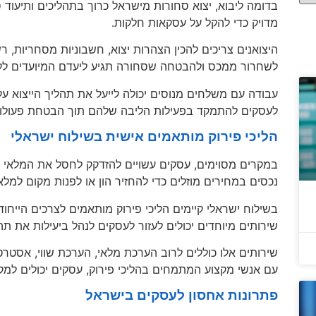
בדומה ליבוא, יצוא סחורות מישראל כרוך בתהליכים ותיעוד ס
מדויק כדי להקל על עסקאות חלקות.
היצואנים צריכים להכין הצהרות יצוא, חשבוניות מסחריות, ר
לשחרור ממכס ולהבטחה שסחורה תגיע ליעדם המיועדים ללא
עבודה עם משלחים מנוסים יכולה לייעל את תהליך הייצוא על 
לעסקים להתמקד בפעילות הליבה שלהם תוך הבטחת פעולות י
הליכי פירוק מותאמים אישית בשילוח ישראלי
במקרים מסוימים, עסקים עשויים להזדקק לחסל את המלאי א
נכסים במחירים מוזלים כדי להחזיר הון או לפנות מקום למלא
בשילוח ישראלי קיימים הליכי פירוק מותאמים לצרכים הייחודי
שירותים מיוחדים יכולים לעזור לעסקים לנהל ביעילות את תה
שירותים אלו כוללים לרוב הערכת מלאי, הערכת שווי, אסטרטגי
עם אנשי מקצוע המתמחים בהליכי פירוק, עסקים יכולים למ
פתרונות אחסון לעסקים בישראל