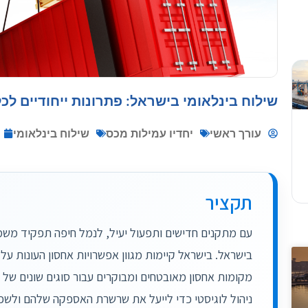
שילוח בינלאומי בישראל: פתרונות ייחודיים לכ
: 10 שאלות שחייבים לשאולמחיר...
עורך ראשי
יחדיו עמילות מכס
שילוח בינלאומי
השלכות על שינוע המטענים בישראל
תקציר
עם מתקנים חדישים ותפעול יעיל, לנמל חיפה תפקיד משמ
 שרשרת האספקה בישראל
בישראל. בישראל קיימות מגוון אפשרויות אחסון העונות ע
מקומות אחסון מאובטחים ומבוקרים עבור סוגים שונים של ס
..
ניהול לוגיסטי כדי לייעל את שרשרת האספקה שלהם ולשפר