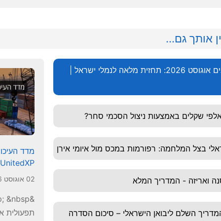
ן אותך גם...
מדד העיכובים אוגוסט 2026: תחזית מלאה לנמלי ישראל |
אלפי שקלים באמצעות ניצול הסכמי סחר?
לי בצל המלחמה: רפורמות במכס מול איומי אירן
UnitedXP.
02 אוגוסט 2026
ה ואריזה - המדריך המלא
המדריך השלם ליבואן הישראלי – סיכום הסדרה