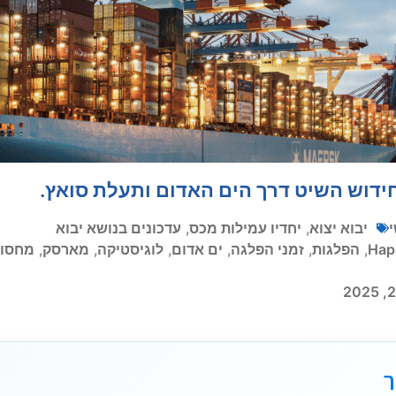
חידוש השיט דרך הים האדום ותעלת סואץ.
יבוא יצוא
,
יחדיו עמילות מכס
,
עדכונים בנושא יבוא
Hap
,
הפלגות
,
זמני הפלגה
,
ים אדום
,
לוגיסטיקה
,
מארסק
,
מחסור
ר