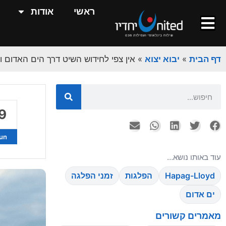
ראשי
אודות
0
דף הבית
»
יבוא יצוא
»
אין צפי לחידוש השיט דרך הים האדום 
ul
9
un
עוד באותו נושא…
Hapag-Lloyd
הפלגות
זמני הפלגה
0
ים אדום
ul
מאמרים קשורים