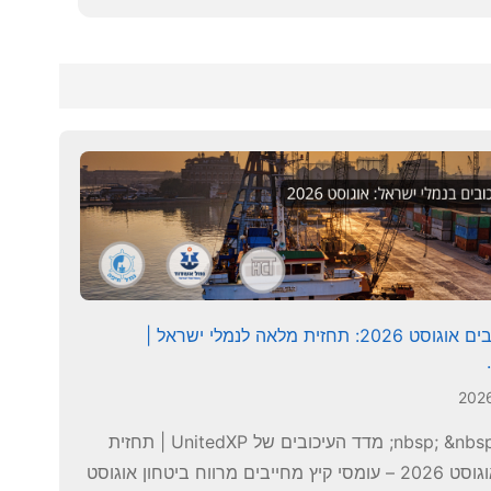
מדד העיכובים אוגוסט 2026: תחזית מלאה לנמלי ישראל |
&nbsp; &nbsp; &nbsp; מדד העיכובים של UnitedXP | תחזית
תפעולית אוגוסט 2026 – עומסי קיץ מחייבים מרווח ביטחון אוגוסט