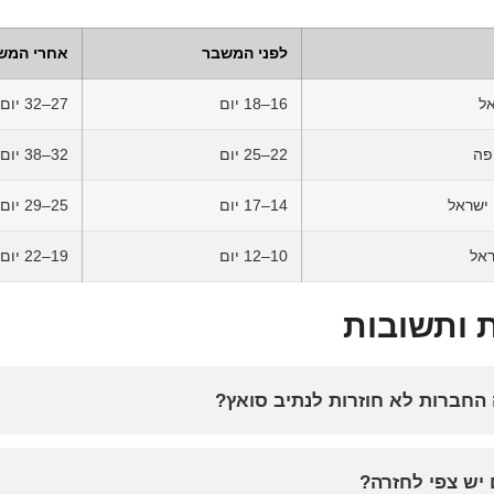
לפני המשבר
אחרי המשב
אל
16–18 יום
27–32 יום
פה
22–25 יום
32–38 יום
 ישראל
14–17 יום
25–29 יום
ראל
10–12 יום
19–22 יום
 ותשובות
החברות לא חוזרות לנתיב סואץ?
יש צפי לחזרה?