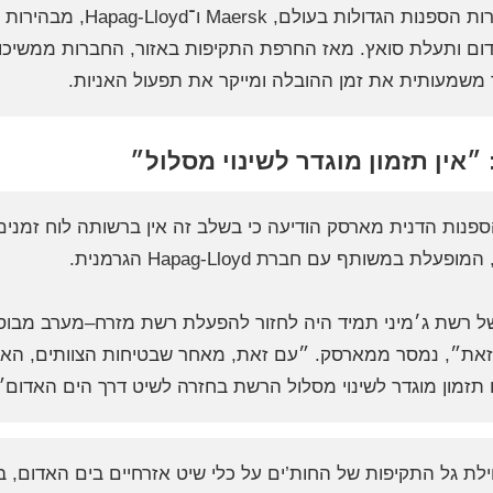
שתי חברות הספנות הגד
ום ותעלת סואץ. מאז החרפת התקיפות באזור, החברות ממשיכו
משמעותית את זמן ההובלה ומייקר את תפעול האניות.
״אין תזמון מוגדר לשינוי מסלול״
פנות הדנית מארסק הודיעה כי בשלב זה אין ברשותה לוח זמנים
ל רשת ג׳מיני תמיד היה לחזור להפעלת רשת מזרח–מערב מבוס
זאת״, נמסר ממארסק. ״עם זאת, מאחר שבטיחות הצוותים, האניו
 תזמון מוגדר לשינוי מסלול הרשת בחזרה לשיט דרך הים האדום״