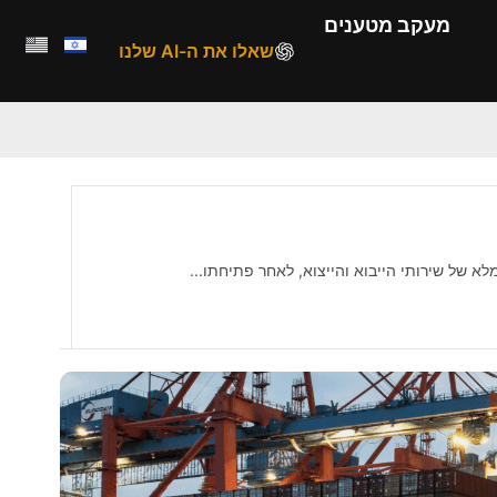
מעקב מטענים
שאלו את ה-AI שלנו
 ייפוי כוח לסוכן המכס
, הריני לעדכנכם כי החל מה- 1/5/23...
 ייפוי כוח לסוכן המכס
, הריני לעדכנכם כי החל מה- 1/5/23...