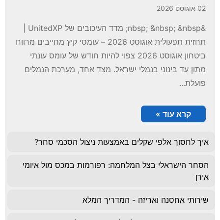
02 אוגוסט 2026
&nbsp; &nbsp; &nbsp; מדד העיכובים של UnitedXP |
תחזית תפעולית אוגוסט 2026 – עומסי קיץ מחייבים מרווח
ביטחון אוגוסט 2026 צפוי להיות חודש של עומס עונתי
מתון עד בינוני בנמלי ישראל. מצד אחד, מערכת הנמלים
פועלת...
קרא עוד »
איך לחסוך אלפי שקלים באמצעות ניצול הסכמי סחר?
הסחר הישראלי בצל המלחמה: רפורמות במכס מול איומי
אירן
שירותי אחסנה ואריזה - המדריך המלא