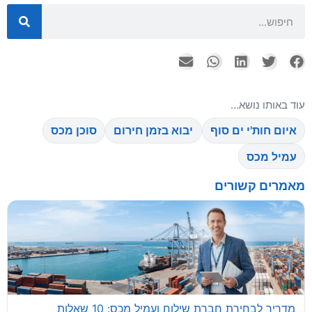
עוד באותו נושא…
איום חות'י ים סוף
יבוא בזמן חירום
סוכן מכס
עמיל מכס
מאמרים קשורים
מדריך לבחירת חברת שילוח ועמיל מכס: 10 שאלות