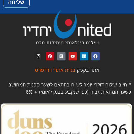
שליחה
אתר בקליק
בניית אתרי וורדפרס
* חיוב שילוח דולרי יומר לש"ח בהתאם לשער ספנות המחושב
כשער המחאות גבוה (כפי שנקבע בבנק לאומי) + 6%