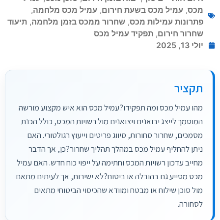
מכס
,
עמיל מכס בשעת חירום
,
עמיל מכס מלחמה
,
פתרונות עמילות מכס
,
שחרור ממכס בזמן מלחמה
,
תיעוד
שחרור חירום
,
תפקיד עמיל מכס
יולי 13, 2025
תקציר
מהו עמיל מכס ומה תפקידו?עמיל מכס הוא איש מקצוע מורשה
המוסמך לייצג יבואנים ויצואנים מול רשויות המכס, כולל הכנת
מסמכים, שחרור סחורות, סיווג פריטים וייעוץ רגולטורי. האם
ניתן להחליף עמיל מכס במהלך תהליך שחרור?כן, אך הדבר
מחייב עדכון רשויות המכס וחתימה על ייפוי כוח חדש. האם עמיל
מכס מסייע גם בהובלה או ביטוח?לא ישירות, אך לעיתים מתאם
מול סוכן שילוח או מבטח ומוודא שהכיסוי הביטוחי מתאים
לסחורה.