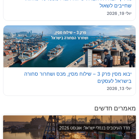
שחייבים לשאול
יולי 19, 2026
יבוא מסין פרק 3 – שילוח מסין, מכס ושחרור סחורה
בישראל לעסקים
יולי 13, 2026
מאמרים חדשים