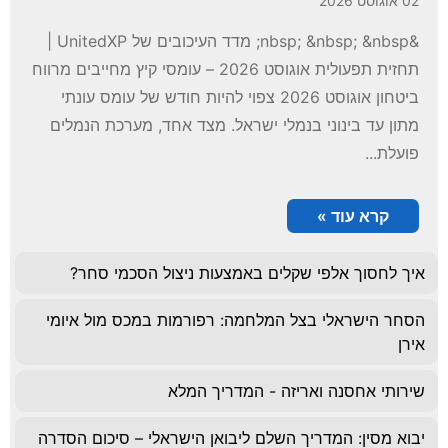
02 אוגוסט 2026
&nbsp; &nbsp; &nbsp; מדד העיכובים של UnitedXP |
תחזית תפעולית אוגוסט 2026 – עומסי קיץ מחייבים מרווח
ביטחון אוגוסט 2026 צפוי להיות חודש של עומס עונתי
מתון עד בינוני בנמלי ישראל. מצד אחד, מערכת הנמלים
פועלת...
קרא עוד »
איך לחסוך אלפי שקלים באמצעות ניצול הסכמי סחר?
הסחר הישראלי בצל המלחמה: רפורמות במכס מול איומי
אירן
שירותי אחסנה ואריזה - המדריך המלא
יבוא מסין: המדריך השלם ליבואן הישראלי – סיכום הסדרה