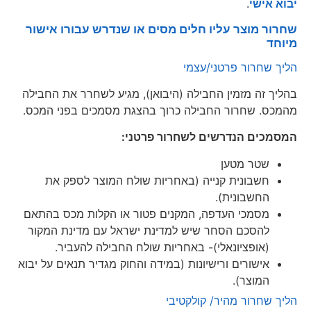
יבוא אישי
.
שחרור מוצר עליו חלים מסים או שנדרש עבורו אישור
מיוחד
הליך שחרור פרטני/עצמי
בהליך זה מזמין החבילה (היבואן), מגיע לשחרר את החבילה
מהמכס. שחרור החבילה כרוך בהצגת מסמכים בפני המכס.
המסמכים הנדרשים לשחרור פרטני:
שטר מטען
חשבונית קנייה (באחריות שולח המוצר לספק את
החשבונית).
מסמכי העדפה, המקנים פטור או הקלות מכס בהתאם
להסכם הסחר שיש למדינת ישראל עם מדינת המקור
(אופציונאלי)- באחריות שולח החבילה להעביר.
אישורים ורישיונות (במידה והחוק מגדיר תנאים על יבוא
המוצר).
הליך שחרור מהיר/ קולקטיבי