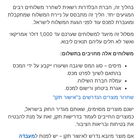
בהליך זה, חברת הבלדרות רשאית לשחרר משלוחים רבים
המגיעים יחד. הליך זה מתבסס על ניירת המשלוח שמתקבלת
ומועברת למכס עוד לפני הגעת המשלוח לישראל.
מסלול זה מיועד למשלוחים שערכם עד 1,000 דולר אמריקאי
ואשר לא חלים עליהם תנאים ליבוא.
משלוחים אלה מחויבים בתשלום:
מיסים – סוג המס שיגבה ושיעורו ייקבע על ידי המכס
בהתאם לשיוך לפרט מכס.
עמלת חברת השילוח.
אגרת ביטחון ורישום למכס.
שחרור מוצרים הנדרשים ב"אישור תקן"
ישנם מוצרים מסוימים, שאותם מגדיר החוק בישראל,
כמוצרים החייבים לעמוד בדרישות תקן, זאת על מנת להבטיח
את בטיחות ובריאות הציבור.
אם מוצר מיובא נדרש לאישור תקן – יש לפנות ל
מעבדה