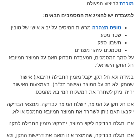
מוכרת
לביצוע הפעולה.
למעבדה יש להציג את המסמכים הבאים:
טופס הצהרה
מרשות המיסים על יבוא אישי של טובין
שטר מטען
חשבון ספק
מסמכים לזיהוי מוצרים
על סמך המסמכים, המעבדה תבדוק האם על המוצר המיובא
חל התקן הישראלי.
במידה ולא חל תקן, יקבל מזמין החבילה (היבואן) אישור
שהתקן לא חל על המוצר (אישור תל"ח). באמצעות האישור
יהיה ניתן לשחרר את המשלוח המיובא מהמכס.
אם חל תקן על המוצר, יישלח המוצר לבדיקה. ממצאי הבדיקה
ייקבעו האם ניתן לשחרר את המוצר המיובא מהמכס או לא.
אם יתגלה בבדיקה ליקוי במוצר, יתבקש מזמין החבילה לתקנו.
אם יתגלה בבדיקה, שהמוצר אינו תואם את דרישות התקן, ולא