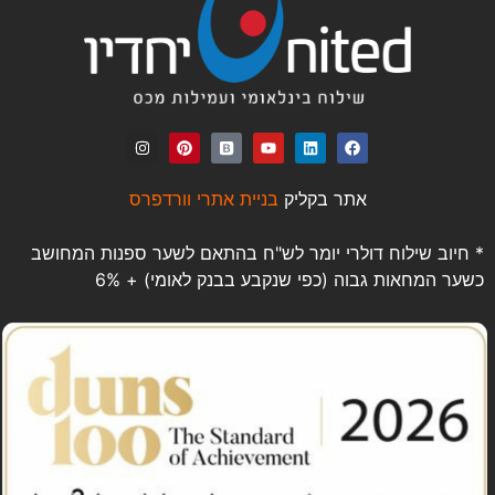
אתר בקליק
בניית אתרי וורדפרס
* חיוב שילוח דולרי יומר לש"ח בהתאם לשער ספנות המחושב
כשער המחאות גבוה (כפי שנקבע בבנק לאומי) + 6%