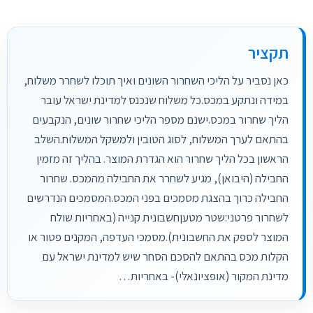
תקציר
כאן נסביר על הליכי השחרור השונים ואיך תוכלו לשחרר משלוח,
במידה ונתקע במכס.כל משלוח שנכנס למדינת ישראל עובר
הליך שחרור במכס.ישנם מספר הליכי שחרור שונים, הנקבעים
בהתאם לערך המשלוח, לסוג הטובין ולמשקל המשלוח.השלב
הראשון בכל הליך שחרור הוא הגדרת המוצר. בהליך זה מזמין
החבילה (היבואן), מגיע לשחרר את החבילה מהמכס. שחרור
החבילה כרוך בהצגת מסמכים בפני המכס.המסמכים הנדרשים
לשחרור פרטני:שטר מטעןחשבונית קנייה (באחריות שולח
המוצר לספק את החשבונית).מסמכי העדפה, המקנים פטור או
הקלות מכס בהתאם להסכם הסחר שיש למדינת ישראל עם
מדינת המקור (אופציונאלי)- באחריות…