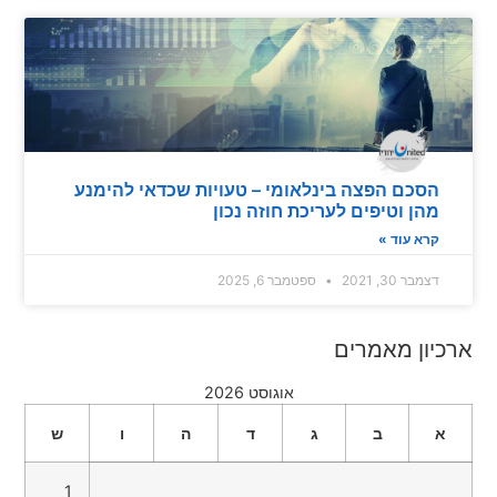
סכם הפצה בינלאומי – טעויות שכדאי להימנע
הן וטיפים לעריכת חוזה נכון
רא עוד »
מבר 30, 2021
ספטמבר 6, 2025
ון מאמרים
אוגוסט 2026
ב
ג
ד
ה
ו
ש
1