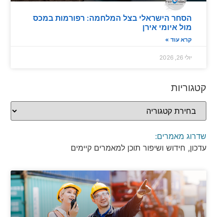
סחר הישראלי בצל המלחמה: רפורמות במכס
ול איומי אירן
רא עוד »
י 26, 2026
ריות
 מאמרים:
, חידוש ושיפור תוכן למאמרים קיימים