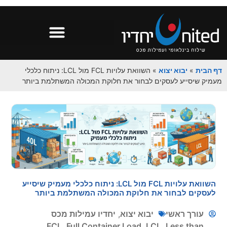
»
יבוא יצוא
»
השוואת עלויות FCL מול LCL: ניתוח כלכלי
יסייע לעסקים לבחור את חלוקת המכולה המשתלמת ביותר
השוואת עלויות FCL מול LCL: ניתוח כלכלי מעמיק שיסייע
ים לבחור את חלוקת המכולה המשתלמת ביותר
רך ראשי
יבוא יצוא
,
יחדיו עמילות מכס
FCL
,
Full Container Load
,
LCL
,
Less th