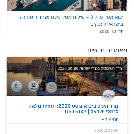
יבוא מסין פרק 3 – שילוח מסין, מכס ושחרור סחורה
ראל לעסקים
20
רים חדשים
מדד העיכובים אוגוסט 2026: תחזית מלאה
נמלי ישראל | UnitedXP.
רא עוד »
גוסט 2, 2026