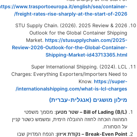
2026.
https://www.trasportoeuropa.it/english/sea/contain
freight-rates-rise-sharply-at-the-start-of-2
STU Supply Chain. (2026). 2025 Review & 2
Outlook for the Global Container Shipp
Market.
https://stusupplychain.com/20
Review-2026-Outlook-for-the-Global-Contain
Shipping-Market-id43713365.h
Super International Shipping. (2024).
Charges: Everything Exporters/Importers Need
Know.
https://sup
internationalshipping.com/what-is-lcl-charg
ון מושגים (אנגלית-עברית)
Bill of Lading) – שטר מטען
: מסמך משפטי
ווה הוכחה לחוזה ההובלה הימית, ומשמש כשטר קניין
הסחורה.
Break-Even – נקודת איזון
: הנפח המדויק שבו