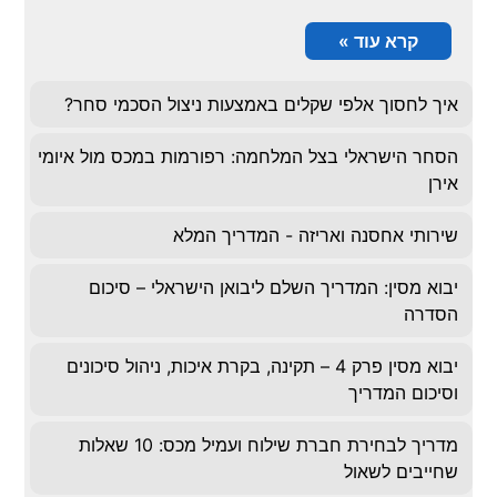
קרא עוד »
 לחסוך אלפי שקלים באמצעות ניצול הסכמי סחר?
ר הישראלי בצל המלחמה: רפורמות במכס מול איומי
ן
ותי אחסנה ואריזה - המדריך המלא
א מסין: המדריך השלם ליבואן הישראלי – סיכום
רה
יבוא מסין פרק 4 – תקינה, בקרת איכות, ניהול סיכונים
כום המדריך
מדריך לבחירת חברת שילוח ועמיל מכס: 10 שאלות
יבים לשאול