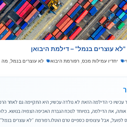
: 10 שאלות שחייבים לשאולמחיר...
לא עוצרים בנמל" – דילמת היבואן
השלכות על שינוע המטענים בישראל
יחדיו עמילות מכס
,
רפורמת היבוא
לא עוצרים בנמל
,
מה ש
ר
 שרשרת האספקה בישראל
ותה, את הדילמה, במיוחד לנוכח הגברת האכיפה הצפויה בנושא. כלומר
..
ס לפועל, אבל עיצומים כספיים טרם הוטלו.רפורמת ״לא עוצרים בנמל