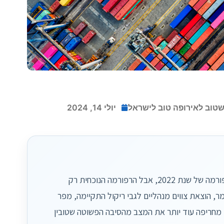
טוב לאירופה טוב לישראל
יולי 14, 2024
אציין כבר עכשיו כי הדילמה הזאת לא נולדה עכשיו; היא התקיימה גם לאחר הרפורמה של שנת 2022, אבל הרפורמה הנוכחית רק
, הוצאת צווים מנהליים לגבי ריקול התקיימה, מפר
״ מחריפה עוד יותר את המצב מהסיבה הפשוטה שטובין