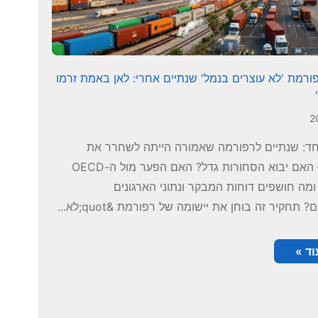
ורמת 'לא עוצרים בנמל' שנתיים אחרי: לאן באמת זרמו
חד: שנתיים לרפורמה שאמורה הייתה לשחרר את
החסמים – האם יבוא הסחורות גדל? האם הפער מול ה-OECD
מה חושפים דוחות המבקר ונתוני הארגונים
 תחקיר זה בוחן את יישומה של רפורמת &quot;לא...
ד »