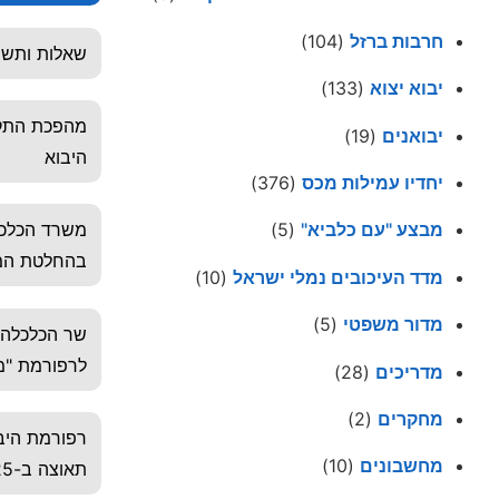
חרבות ברזל
(104)
שאלות ותשוב
יבוא יצוא
(133)
מהפכת התקי
יבואנים
(19)
היבוא
יחדיו עמילות מכס
(376)
משרד הכלכל
מבצע "עם כלביא"
(5)
בהחלטת הממש
מדד העיכובים נמלי ישראל
(10)
מדור משפטי
(5)
שר הכלכלה 
לרפורמת "מ
מדריכים
(28)
מחקרים
(2)
רפורמת היבו
מחשבונים
(10)
תאוצה ב-2025