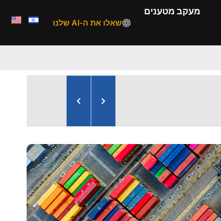
מעקב מטענים
שאלו את ה-AI שלנו