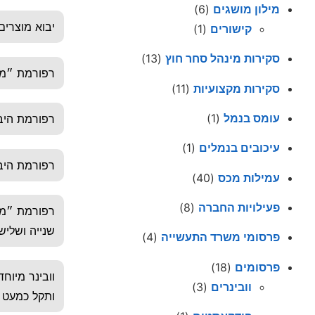
מילון מושגים
(6)
יבוא מוצרים
קישורים
(1)
סקירות מינהל סחר חוץ
(13)
רפורמת ״מה
סקירות מקצועיות
(11)
עומס בנמל
(1)
רפורמת היב
עיכובים בנמלים
(1)
רפורמת היב
עמילות מכס
(40)
פעילויות החברה
(8)
רפורמת ״מה
שנייה ושליש
פרסומי משרד התעשייה
(4)
פרסומים
(18)
וובינרים
(3)
ותקל כמעט ע