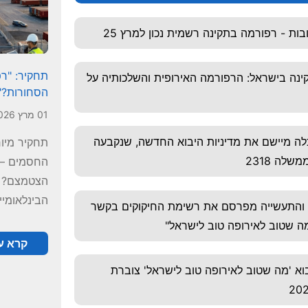
ות - רפורמה בתקינה רשמית נכון למרץ 25
תחקיר: "רפ
נה בישראל: הרפורמה האירופית והשלכותיה על
הסחורות?"
01 מרץ 2026
ה מיישם את מדיניות היבוא החדשה, שנקבעה
תחקיר מיו
לה 2318
הצטמצם? ו
הבינלאומיים?
והתעשייה מפרסם את רשימת החיקוקים בקשר
ה שטוב לאירופה טוב לישראל"
קרא עו
א 'מה שטוב לאירופה טוב לישראל' צוברת