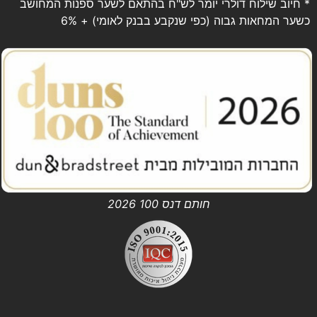
* חיוב שילוח דולרי יומר לש"ח בהתאם לשער ספנות המחושב
כשער המחאות גבוה (כפי שנקבע בבנק לאומי) + 6%
חותם דנס 100 2026