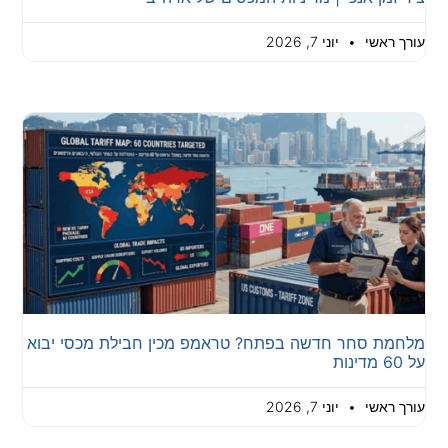
עורך ראשי
יוני 7, 2026
מלחמת סחר חדשה בפתח? טראמפ מכין חבילת מכסי יבוא
על 60 מדינות
עורך ראשי
יוני 7, 2026