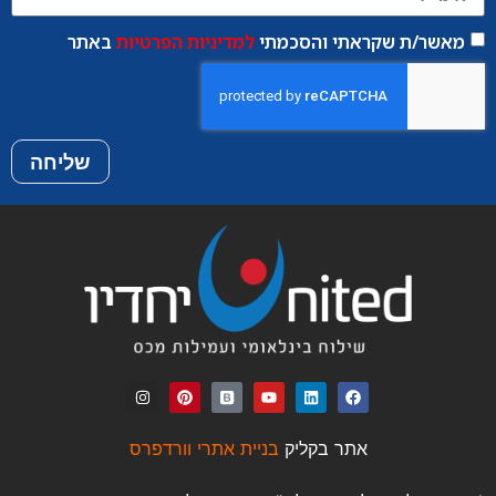
מאשר/ת שקראתי והסכמתי
למדיניות הפרטיות
באתר
שליחה
אתר בקליק
בניית אתרי וורדפרס