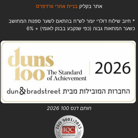
אתר בקליק
בניית אתרי וורדפרס
* חיוב שילוח דולרי יומר לש"ח בהתאם לשער ספנות המחושב
כשער המחאות גבוה (כפי שנקבע בבנק לאומי) + 6%
חותם דנס 100 2026