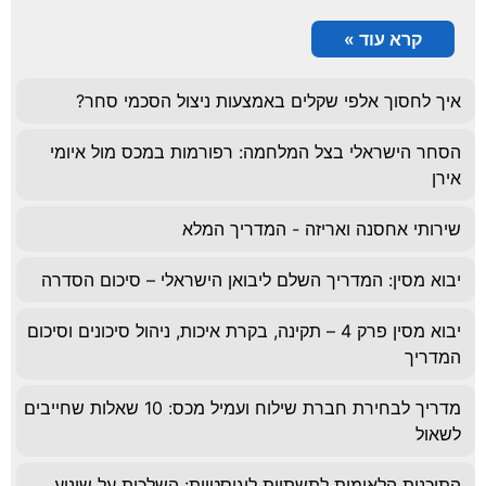
קרא עוד »
איך לחסוך אלפי שקלים באמצעות ניצול הסכמי סחר?
הסחר הישראלי בצל המלחמה: רפורמות במכס מול איומי
אירן
שירותי אחסנה ואריזה - המדריך המלא
יבוא מסין: המדריך השלם ליבואן הישראלי – סיכום הסדרה
יבוא מסין פרק 4 – תקינה, בקרת איכות, ניהול סיכונים וסיכום
המדריך
מדריך לבחירת חברת שילוח ועמיל מכס: 10 שאלות שחייבים
לשאול
התוכנית הלאומית לתשתיות לוגיסטיות: השלכות על שינוע