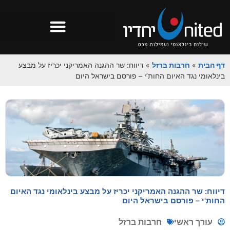
דף הבית
»
חרבות ברזל
»
דיווח: שר ההגנה האמריקני יכריז על מבצע
בינלאומי נגד האיום החות’י – פורסם בישראל היום
דיווח: שר ההגנה האמריקני יכריז על מבצע בינלאומי נגד האיום
החות'י – פורסם בישראל היום
עורך ראשי
חרבות ברזל