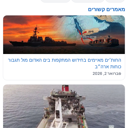
מאמרים קשורים
החות׳ים מאיימים בחידוש המתקפות בים האדום מול תגבור
כוחות ארה״ב
פברואר 2, 2026