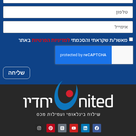
מאשר/ת שקראתי והסכמתי
למדיניות הפרטיות
באתר
שליחה