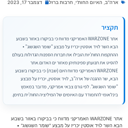
ארה"ב
,
האיום החות'י
,
חרבות ברזל
דצמבר 17, 2023
תקציר
אתר WARZONE האמריקני מדווח כי בביקורו באזור בשבוע
הבא השר לויד אוסטין יכריז על מבצע "שומר השגשוג" •
ההתקפות החות'יות הובילו את חברות הספנות הגדולות בעולם
להסיט את תנועתן ספינותיהן מאזור ים האדום.אתר
WARZONE האמריקני מדווח היום (שבת) כי בביקורו בשבוע
הבא, שר ההגנה של ארה"ב, לויד אוסטין, יכריז על מבצע
"שומר השגשוג". לפי גורם צבאי אמריקני, מדובר במאמץ
בינלאומי להתמודד עם האיומים של המיליציה החות'ית בתימן.
אתר WARZONE האמריקני מדווח כי בביקורו באזור בשבוע
הבא השר לויד אוסטין יכריז על מבצע "שומר השגשוג" •