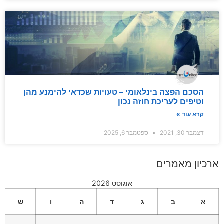
הסכם הפצה בינלאומי – טעויות שכדאי להימנע מהן
וטיפים לעריכת חוזה נכון
קרא עוד »
דצמבר 30, 2021
ספטמבר 6, 2025
ארכיון מאמרים
אוגוסט 2026
א
ב
ג
ד
ה
ו
ש