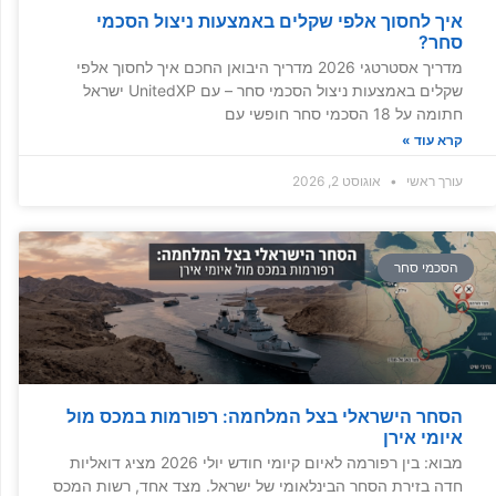
איך לחסוך אלפי שקלים באמצעות ניצול הסכמי
סחר?
מדריך אסטרטגי 2026 מדריך היבואן החכם איך לחסוך אלפי
שקלים באמצעות ניצול הסכמי סחר – עם UnitedXP ישראל
חתומה על 18 הסכמי סחר חופשי עם
קרא עוד »
עורך ראשי
אוגוסט 2, 2026
הסכמי סחר
הסחר הישראלי בצל המלחמה: רפורמות במכס מול
איומי אירן
מבוא: בין רפורמה לאיום קיומי חודש יולי 2026 מציג דואליות
חדה בזירת הסחר הבינלאומי של ישראל. מצד אחד, רשות המכס