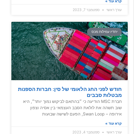
קרא עוד »
עורך ראשי
ספטמבר 7, 2023
יחדיו עמילות מכס
חודש לפני החג הלאומי של סין: חברות הספנות
מבטלות סבבים
חברת MSC הודיעה כי ״בהתאם לביקוש נמוך יותר״, היא
שוב תשהה את לולאת הסבב העצמאי בין אסיה וצפון
אירופה – Swan Loop, הפעם לשישה שבועות
קרא עוד »
עורך ראשי
ספטמבר 4, 2023