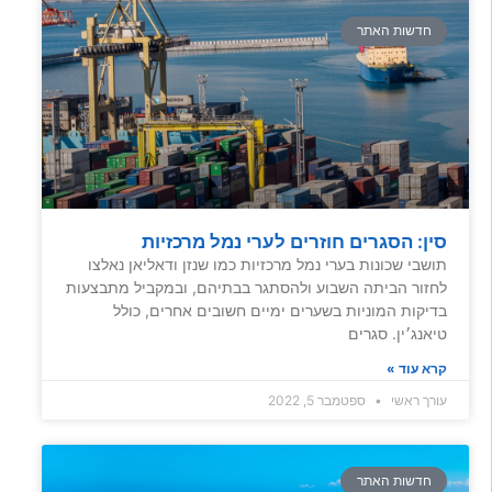
חדשות האתר
סין: הסגרים חוזרים לערי נמל מרכזיות
תושבי שכונות בערי נמל מרכזיות כמו שנזן ודאליאן נאלצו
לחזור הביתה השבוע ולהסתגר בבתיהם, ובמקביל מתבצעות
בדיקות המוניות בשערים ימיים חשובים אחרים, כולל
טיאנג׳ין. סגרים
קרא עוד »
עורך ראשי
ספטמבר 5, 2022
חדשות האתר