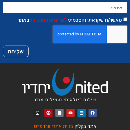
מאשר/ת שקראתי והסכמתי
למדיניות הפרטיות
באתר
שליחה
אתר בקליק
בניית אתרי וורדפרס