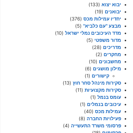
יבוא יצוא
(133)
יבואנים
(19)
יחדיו עמילות מכס
(376)
מבצע "עם כלביא"
(5)
מדד העיכובים נמלי ישראל
(10)
מדור משפטי
(5)
מדריכים
(28)
מחקרים
(2)
מחשבונים
(10)
מילון מושגים
(6)
קישורים
(1)
סקירות מינהל סחר חוץ
(13)
סקירות מקצועיות
(11)
עומס בנמל
(1)
עיכובים בנמלים
(1)
עמילות מכס
(40)
פעילויות החברה
(8)
פרסומי משרד התעשייה
(4)
פרסומים
(18)