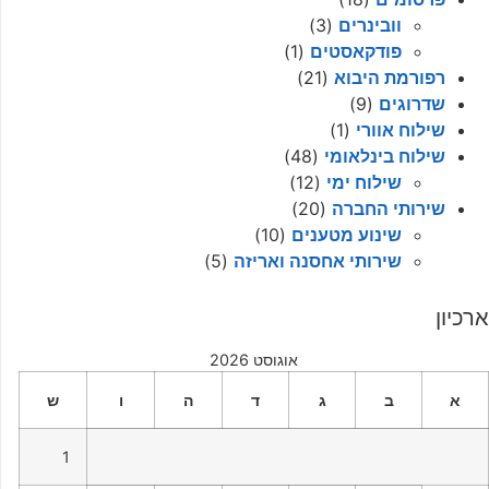
וובינרים
(3)
פודקאסטים
(1)
רפורמת היבוא
(21)
שדרוגים
(9)
שילוח אוורי
(1)
שילוח בינלאומי
(48)
שילוח ימי
(12)
שירותי החברה
(20)
שינוע מטענים
(10)
שירותי אחסנה ואריזה
(5)
ארכיון
אוגוסט 2026
א
ב
ג
ד
ה
ו
ש
1