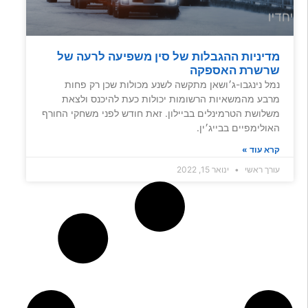
מדיניות ההגבלות של סין משפיעה לרעה של
שרשרת האספקה
נמל נינגבו-ג׳ושאן מתקשה לשנע מכולות שכן רק פחות
מרבע מהמשאיות הרשומות יכולות כעת להיכנס ולצאת
משלושת הטרמינלים בביילון. זאת חודש לפני משחקי החורף
האולימפיים בבייג׳ין.
קרא עוד »
עורך ראשי
ינואר 15, 2022