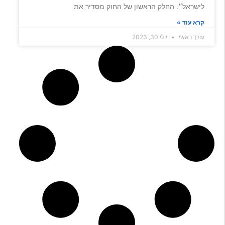
לישראל״. החלק הראשון של החוק מסדיר את
קרא עוד »
עורך ראשי
יולי 30, 2023