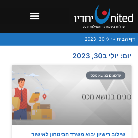
דף הבית
»
יולי 30, 2023
יום: יולי ב30, 2023
עדכונים בנושא מכס
שילוב רישיון יבוא משרד הביטחון לאישור