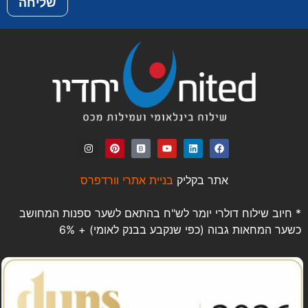
שליחה
אתר בקליק
בניית אתרי וורדפרס
* חיוב שילוח דולרי יומר לש"ח בהתאם לשער ספנות המחושב
כשער המחאות גבוה (כפי שנקבע בבנק לאומי) + 6%