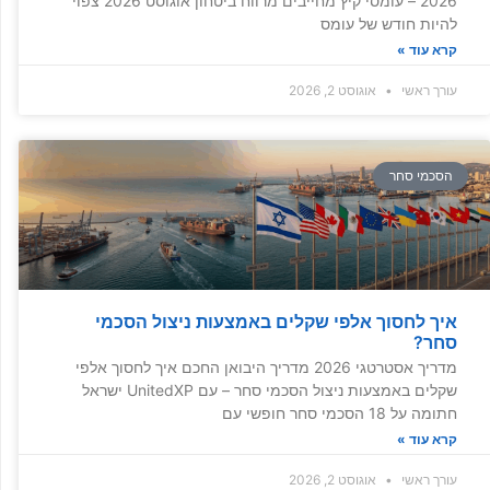
2026 – עומסי קיץ מחייבים מרווח ביטחון אוגוסט 2026 צפוי
להיות חודש של עומס
קרא עוד »
עורך ראשי
אוגוסט 2, 2026
הסכמי סחר
איך לחסוך אלפי שקלים באמצעות ניצול הסכמי
סחר?
מדריך אסטרטגי 2026 מדריך היבואן החכם איך לחסוך אלפי
שקלים באמצעות ניצול הסכמי סחר – עם UnitedXP ישראל
חתומה על 18 הסכמי סחר חופשי עם
קרא עוד »
עורך ראשי
אוגוסט 2, 2026