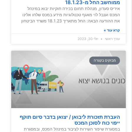
ממוחשב החל מ-18.1.23
איריס סעדון, מנהלת תחום בכירה חוקיות יבוא במינהל
המכס וענבל לוי מאגף טכנולוגיות מידע במכס שלחו אלינו
את ההודעה הבאה: החל מתאריך 18.1.23 משרד הביטחון
קרא עוד »
עורך ראשי
יולי 30, 2023
מבזקים בקצרה
העברת תזכורת ליבואן / יצואן בדבר סיום תוקף
ייפוי כוח לסוכן המכס
במסגרת שיפור השירות לציבור במינהל המכס, ובמסגרת