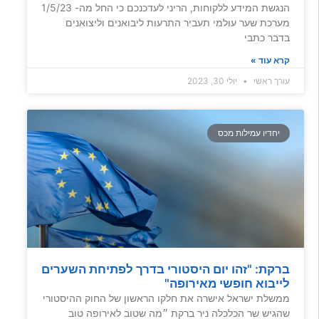
הנגשת המידע ללקוחות, הריני לעדכנכם כי החל מה- 1/5/23
מערכת שער עולמי תעביר התרעות ליבואנים וליצואנים
בדבר כתבי
קרא עוד »
עורך ראשי
יולי 30, 2023
יחדיו עמילות מכס
ברקת: "זהו יום היסטורי בדרך לפתיחת השערים
לייבוא חופשי מאירופה"
ממשלת ישראל אישרה את חלקו הראשון של החוק ההיסטורי
שהגיש שר הכלכלה ניר ברקת ״מה שטוב לאירופה טוב