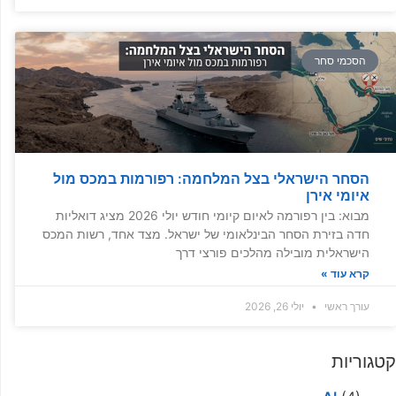
הסכמי סחר
הסחר הישראלי בצל המלחמה: רפורמות במכס מול
איומי אירן
מבוא: בין רפורמה לאיום קיומי חודש יולי 2026 מציג דואליות
חדה בזירת הסחר הבינלאומי של ישראל. מצד אחד, רשות המכס
הישראלית מובילה מהלכים פורצי דרך
קרא עוד »
עורך ראשי
יולי 26, 2026
קטגוריות