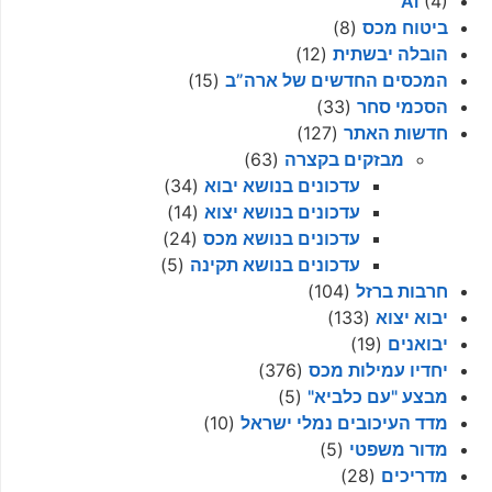
AI
(4)
ביטוח מכס
(8)
הובלה יבשתית
(12)
המכסים החדשים של ארה”ב
(15)
הסכמי סחר
(33)
חדשות האתר
(127)
מבזקים בקצרה
(63)
עדכונים בנושא יבוא
(34)
עדכונים בנושא יצוא
(14)
עדכונים בנושא מכס
(24)
עדכונים בנושא תקינה
(5)
חרבות ברזל
(104)
יבוא יצוא
(133)
יבואנים
(19)
יחדיו עמילות מכס
(376)
מבצע "עם כלביא"
(5)
מדד העיכובים נמלי ישראל
(10)
מדור משפטי
(5)
מדריכים
(28)