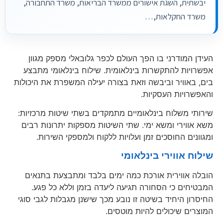
יבשתית, השגת אישורים ממשרד הבריאות, משרד התחבורה,
משרד החקלאות,…
העידן המודרני בו הפך העולם לכפר גלובאלי מספק מגוון
אפשרויות להתקשרות בינלאומית. שילוח בינלאומי מתבצע
בים, באוויר וביבשה וזאת בצורה יעילה המשפרת את היכולות
והאפשרויות העסקיות.
שירותי משלוח בינלאומיים מתמקדים בשתי שיטות מרכזיות:
משא אווירי ומשא ימי. שתי השיטות מספקות יתרונות רבים
ומגוונים החוסכים זמן ועלויות ללקוח ולמספקי השירות.
שילוח אווירי בינלאומי
הובלה אווירית אורכת כמה ימים בלבד ומתבצעת בתנאים
המבטיחים כי הסחורה תגיעה ליעדה בזמן וללא כל פגע.
החיסרון היחיד בשיטה זו נובע מכך שישנן מגבלות לגבי סוגי
המוצרים שיכולים להיות מוטסים.