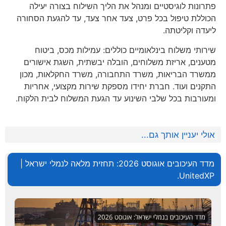
פתרונות לוגיסטיים ומנהל את הליך השילוח בצורה יעילה
הכוללת טיפול בכל פרט, צעד אחר צעד, עד להגעת הסחורה
ליעדה וקליטתה.
שירותי משלוח בינלאומיים כוללים: עמילות מכס, ביטוח
מטענים, אריזת משלוחים, הובלה יבשתית, השגת אישורים
ממשרד הבריאות, משרד התחבורה, משרד החקלאות, מכון
התקנים ועוד. חברת יחידו מספקת שירות מקצועי, אחריות
ומעורבות בכל שלבי השינוע עד הגעת המשלוח לבית הלקוח.
אולי יעניין אותך גם...
מדד העיכובים אוגוסט 2026: תחזית מלאה לנמלי ישראל |
UnitedXP.