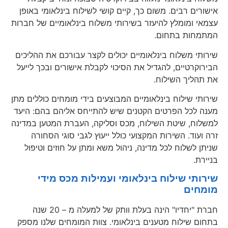
אישורים רבים. משום כך, קיים קושי לשילוח בינלאומי באופן
עצמאי ומומלץ להיעזר בשירותי משלוח בינלאומיים של חברות
המתמחות בתחום.
שירותי משלוח בינלאומיים יכולים לקצר עבורכם את ההליכים
הבירוקרטיים, להגדיל את הסיכוי לקבלת אישורים ובכך לייעל
את תהליך השילוח.
שירותי שילוח בינלאומיים המבוצעים בידי מומחים כוללים מתן
מענה לכל הפרטים הקטנים שיש להתייחס אליהם בהם: היעד
למשלוח, שיטת השילוח, מכס וסליקה, העברת המטען במדינה
זרה ועוד. השירות המקצועי כולל ייעוץ לגבי סוגי הסחורה
שניתן לשלוח לכל מדינה, ניהול משא ומתן על חוזים וטיפול
בניירת.
שירותי שילוח בינלאומי ועמילות מכס מידי
מומחים
חברת "יחדיו" הינה בעלת וותק של למעלה מ – 20 שנה
בתחום שילוח מטענים בינלאומי. צוות המומחים שלנו מספק