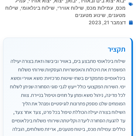
יבוא יצוא בים ובאוויר
,
יבואן
,
יצוא
,
יצוא אווירי
,
עמיל
מכס
,
עמילות מכס
,
שילוח אווירי
,
שילוח בינלאומי
,
שילוח
מטענים
,
שינוע מטענים
דצמבר 21, 2023
תקציר
שילוח בינלאומי מתבצע בים, באוויר וביבשה וזאת בצורה יעילה
המשפרת את היכולות והאפשרויות העסקיות.שירותי משלוח
בינלאומיים מתמקדים בשתי שיטות מרכזיות: משא אווירי ומשא
ימי. השירות המקצועי כולל ייעוץ לגבי סוגי הסחורה שניתן לשלוח
לכל מדינה, ניהול משא ומתן על חוזים וטיפול בניירת. צוות
המומחים שלנו מספק פתרונות לוגיסטיים ומנהל את הליך
השילוח בצורה יעילה הכוללת טיפול בכל פרט, צעד אחר צעד,
עד להגעת הסחורה ליעדה וקליטתה.שירותי משלוח בינלאומיים
כוללים: עמילות מכס, ביטוח מטענים, אריזת משלוחים, הובלה