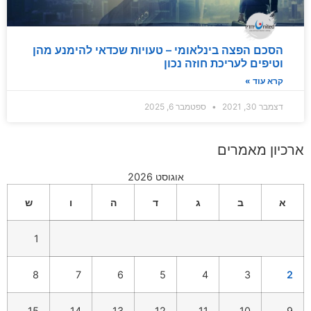
הסכם הפצה בינלאומי – טעויות שכדאי להימנע מהן
וטיפים לעריכת חוזה נכון
קרא עוד »
דצמבר 30, 2021
ספטמבר 6, 2025
ארכיון מאמרים
אוגוסט 2026
א
ב
ג
ד
ה
ו
ש
1
8
7
6
5
4
3
2
15
14
13
12
11
10
9