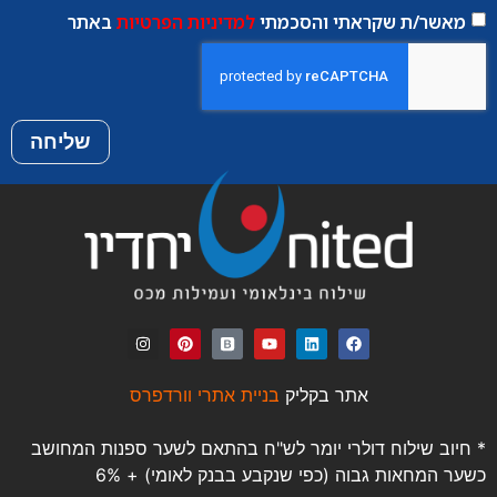
מאשר/ת שקראתי והסכמתי
למדיניות הפרטיות
באתר
שליחה
אתר בקליק
בניית אתרי וורדפרס
* חיוב שילוח דולרי יומר לש"ח בהתאם לשער ספנות המחושב
כשער המחאות גבוה (כפי שנקבע בבנק לאומי) + 6%