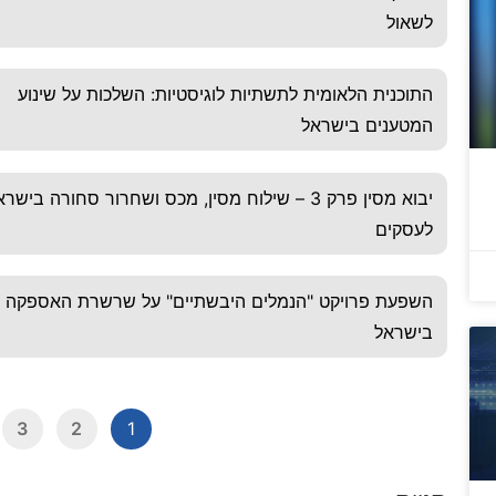
לשאול
התוכנית הלאומית לתשתיות לוגיסטיות: השלכות על שינוע
המטענים בישראל
יבוא מסין פרק 3 – שילוח מסין, מכס ושחרור סחורה בישר
לעסקים
השפעת פרויקט "הנמלים היבשתיים" על שרשרת האספקה
בישראל
3
2
1