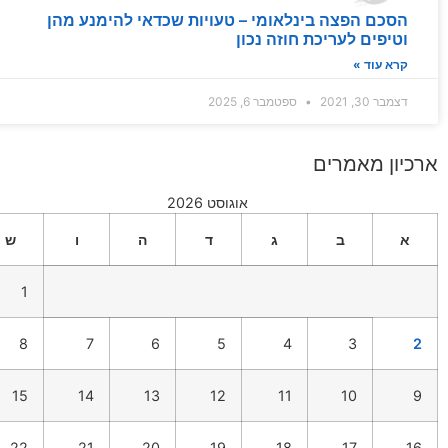
הסכם הפצה בינלאומי – טעויות שכדאי להימנע מהן
וטיפים לעריכת חוזה נכון
קרא עוד »
דצמבר 30, 2021
ספטמבר 6, 2025
ארכיון מאמרים
אוגוסט 2026
א
ב
ג
ד
ה
ו
ש
1
8
7
6
5
4
3
2
15
14
13
12
11
10
9
22
21
20
19
18
17
16