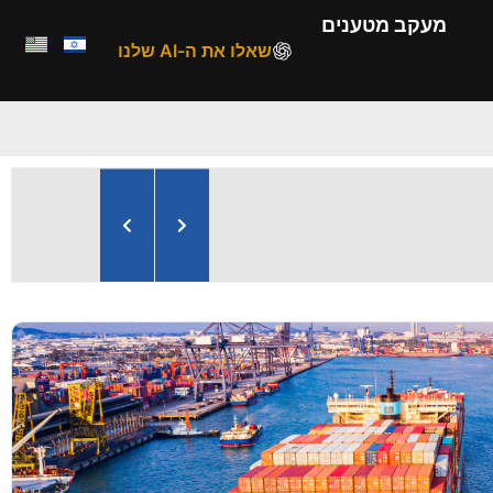
מעקב מטענים
שאלו את ה-AI שלנו