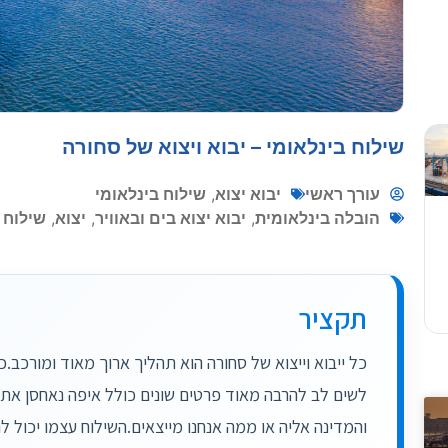
שילוח בינלאומי – יבוא ויצוא של סחורה
: 10 שאלות שחייבים לשאולמחיר...
עורך ראשי
יבוא יצוא
,
שילוח בינלאומי
השלכות על שינוע המטענים בישראל
הובלה בינלאומית
,
יבוא יצוא בים ובאוויר
,
יצוא
,
שילוח 
תקציר
כל ייבוא וייצוא של סחורה הוא תהליך ארוך מאוד ומורכב.כ
 שרשרת האספקה בישראל
לשים לב להרבה מאוד פרטים שונים כולל איפה נאחסן את 
..
והמדינה אליה או ממה אנחנו מייצאים.השילוח עצמו יכול לה