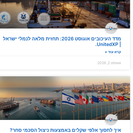
מדד העיכובים של UnitedXP | תחזית תפעולית אוגוסט 2026 – עומסי קיץ מחייבים מרווח...
02 August 2026
מדד העיכובים אוגוסט 2026: תחזית מלאה לנמלי ישראל
| UnitedXP.
קרא עוד »
אוגוסט 2, 2026
איך לחסוך אלפי שקלים באמצעות ניצול הסכמי סחר?