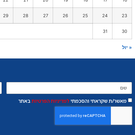
29
28
27
26
25
24
23
31
30
« יול
מאשר/ת שקראתי והסכמתי
למדיניות הפרטיות
באתר