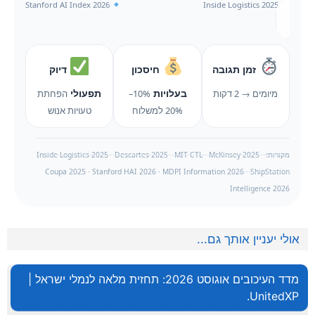
Stanford AI Index 2026
Inside Logistics 2025
זמן תגובה
חיסכון
דיוק
בעלויות
תפעולי
מיומים → 2 דקות
10%–
הפחתת
20% למשלוח
טעויות אנוש
מקורות: Inside Logistics 2025 · Descartes 2025 · MIT CTL · McKinsey 2025 ·
Coupa 2025 · Stanford HAI 2026 · MDPI Information 2026 · ShipStation
Intelligence 2026
אולי יעניין אותך גם...
מדד העיכובים אוגוסט 2026: תחזית מלאה לנמלי ישראל |
UnitedXP.