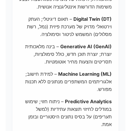
משימות הדורשות אינטליגנציה אנושית.
Digital Twin (DT)
– תאום דיגיטלי; העתק
וירטואלי מדויק של מערכת פיזית (נמל, רשת
מסלולים) המשמש לניטור וסימולציה.
Generative AI (GenAI)
– בינה מלאכותית
יוצרת; יוצרת תוכן חדש, כולל סימולציות,
תסריטים והצעות מחיר אוטומטיות.
Machine Learning (ML)
– למידת חישוב;
אלגוריתמים המשתפרים מנתונים ללא תכנות
מפורש.
Predictive Analytics
– ניתוח חזוי; שימוש
במודלים לחיזוי תוצאות עתידיות (למשל
תעריפים) על בסיס נתונים היסטוריים ובזמן
אמת.