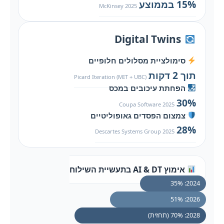
15% בממוצע
McKinsey 2025
Digital Twins
סימולציית מסלולים חלופיים
תוך 2 דקות
Picard Iteration (MIT + UBC)
הפחתת עיכובים במכס
30%
Coupa Software 2025
צמצום הפסדים גאופוליטיים
28%
Descartes Systems Group 2025
אימוץ AI & DT בתעשיית השילוח
2024: 35%
2026: 51%
2028: 70% (תחזית)