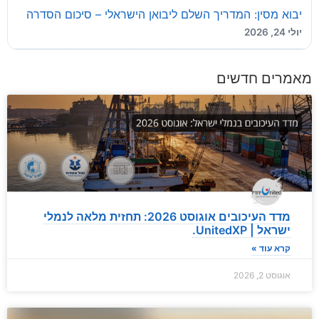
יבוא מסין: המדריך השלם ליבואן הישראלי – סיכום הסדרה
יולי 24, 2026
מאמרים חדשים
מדד העיכובים אוגוסט 2026: תחזית מלאה לנמלי
ישראל | UnitedXP.
קרא עוד »
אוגוסט 2, 2026