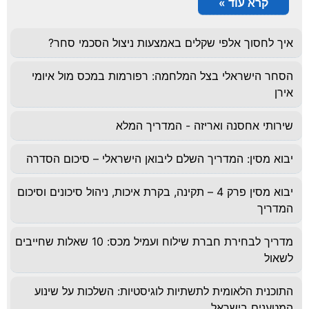
קרא עוד »
איך לחסוך אלפי שקלים באמצעות ניצול הסכמי סחר?
הסחר הישראלי בצל המלחמה: רפורמות במכס מול איומי
אירן
שירותי אחסנה ואריזה - המדריך המלא
יבוא מסין: המדריך השלם ליבואן הישראלי – סיכום הסדרה
יבוא מסין פרק 4 – תקינה, בקרת איכות, ניהול סיכונים וסיכום
המדריך
מדריך לבחירת חברת שילוח ועמיל מכס: 10 שאלות שחייבים
לשאול
התוכנית הלאומית לתשתיות לוגיסטיות: השלכות על שינוע
המטענים בישראל