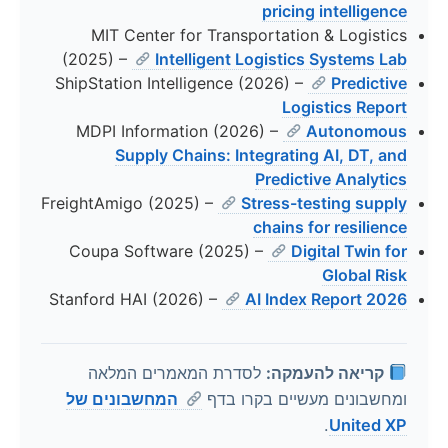
pricing intelligence
MIT Center for Transportation & Logistics
(2025) –
Intelligent Logistics Systems Lab
ShipStation Intelligence (2026) –
Predictive
Logistics Report
MDPI Information (2026) –
Autonomous
Supply Chains: Integrating AI, DT, and
Predictive Analytics
FreightAmigo (2025) –
Stress-testing supply
chains for resilience
Coupa Software (2025) –
Digital Twin for
Global Risk
Stanford HAI (2026) –
AI Index Report 2026
קריאה להעמקה:
לסדרת המאמרים המלאה
ומחשבונים מעשיים בקרו בדף
המחשבונים של
.
United XP