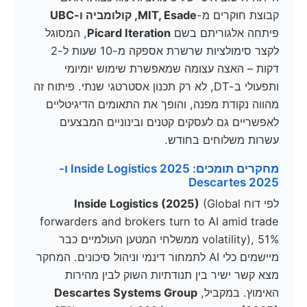
קבוצת חוקרים מ-
MIT, Esade, קולומביה ו-UBC
פיתחה אלגוריתם בשם
Picard Iteration
, המסוגל
לקצר סימולציות שרשרת אספקה מ-10 שעות ל-2
דקות – האצה עצומה שמאפשרת שימוש יומיומי
ותפעולי ב-DT, לא רק תכנון אסטרטגי שנתי. פיתוח זה
מהווה נקודת מפנה, והופך את התאומים הדיגיטליים
לאפשריים גם לעסקים קטנים ובינוניים המבצעים
עשרות משלוחים בחודש.
מחקרים תומכים: Inside Logistics 2025 ו-
Descartes 2025
לפי דוח
(Global
Inside Logistics (2025)
forwarders and brokers turn to AI amid trade
volatility), 51% ממשלחי המטען העולמיים כבר
מיישמים כלי AI לתמחור דינמי וניהול סיכונים. המחקר
מצא קשר ישיר בין תנודתיות השוק לבין מהירות
האימוץ. במקביל,
Descartes Systems Group