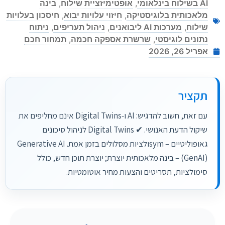
AI בשילוח בינלאומי
,
אופטימיזציית שילוח
,
בינה
מלאכותית בלוגיסטיקה
,
חיזוי עלויות יבוא
,
חיסכון בעלויות
שילוח
,
מערכות AI ליבואנים
,
ניהול תעריפים
,
ניתוח
נתונים לוגיסטי
,
שרשרת אספקה חכמה
,
תמחור חכם
אפריל 26, 2026
תקציר
עם זאת, חשוב להדגיש: AI ו‑Digital Twins אינם מחליפים את
שיקול הדעת האנושי. ✔ Digital Twins לניהול סיכונים
גאופוליטיים – symולציות מסלולים בזמן אמת. Generative AI
(GenAI) – בינה מלאכותית יוצרת; יוצרת תוכן חדש, כולל
סימולציות, תסריטים והצעות מחיר אוטומטיות.