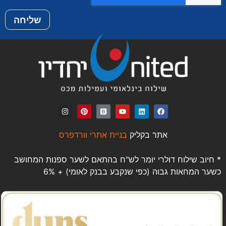
שליחה
אתר בקליק
בניית אתרי וורדפרס
* חיוב שילוח דולרי יומר לש"ח בהתאם לשער ספנות המחושב
כשער המחאות גבוה (כפי שנקבע בבנק לאומי) + 6%