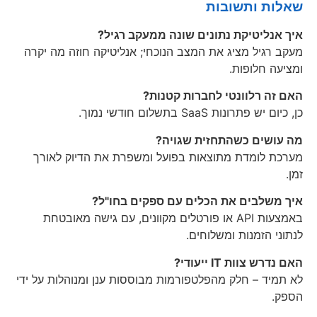
שאלות ותשובות
איך אנליטיקת נתונים שונה ממעקב רגיל?
מעקב רגיל מציג את המצב הנוכחי; אנליטיקה חוזה מה יקרה
ומציעה חלופות.
האם זה רלוונטי לחברות קטנות?
כן, כיום יש פתרונות SaaS בתשלום חודשי נמוך.
מה עושים כשהתחזית שגויה?
מערכת לומדת מתוצאות בפועל ומשפרת את הדיוק לאורך
זמן.
איך משלבים את הכלים עם ספקים בחו"ל?
באמצעות API או פורטלים מקוונים, עם גישה מאובטחת
לנתוני הזמנות ומשלוחים.
האם נדרש צוות IT ייעודי?
לא תמיד – חלק מהפלטפורמות מבוססות ענן ומנוהלות על ידי
הספק.