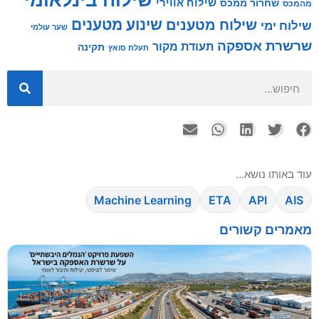
שילוח אווירי
שחרור ממכס
מהמכס
שינוע מטענים
שילוח מטענים
שילוח ימי
שער עולמי
שרשרת אספקה
תעודת מקור
תקינה
תעלת סואץ
עוד באותו נושא…
Machine Learning
ETA
API
AIS
מאמרים קשורים