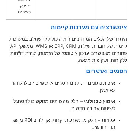
מפקק
רציפים
אינטגרציה עם מערכות קיימות
היתרון של הכלים המודרניים הוא היכולת להשתלב במערכות
קיימות של חברות שילוח, ERP, CRM או WMS. ממשקי API
פתוחים מאפשרים עדכון אוטומטי של הזמנות, יצירת דו"חות
ללקוחות, ושקיפות מלאה.
חסמים ואתגרים
איכות נתונים
– נתונים חסרים או שגויים יובילו לחיזוי
לא אמין.
אימוץ טכנולוגי
– חלק מהצוותים מתקשים להסתגל
לשיטות עבודה חדשות.
עלויות
– חלק מהמערכות יקרות, אך לרוב ROI מושג
תוך חודשים.