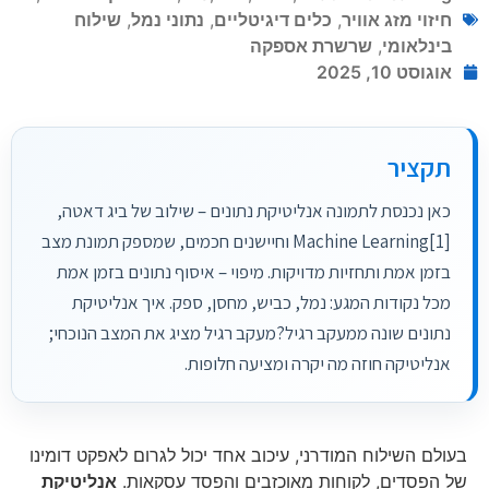
חיזוי מזג אוויר
,
כלים דיגיטליים
,
נתוני נמל
,
שילוח
בינלאומי
,
שרשרת אספקה
אוגוסט 10, 2025
תקציר
כאן נכנסת לתמונה אנליטיקת נתונים – שילוב של ביג דאטה,
Machine Learning[1] וחיישנים חכמים, שמספק תמונת מצב
בזמן אמת ותחזיות מדויקות. מיפוי – איסוף נתונים בזמן אמת
מכל נקודות המגע: נמל, כביש, מחסן, ספק. איך אנליטיקת
נתונים שונה ממעקב רגיל?מעקב רגיל מציג את המצב הנוכחי;
אנליטיקה חוזה מה יקרה ומציעה חלופות.
בעולם השילוח המודרני, עיכוב אחד יכול לגרום לאפקט דומינו
של הפסדים, לקוחות מאוכזבים והפסד עסקאות.
אנליטיקת