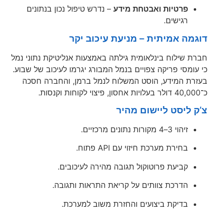
פרטיות ואבטחת מידע
– נדרש טיפול נכון בנתונים
רגישים.
דוגמה אמיתית – מניעת עיכוב יקר
חברת שילוח בינלאומית גילתה באמצעות אנליטיקת נתוני נמל
כי עומסי פריקה צפויים בנמל המבורג יגרמו לעיכוב של שבוע.
בעזרת המידע, הוסט המשלוח לנמל ברמן, והחברה חסכה
כ־40,000 דולר בעלויות אחסון, פיצוי לקוחות וקנסות.
צ’ק ליסט ליישום מהיר
זיהוי 3–4 מקורות נתונים מרכזיים.
בחירת מערכת חיזוי עם API פתוח.
קביעת פרוטוקול תגובה מהירה לעיכובים.
הדרכת צוותים על קריאת התראות ותגובה.
בדיקת ביצועים והחזרת משוב למערכת.