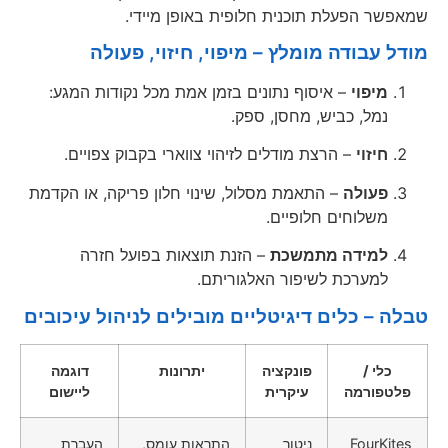
שמאפשר הפעלת תוכנית חלופית באופן מיידי.
מודל עבודה מומלץ – מיפוי, חיזוי, פעולה
מיפוי
– איסוף נתונים בזמן אמת מכל נקודות המגע:
נמל, כביש, מחסן, ספק.
חיזוי
– הרצת מודלים לזיהוי צווארי בקבוק צפויים.
פעולה
– התאמת מסלול, שינוי חלון פריקה, או הקדמת
משלוחים חלופיים.
למידה מתמשכת
– הזנת תוצאות בפועל חזרה
למערכת לשיפור האלגוריתם.
טבלה – כלים דיגיטליים מובילים לניהול עיכובים
כלי /
פונקציה
יתרונות
דוגמה
פלטפורמה
עיקרית
ליישום
FourKites
ניטור
התראות עומס,
העברת