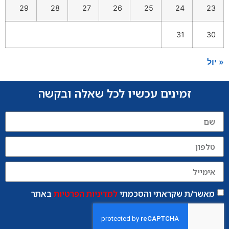
29
28
27
26
25
24
23
31
30
« יול
זמינים עכשיו לכל שאלה ובקשה
מאשר/ת שקראתי והסכמתי
למדיניות הפרטיות
באתר