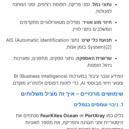
נתוני נמל
: זמני פריקה, תפוסת רציפים, זמני המתנה
למכולות.
חיזוי מזג אוויר
: מודלים מטאורולוגיים מתקדמים
המשלבים נתוני לוויין.
תנועת כלי שיט
: נתוני AIS (Automatic Identification
System)[2] בזמן אמת.
שרשרת האספקה
: נתוני ספקים, מחסנים, ומערכות
ניהול הזמנות.
המידע עובר עיבוד במערכות BI (Business Intelligence)
ומנועי חיזוי מבוססי AI, כדי לזהות דפוסים ולהתריע מוקדם.
שימושים מרכזיים – איך זה מציל משלוחים
1. ניבוי עומסים בנמלים
כלים כמו
PortXray
או
FourKites Ocean
מנתחים את
היסטוריית זמני העגינה והפריקה, את מספר האוניות