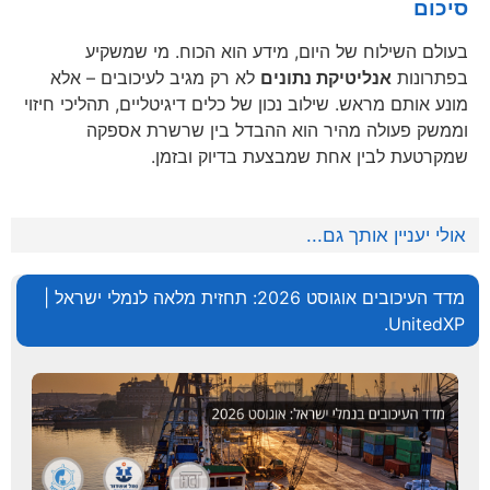
סיכום
בעולם השילוח של היום, מידע הוא הכוח. מי שמשקיע
בפתרונות
אנליטיקת נתונים
לא רק מגיב לעיכובים – אלא
מונע אותם מראש. שילוב נכון של כלים דיגיטליים, תהליכי חיזוי
וממשק פעולה מהיר הוא ההבדל בין שרשרת אספקה
שמקרטעת לבין אחת שמבצעת בדיוק ובזמן.
אולי יעניין אותך גם...
מדד העיכובים אוגוסט 2026: תחזית מלאה לנמלי ישראל |
UnitedXP.