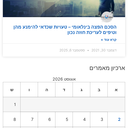
הסכם הפצה בינלאומי – טעויות שכדאי להימנע מהן
וטיפים לעריכת חוזה נכון
קרא עוד »
דצמבר 30, 2021
ספטמבר 6, 2025
ארכיון מאמרים
אוגוסט 2026
א
ב
ג
ד
ה
ו
ש
1
8
7
6
5
4
3
2