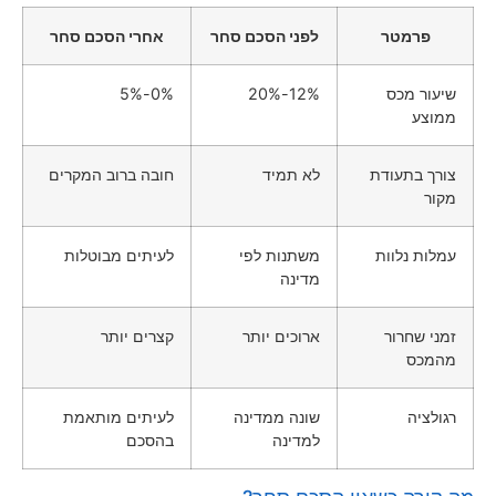
פרמטר
לפני הסכם סחר
אחרי הסכם סחר
שיעור מכס
12%-20%
0%-5%
ממוצע
צורך בתעודת
לא תמיד
חובה ברוב המקרים
מקור
עמלות נלוות
משתנות לפי
לעיתים מבוטלות
מדינה
זמני שחרור
ארוכים יותר
קצרים יותר
מהמכס
רגולציה
שונה ממדינה
לעיתים מותאמת
למדינה
בהסכם