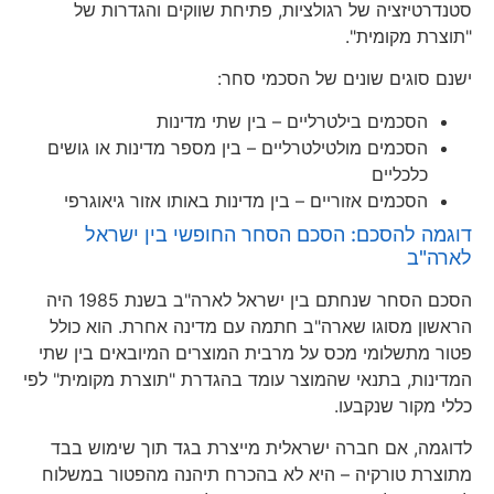
סטנדרטיזציה של רגולציות, פתיחת שווקים והגדרות של
"תוצרת מקומית".
ישנם סוגים שונים של הסכמי סחר:
הסכמים בילטרליים – בין שתי מדינות
הסכמים מולטילטרליים – בין מספר מדינות או גושים
כלכליים
הסכמים אזוריים – בין מדינות באותו אזור גיאוגרפי
דוגמה להסכם: הסכם הסחר החופשי בין ישראל
לארה"ב
הסכם הסחר שנחתם בין ישראל לארה"ב בשנת 1985 היה
הראשון מסוגו שארה"ב חתמה עם מדינה אחרת. הוא כולל
פטור מתשלומי מכס על מרבית המוצרים המיובאים בין שתי
המדינות, בתנאי שהמוצר עומד בהגדרת "תוצרת מקומית" לפי
כללי מקור שנקבעו.
לדוגמה, אם חברה ישראלית מייצרת בגד תוך שימוש בבד
מתוצרת טורקיה – היא לא בהכרח תיהנה מהפטור במשלוח