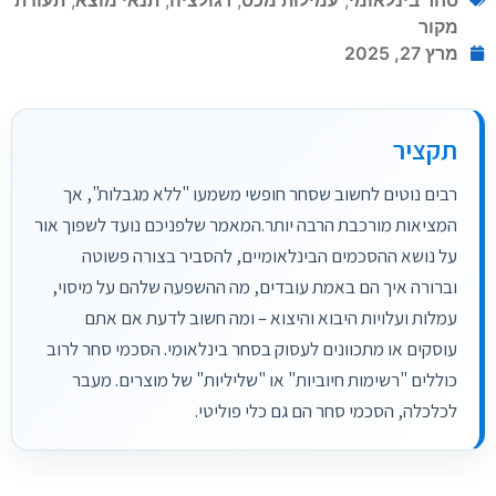
סחר בינלאומי
,
עמילות מכס
,
רגולציה
,
תנאי מוצא
,
תעודת
מקור
מרץ 27, 2025
תקציר
רבים נוטים לחשוב שסחר חופשי משמעו "ללא מגבלות", אך
המציאות מורכבת הרבה יותר.המאמר שלפניכם נועד לשפוך אור
על נושא ההסכמים הבינלאומיים, להסביר בצורה פשוטה
וברורה איך הם באמת עובדים, מה ההשפעה שלהם על מיסוי,
עמלות ועלויות היבוא והיצוא – ומה חשוב לדעת אם אתם
עוסקים או מתכוונים לעסוק בסחר בינלאומי. הסכמי סחר לרוב
כוללים "רשימות חיוביות" או "שליליות" של מוצרים. מעבר
לכלכלה, הסכמי סחר הם גם כלי פוליטי.