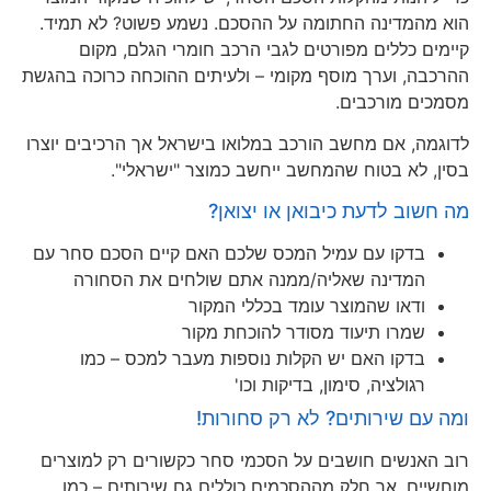
הוא מהמדינה החתומה על ההסכם. נשמע פשוט? לא תמיד.
קיימים כללים מפורטים לגבי הרכב חומרי הגלם, מקום
ההרכבה, וערך מוסף מקומי – ולעיתים ההוכחה כרוכה בהגשת
מסמכים מורכבים.
לדוגמה, אם מחשב הורכב במלואו בישראל אך הרכיבים יוצרו
בסין, לא בטוח שהמחשב ייחשב כמוצר "ישראלי".
מה חשוב לדעת כיבואן או יצואן?
בדקו עם עמיל המכס שלכם האם קיים הסכם סחר עם
המדינה שאליה/ממנה אתם שולחים את הסחורה
ודאו שהמוצר עומד בכללי המקור
שמרו תיעוד מסודר להוכחת מקור
בדקו האם יש הקלות נוספות מעבר למכס – כמו
רגולציה, סימון, בדיקות וכו'
ומה עם שירותים? לא רק סחורות!
רוב האנשים חושבים על הסכמי סחר כקשורים רק למוצרים
מוחשיים, אך חלק מההסכמים כוללים גם שירותים – כמו