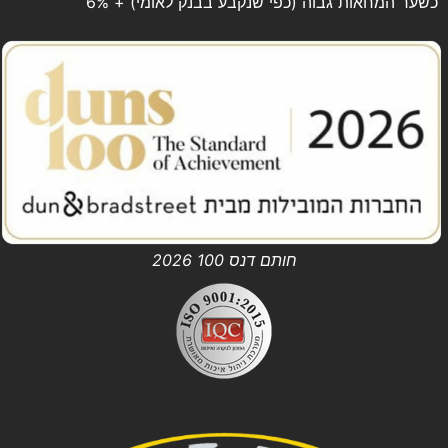
כשער המחאות גבוה (כפי שנקבע בבנק לאומי) + 6%
חותם דנס 100 2026