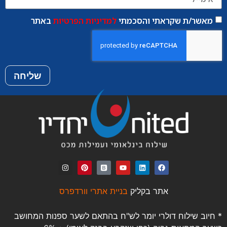
מאשר/ת שקראתי והסכמתי
למדיניות הפרטיות
באתר
שליחה
אתר בקליק
בניית אתרי וורדפרס
* חיוב שילוח דולרי יומר לש"ח בהתאם לשער ספנות המחושב