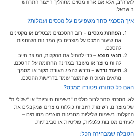
לארה"ב, אלא אם אחוז מסוים מתהליך הייצור התרחש
בישראל.
איך הסכמי סחר משפיעים על מכסים ועמלות?
הפחתת מכסים
– רוב ההסכמים מבטלים או מקטינים
את שיעור המכס על מוצרים בין המדינות השותפות
להסכם.
תנאי מוצא
– כדי להחיל את ההקלות, המוצר חייב
להיות מיוצר או מעובד במדינה החתומה על ההסכם.
תיעוד נדרש
– נדרש להציג תעודת מקור או מסמך
מתאים המוכיח שהמוצר עומד בדרישות ההסכם.
האם כל סחורה פטורה ממכס?
לא. הסכמי סחר לרוב כוללים "רשימות חיוביות" או "שליליות"
של מוצרים. רשימות חיוביות כוללות מוצרים שמקבלים את
ההקלות. רשימות שליליות מחריגות מוצרים מסוימים –
לעיתים מסיבות כלכליות, פוליטיות או סביבתיות.
הטבלה שמבהירה הכל: