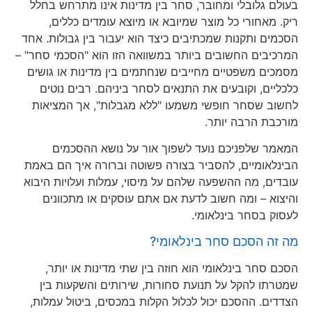
בעולם גלובלי ומחובר, סחר בין מדינות אינו מתרחש בחלל
ריק. מאחורי כל מוצר שמיובא או מיוצא עומדים כללים,
הסכמים ותקנות שמכתיבים כיצד הוא יעבור בין גבולות. אחד
המרכיבים החשובים ביותר במשוואה הזו הוא "הסכמי סחר" –
מסמכים משפטיים מחייבים שנחתמים בין מדינות או גושים
כלכליים, וקובעים את התנאים לסחר ביניהם. רבים נוטים
לחשוב שסחר חופשי משמעו "ללא מגבלות", אך המציאות
מורכבת הרבה יותר.
המאמר שלפניכם נועד לשפוך אור על נושא ההסכמים
הבינלאומיים, להסביר בצורה פשוטה וברורה איך הם באמת
עובדים, מה ההשפעה שלהם על מיסוי, עמלות ועלויות היבוא
והיצוא – ומה חשוב לדעת אם אתם עוסקים או מתכוונים
לעסוק בסחר בינלאומי.
מה זה הסכם סחר בינלאומי?
הסכם סחר בינלאומי הוא חוזה בין שתי מדינות או יותר,
שמטרתו להקל על תנועת סחורות, שירותים והשקעות בין
הצדדים. ההסכם יכול לכלול הקלות במכסים, ביטול עמלות,