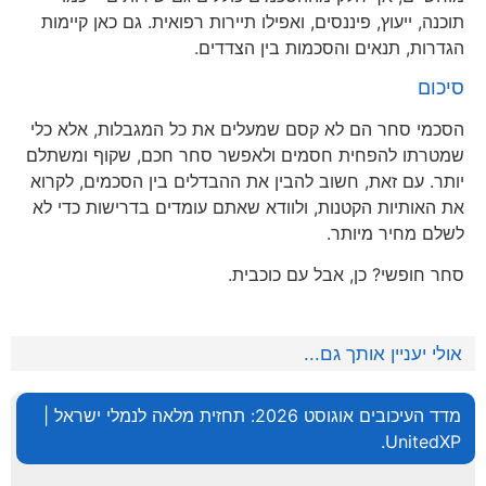
תוכנה, ייעוץ, פיננסים, ואפילו תיירות רפואית. גם כאן קיימות
הגדרות, תנאים והסכמות בין הצדדים.
סיכום
הסכמי סחר הם לא קסם שמעלים את כל המגבלות, אלא כלי
שמטרתו להפחית חסמים ולאפשר סחר חכם, שקוף ומשתלם
יותר. עם זאת, חשוב להבין את ההבדלים בין הסכמים, לקרוא
את האותיות הקטנות, ולוודא שאתם עומדים בדרישות כדי לא
לשלם מחיר מיותר.
סחר חופשי? כן, אבל עם כוכבית.
אולי יעניין אותך גם...
מדד העיכובים אוגוסט 2026: תחזית מלאה לנמלי ישראל |
UnitedXP.