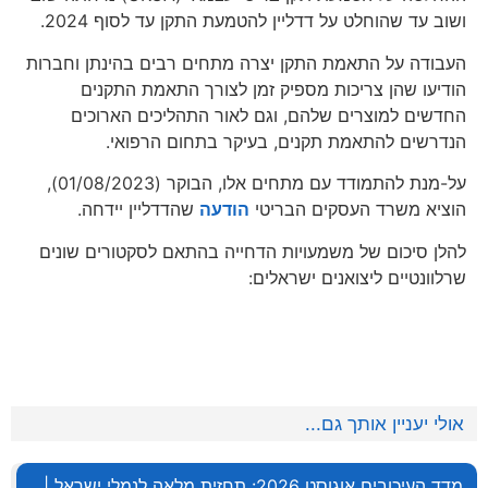
ושוב עד שהוחלט על דדליין להטמעת התקן עד לסוף 2024.
העבודה על התאמת התקן יצרה מתחים רבים בהינתן וחברות
הודיעו שהן צריכות מספיק זמן לצורך התאמת התקנים
החדשים למוצרים שלהם, וגם לאור התהליכים הארוכים
הנדרשים להתאמת תקנים, בעיקר בתחום הרפואי.
על-מנת להתמודד עם מתחים אלו, הבוקר (01/08/2023),
הוציא משרד העסקים הבריטי
הודעה
שהדדליין יידחה.
להלן סיכום של משמעויות הדחייה בהתאם לסקטורים שונים
שרלוונטיים ליצואנים ישראלים:
אולי יעניין אותך גם...
מדד העיכובים אוגוסט 2026: תחזית מלאה לנמלי ישראל |