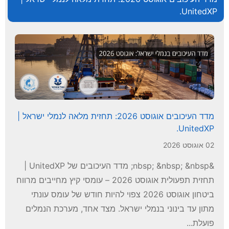
UnitedXP.
מדד העיכובים אוגוסט 2026: תחזית מלאה לנמלי ישראל |
UnitedXP.
02 אוגוסט 2026
&nbsp; &nbsp; &nbsp; מדד העיכובים של UnitedXP |
תחזית תפעולית אוגוסט 2026 – עומסי קיץ מחייבים מרווח
ביטחון אוגוסט 2026 צפוי להיות חודש של עומס עונתי
מתון עד בינוני בנמלי ישראל. מצד אחד, מערכת הנמלים
פועלת...