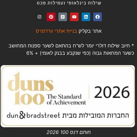
אתר בקליק
בניית אתרי וורדפרס
* חיוב שילוח דולרי יומר לש"ח בהתאם לשער ספנות המחושב
כשער המחאות גבוה (כפי שנקבע בבנק לאומי) + 6%
חותם דנס 100 2026