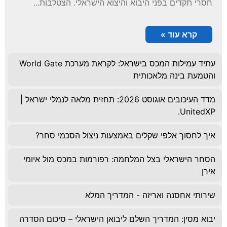
חסרי תקדים בפני היבוא והיצוא הישראלי. הצטלבות...
קרא עוד »
עתיד עמילות המכס בישראל: לקראת מערכת World Gate
והטמעת בינה מלאכותית
מדד העיכובים אוגוסט 2026: תחזית מלאה לנמלי ישראל |
UnitedXP.
איך לחסוך אלפי שקלים באמצעות ניצול הסכמי סחר?
הסחר הישראלי בצל המלחמה: רפורמות במכס מול איומי
אירן
שירותי אחסנה ואריזה - המדריך המלא
יבוא מסין: המדריך השלם ליבואן הישראלי – סיכום הסדרה