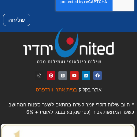
שליחה
אתר בקליק
בניית אתרי וורדפרס
* חיוב שילוח דולרי יומר לש"ח בהתאם לשער ספנות המחושב
כשער המחאות גבוה (כפי שנקבע בבנק לאומי) + 6%