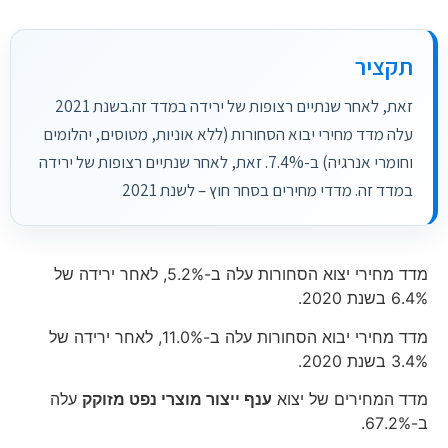
תקציר
זאת, לאחר שנתיים רצופות של ירידה במדד זה.בשנת 2021
עלה מדד מחירי יבוא הסחורות (ללא אוניות, מטוסים, יהלומים
וחומרי אנרגיה) ב-7.4%. זאת, לאחר שנתיים רצופות של ירידה
במדד זה.​ מדדי מחירים בסחר חוץ – לשנת 2021
מדד מחירי יצוא הסחורות עלה ב-5.2%, לאחר ירידה של
6.4% בשנת 2020.
מדד מחירי יבוא הסחורות עלה ב-11.0%, לאחר ירידה של
3.4% בשנת 2020.
מדד המחירים של יצוא
ענף ייצור מוצרי נפט מזוקק
עלה
ב-67.2%.