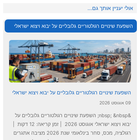
אולי יעניין אותך גם...
השפעת שינויים רגולטוריים גלובליים על יבוא ויצוא ישראלי
השפעת שינויים רגולטוריים גלובליים על יבוא ויצוא ישראלי
09 אוגוסט 2026
&nbsp; &nbsp; השפעת שינויים רגולטוריים גלובליים על
יבוא ויצוא ישראלי אוגוסט 2026 | זמן קריאה: 12 דקות |
רגולציה, מכס, סחר בינלאומי שנת 2026 מציבה אתגרים