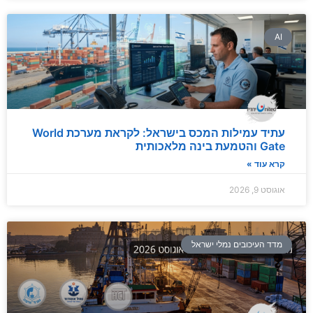
AI
עתיד עמילות המכס בישראל: לקראת מערכת World
Gate והטמעת בינה מלאכותית
קרא עוד »
אוגוסט 9, 2026
מדד העיכובים נמלי ישראל