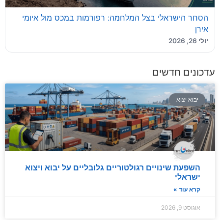
הסחר הישראלי בצל המלחמה: רפורמות במכס מול איומי
אירן
יולי 26, 2026
עדכונים חדשים
יבוא יצוא
השפעת שינויים רגולטוריים גלובליים על יבוא ויצוא
ישראלי
קרא עוד »
אוגוסט 9, 2026