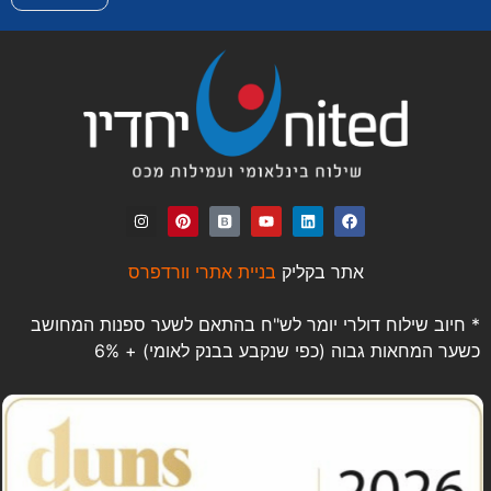
אתר בקליק
בניית אתרי וורדפרס
* חיוב שילוח דולרי יומר לש"ח בהתאם לשער ספנות המחושב
כשער המחאות גבוה (כפי שנקבע בבנק לאומי) + 6%