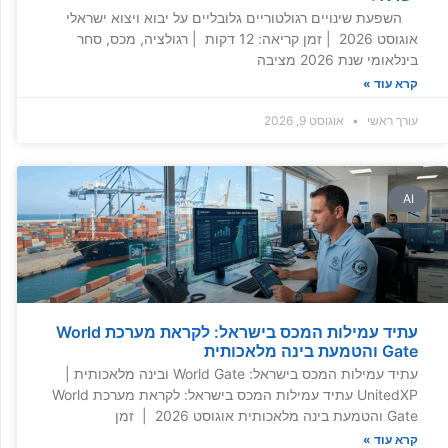
השפעת שינויים רגולטוריים גלובליים על יבוא ויצוא ישראלי
אוגוסט 2026 | זמן קריאה: 12 דקות | רגולציה, מכס, סחר
בינלאומי שנת 2026 מציבה
קרא עוד »
עורך ראשי
אוגוסט 9, 2026
AI
עתיד עמילות המכס בישראל: לקראת מערכת World
Gate והטמעת בינה מלאכותית
עתיד עמילות המכס בישראל: World Gate ובינה מלאכותית |
UnitedXP עתיד עמילות המכס בישראל: לקראת מערכת World
Gate והטמעת בינה מלאכותית אוגוסט 2026 | זמן
קרא עוד »