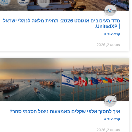
מדד העיכובים של UnitedXP | תחזית תפעולית אוגוסט 2026 – עומסי קיץ מחייבים מרווח...
02 August 2026
מדד העיכובים אוגוסט 2026: תחזית מלאה לנמלי ישראל
| UnitedXP.
קרא עוד »
אוגוסט 2, 2026
איך לחסוך אלפי שקלים באמצעות ניצול הסכמי סחר?
קרא עוד »
אוגוסט 2, 2026