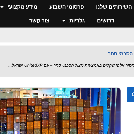
 שרשרת האספקה בישראל
השירותים שלנו
פרסומי השבוע
מידע מקצועי
..
דרושים
גלריות
צור קשר
כס מול איומי אירן
י – סיכום הסדרה