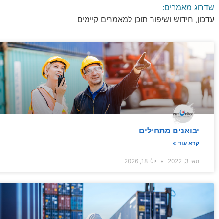
שדרוג מאמרים:
עדכון, חידוש ושיפור תוכן למאמרים קיימים
יבואנים מתחילים
קרא עוד »
מאי 3, 2022
יולי 18, 2026