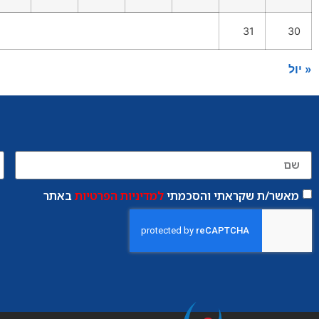
31
30
« יול
מאשר/ת שקראתי והסכמתי
למדיניות הפרטיות
באתר