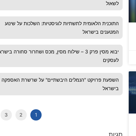
לשאול
התוכנית הלאומית לתשתיות לוגיסטיות: השלכות על שינוע
המטענים בישראל
יבוא מסין פרק 3 – שילוח מסין, מכס ושחרור סחורה בישר
לעסקים
השפעת פרויקט "הנמלים היבשתיים" על שרשרת האספקה
בישראל
3
2
1
תגיות