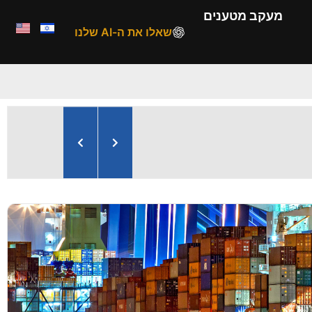
מעקב מטענים
שאלו את ה-AI שלנו