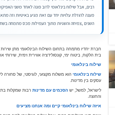
רבים, אבל שילוח בינלאומי לרוב פונה לאחד משני האפיקים
מענה להוזלת עלויות יחד עם זאת מגיע באיטיות וזה מתאי
השנים ,צמיחה והשגיות מתוך העמילות מכס מתמחה בשחרו
חברת יחדיו מתמחה בתחום השילוח הבינלאומי מתן שירות מ
בית הלקוח, ביטוח ימי, קונסולידציה אווירית וימית, שירותי 
שילוח בינלאומי
שילוח בינלאומי
הוא משלוח מקצועי, לוגיסטי, של סחורה לי
עסקים בין מדינות.
לישראל, למשל, יש
הסכמים עם מדינות
רבות שמקלות בתנא
והחוצה.
איזה שילוח בינלאומי קיים ומה אנחנו מציעים