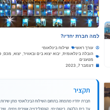
למה חברת יחדיו?
: 10 שאלות שחייבים לשאולמחיר...
עורך ראשי
שילוח בינלאומי
השלכות על שינוע המטענים בישראל
הובלה בינלאומית
,
יבוא יצוא בים ובאוויר
,
יצוא
,
מכס
,
ס
מטענים
דצמבר 7, 2023
תקציר
 שרשרת האספקה בישראל
..
חברת יחדיו מתמחה בתחום השילוח הבינלאומי מתן שירות 
עד בית הלקוח, ביטוח ימי, קונסולידציה אווירית וימית, שי