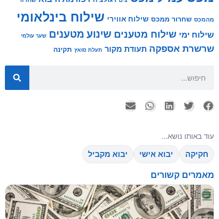
צים
שילוח בינלאומי
שילוח אווירי
שחרור ממכס
מהמכס
שינוע מטענים
שילוח מטענים
שילוח ימי
שער עולמי
שרשרת אספקה
תעודת מקור
תקינה
תעלת סואץ
עוד באותו נושא…
חקיקה
יבוא אישי
יבוא מקביל
מאמרים קשורים