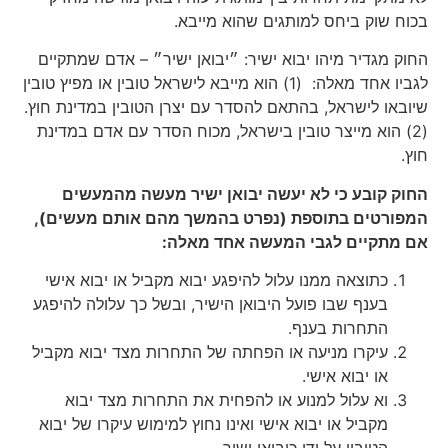
בכוח שוק ביחס למותגים שהוא מייבא.
החוק מגדיר מיהו יבוא ישיר: ״יבואן ישיר״ – אדם שמתקיים
לגביו אחד מאלה: (1) הוא מייבא לישראל טובין או מפיץ טובין
שיובאו לישראל, בהתאם להסדר עם יצרן הטובין במדינת חוץ.
(2) הוא מייצר טובין בישראל, מכוח הסדר עם אדם במדינת
חוץ.
החוק קובע כי לא יעשה יבואן ישיר מעשה מהמעשים
המפורטים בתוספת (נפרט בהמשך מהם אותם מעשים),
אם מתקיים לגבי המעשה אחד מאלה:
כתוצאה ממנו עלול להיפגע יבוא מקביל או יבוא אישי
בענף שבו פועל היבואן הישיר, ובשל כך עלולה להיפגע
התחרות בענף.
עיקרו מניעה או הפחתה של התחרות מצד יבוא מקביל
או יבוא אישי.
וא עלול למנוע או להפחית את התחרות מצד יבוא
מקביל או יבוא אישי ואינו נחוץ למימוש עיקרו של יבוא