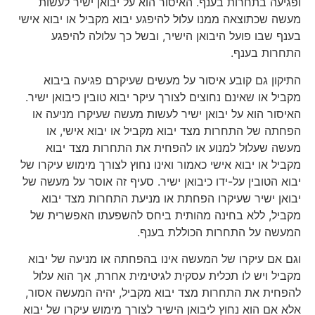
ופגיעה בתחרות בענף. האיסור הוא על יבואן ישיר לעשות
מעשה שכתוצאה ממנו עלול להיפגע יבוא מקביל או יבוא אישי
בענף שבו פועל היבואן הישיר, ובשל כך עלולה להיפגע
התחרות בענף.
התיקון גם קובע איסור על מעשים שעיקרם פגיעה ביבוא
מקביל או שאינם נחוצים לצורך עיקר יבוא טובין כיבואן ישיר.
האיסור הוא על יבואן ישיר לעשות מעשה שעיקרו מניעה או
הפחתה של התחרות מצד יבוא מקביל או יבוא אישי, או
מעשה שעלול למנוע או להפחית את התחרות מצד יבוא
מקביל או יבוא אישי כאמור ואינו נחוץ לצורך מימוש עיקרו של
יבוא הטובין על-ידו כיבואן ישיר. סעיף זה אוסר על מעשה של
יבואן ישיר שעיקרו הפחתת או מניעת התחרות מצד יבוא
מקביל, ללא בחינה מהותית ביחס להשפעתו האפשרית של
המעשה על התחרות הכוללת בענף.
וגם אם עיקרו של המעשה אינו בהפחתה או מניעה של יבוא
מקביל ויש לו תכלית עסקית לגיטימית אחרת, אך הוא עלול
להפחית את התחרות מצד יבוא מקביל, יהיה המעשה אסור,
אלא אם הוא נחוץ ליבואן הישיר לצורך מימוש עיקרו של יבוא