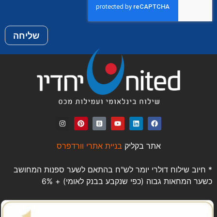
שליחה
אתר בקליק
בניית אתרי וורדפרס
* חיוב שילוח דולרי יומר לש"ח בהתאם לשער ספנות המחושב
כשער המחאות גבוה (כפי שנקבע בבנק לאומי) + 6%