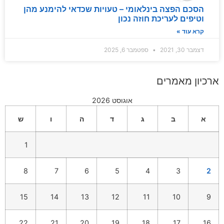
הסכם הפצה בינלאומי – טעויות שכדאי להימנע מהן
וטיפים לעריכת חוזה נכון
קרא עוד »
דצמבר 30, 2021
ספטמבר 6, 2025
ארכיון מאמרים
אוגוסט 2026
א
ב
ג
ד
ה
ו
ש
1
8
7
6
5
4
3
2
15
14
13
12
11
10
9
22
21
20
19
18
17
16