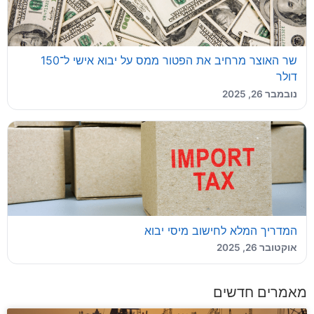
שר האוצר מרחיב את הפטור ממס על יבוא אישי ל־150
דולר
נובמבר 26, 2025
המדריך המלא לחישוב מיסי יבוא
אוקטובר 26, 2025
מאמרים חדשים