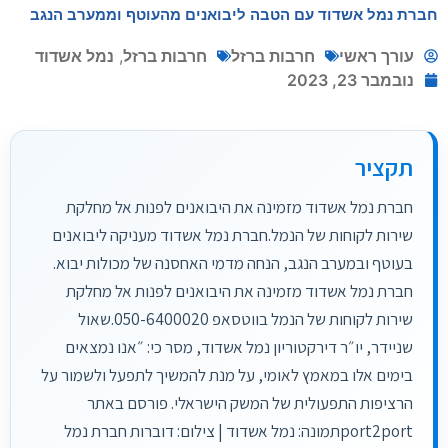
חברת נמל אשדוד עם הטבה ליבואנים מהעוטף וממערב הנגב
עורך ראשי
חרבות ברזל
חרבות ברזל
,
נמל אשדוד
נובמבר 23, 2023
תקציר
חברת נמל אשדוד מזמינה את היבואנים לפנות אל מחלקת
שירות לקוחות של הנמל.חברת נמל אשדוד מעניקה ליבואנים
בעוטף ובמערב הנגב, הנחה מדמי האחסנה של מכולות יבוא.
חברת נמל אשדוד מזמינה את היבואנים לפנות אל מחלקת
שירות לקוחות של הנמל בווטסאפ 050-6400020.שאול
שניידר, יו״ר דירקטוריון נמל אשדוד, מסר כי: ״אנו נמצאים
בימים אלו במאמץ לאומי, על מנת להמשיך לתפעל ולשמור על
הרציפות התפעולית של המשק הישראלי. פורסם באתר
port2portתמונה: נמל אשדוד | צילום: דוברות חברת נמל