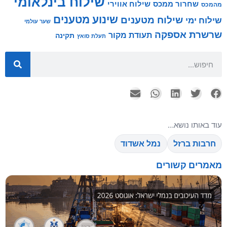
שילוח בינלאומי
שילוח אווירי
שחרור ממכס
מהמכס
שינוע מטענים
שילוח מטענים
שילוח ימי
שער עולמי
שרשרת אספקה
תעודת מקור
תקינה
תעלת סואץ
עוד באותו נושא…
חרבות ברזל
נמל אשדוד
מאמרים קשורים