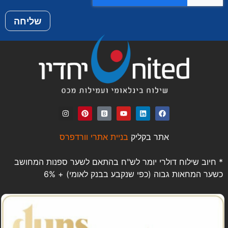
שליחה
אתר בקליק
בניית אתרי וורדפרס
* חיוב שילוח דולרי יומר לש"ח בהתאם לשער ספנות המחושב
כשער המחאות גבוה (כפי שנקבע בבנק לאומי) + 6%