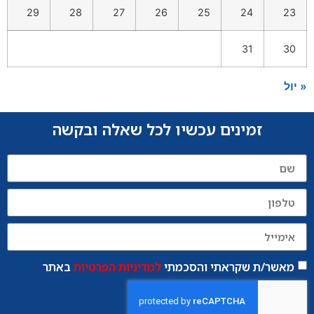
29
28
27
26
25
24
23
31
30
« יול
זמינים עכשיו לכל שאלה ובקשה
מאשר/ת שקראתי והסכמתי
למדיניות הפרטיות
באתר