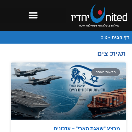
דף הבית
»
צים
תגית: צים
חדשות האתר
מבצע "שאגת הארי" – עדכונים