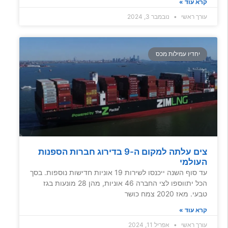
קרא עוד »
עורך ראשי
נובמבר 3, 2024
יחדיו עמילות מכס
צים עלתה למקום ה-9 בדירוג חברות הספנות
העולמי
עד סוף השנה ייכנסו לשירות 19 אוניות חדישות נוספות. בסך
הכל יתווספו לצי החברה 46 אוניות, מהן 28 מונעות בגז
טבעי. מאז 2020 צמח כושר
קרא עוד »
עורך ראשי
אפריל 11, 2024