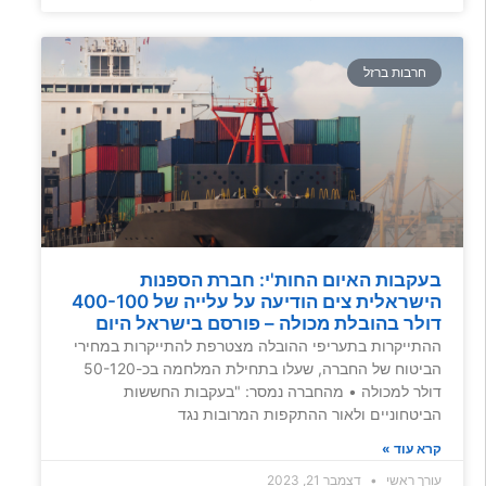
חרבות ברזל
בעקבות האיום החות'י: חברת הספנות
הישראלית צים הודיעה על עלייה של 400-100
דולר בהובלת מכולה – פורסם בישראל היום
ההתייקרות בתעריפי ההובלה מצטרפת להתייקרות במחירי
הביטוח של החברה, שעלו בתחילת המלחמה בכ-50-120
דולר למכולה • מהחברה נמסר: "בעקבות החששות
הביטחוניים ולאור ההתקפות המרובות נגד
קרא עוד »
עורך ראשי
דצמבר 21, 2023