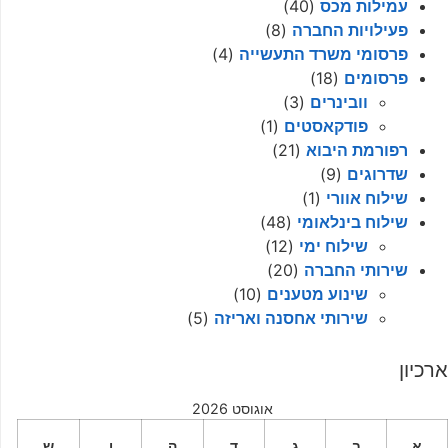
עמילות מכס
(40)
פעילויות החברה
(8)
פרסומי משרד התעשייה
(4)
פרסומים
(18)
וובינרים
(3)
פודקאסטים
(1)
רפורמת היבוא
(21)
שדרוגים
(9)
שילוח אוורי
(1)
שילוח בינלאומי
(48)
שילוח ימי
(12)
שירותי החברה
(20)
שינוע מטענים
(10)
שירותי אחסנה ואריזה
(5)
ארכיון
אוגוסט 2026
א
ב
ג
ד
ה
ו
ש