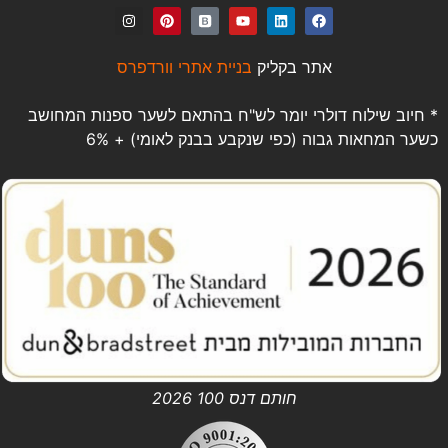
אתר בקליק
בניית אתרי וורדפרס
* חיוב שילוח דולרי יומר לש"ח בהתאם לשער ספנות המחושב
כשער המחאות גבוה (כפי שנקבע בבנק לאומי) + 6%
חותם דנס 100 2026