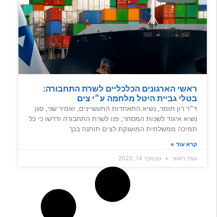
ראשי הארגונים הכלכליים לשרת התחבורה:
בטלי גביית היטל מלחמה ע״י צים
ד״ר רון תומר, נשיא התאחדות התעשיינים, ואמיר שני, סגן
נשיא איגוד לשכות המסחר, פנו לשרת התחבורה ודרשו כי כל
תמיכה ממשלתית המוענקת לצים תותנה בכך
קרא עוד »
עורך ראשי
נובמבר 14, 2023