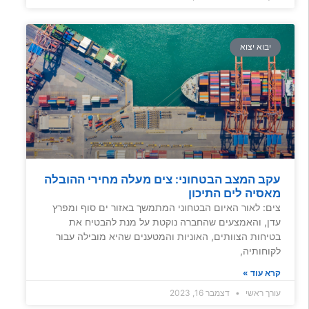
יבוא יצוא
עקב המצב הבטחוני: צים מעלה מחירי ההובלה
מאסיה לים התיכון
צים: לאור האיום הבטחוני המתמשך באזור ים סוף ומפרץ
עדן, והאמצעים שהחברה נוקטת על מנת להבטיח את
בטיחות הצוותים, האוניות והמטענים שהיא מובילה עבור
לקוחותיה,
קרא עוד »
עורך ראשי
דצמבר 16, 2023