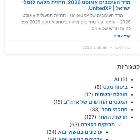
מדד העיכובים אוגוסט 2026: תחזית מלאה לנמלי
ישראל | UnitedXP.
מדד העיכובים של UnitedXP | תחזית תפעולית אוגוסט
2026 – עומסי קיץ מחייבים מרווח ביטחון אוגוסט 2026 צפוי
להיות חודש של עומס
קרא עוד »
עורך ראשי
אוגוסט 2, 2026
קטגוריות
AI
(5)
ביטוח מכס
(8)
הובלה יבשתית
(12)
המכסים החדשים של ארה”ב
(15)
הסכמי סחר
(33)
חדשות האתר
(127)
מבזקים בקצרה
(63)
עדכונים בנושא יבוא
(34)
עדכונים בנושא יצוא
(14)