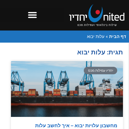
דף הבית
»
עלות יבוא
תגית: עלות יבוא
יחדיו עמילות מכס
מחשבון עלויות יבוא – איך לחשב עלות