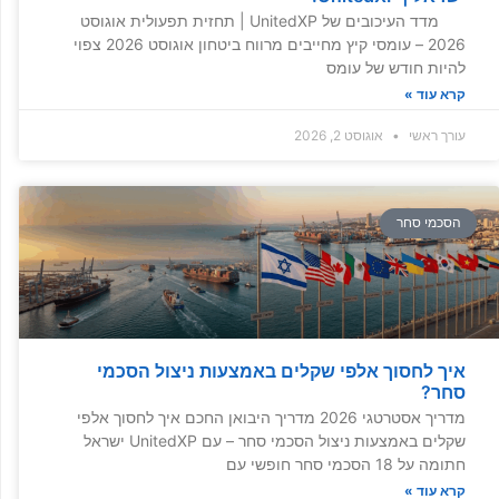
מדד העיכובים של UnitedXP | תחזית תפעולית אוגוסט
2026 – עומסי קיץ מחייבים מרווח ביטחון אוגוסט 2026 צפוי
להיות חודש של עומס
קרא עוד »
עורך ראשי
אוגוסט 2, 2026
הסכמי סחר
איך לחסוך אלפי שקלים באמצעות ניצול הסכמי
סחר?
מדריך אסטרטגי 2026 מדריך היבואן החכם איך לחסוך אלפי
שקלים באמצעות ניצול הסכמי סחר – עם UnitedXP ישראל
חתומה על 18 הסכמי סחר חופשי עם
קרא עוד »