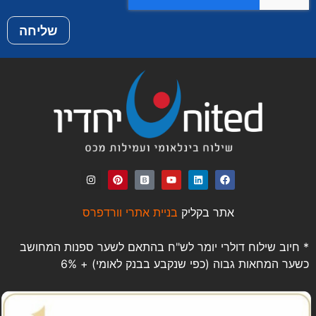
שליחה
אתר בקליק
בניית אתרי וורדפרס
* חיוב שילוח דולרי יומר לש"ח בהתאם לשער ספנות המחושב
כשער המחאות גבוה (כפי שנקבע בבנק לאומי) + 6%