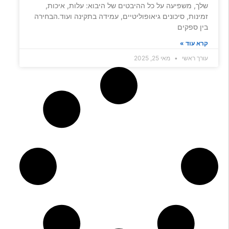
שלך, משפיעה על כל ההיבטים של היבוא: עלות, איכות,
זמינות, סיכונים גיאופוליטיים, עמידה בתקינה ועוד.הבחירה
בין ספקים
קרא עוד »
עורך ראשי
מאי 25, 2025