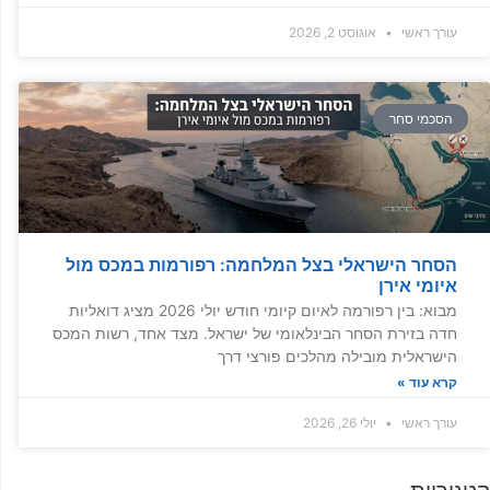
עורך ראשי
אוגוסט 2, 2026
הסכמי סחר
הסחר הישראלי בצל המלחמה: רפורמות במכס מול
איומי אירן
מבוא: בין רפורמה לאיום קיומי חודש יולי 2026 מציג דואליות
חדה בזירת הסחר הבינלאומי של ישראל. מצד אחד, רשות המכס
הישראלית מובילה מהלכים פורצי דרך
קרא עוד »
עורך ראשי
יולי 26, 2026