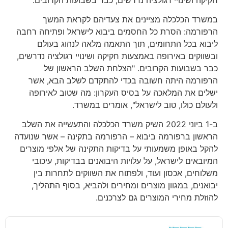
במשרד הכלכלה מציינים את צעדיהם לקראת המשך
הרפורמה: הסרת כל החסמים ביבוא לישראל ופתיחה רחבה
ליבוא בכל התחומים, תוך התאמה מלאה לנהוג בעולם
ובשווקים באירופה באמצעות חקיקה ושינויי רגולציה נדרשים,
כבר בשבועות הקרובים. "הצלחת השלב הראשון של
הרפורמה היתה חשובה בכדי להתקדם לשלב הבא, אשר
ישלים את המלאכה על בסיס העקרון: מה שטוב לאירופה
ולעולם כולו, טוב לישראל", אומרים במשרד.
ב-1 ביוני 2022 השיק משרד הכלכלה והתעשייה את השלב
הראשון ברפורמה ביבוא – הרפורמה בתקינה – אשר שנועדה
להקל באופן משמעותי על בדיקות התקינה של אלפי מוצרים
המיובאים לישראל, על עלויות היבואנים בבדיקות, עיכובי
משלוחים, אכסון ועוד, ולפתוח את השווקים לתחרות בין
יבואנים, במגוון מוצרים ומחירים ולהביא, בסוף התהליך,
להוזלת מחירי המוצרים גם לצרכנים.