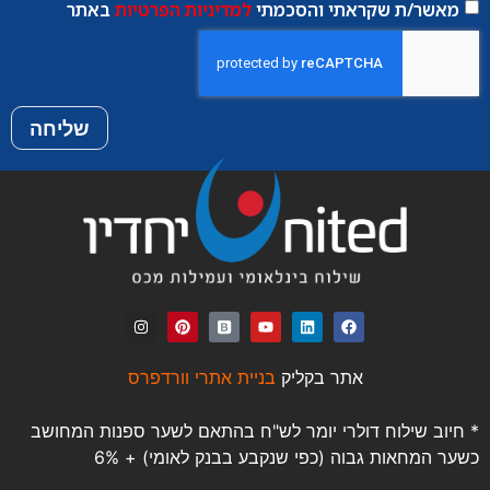
מאשר/ת שקראתי והסכמתי
למדיניות הפרטיות
באתר
שליחה
אתר בקליק
בניית אתרי וורדפרס
* חיוב שילוח דולרי יומר לש"ח בהתאם לשער ספנות המחושב
כשער המחאות גבוה (כפי שנקבע בבנק לאומי) + 6%