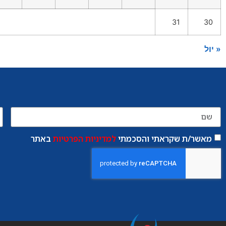
31
30
« יול
מאשר/ת שקראתי והסכמתי
למדיניות הפרטיות
באתר