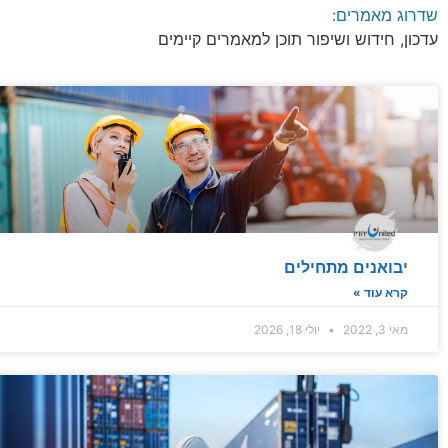
שדרוג מאמרים:
עדכון, חידוש ושיפור תוכן למאמרים קיימים
יבואנים מתחילים
קרא עוד »
מאי 3, 2022
יולי 18, 2026