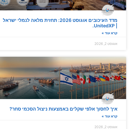
מדד העיכובים של UnitedXP | תחזית תפעולית אוגוסט 2026 – עומסי קיץ מחייבים מרווח...
02 August 2026
מדד העיכובים אוגוסט 2026: תחזית מלאה לנמלי ישראל
| UnitedXP.
קרא עוד »
אוגוסט 2, 2026
איך לחסוך אלפי שקלים באמצעות ניצול הסכמי סחר?
קרא עוד »
אוגוסט 2, 2026