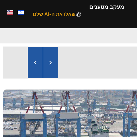
מעקב מטענים
שאלו את ה-AI שלנו