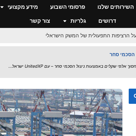
 שרשרת האספקה בישראל
השירותים שלנו
פרסומי השבוע
מידע מקצועי
..
דרושים
גלריות
צור קשר
על הרציפות התפעולית של המשק הישראלי
כס מול איומי אירן
י – סיכום הסדרה