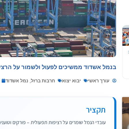
: 10 שאלות שחייבים לשאולמחיר...
השלכות על שינוע המטענים בישראל
בנמל אשדוד ממשיכים לפעול ולשמור על הרצ
עורך ראשי
יבוא יצוא
חרבות ברזל
,
נמל אשדוד
 שרשרת האספקה בישראל
תקציר
..
​​עובדי הנמל שומרים על רציפות תפעולית – פורקים וטוענ