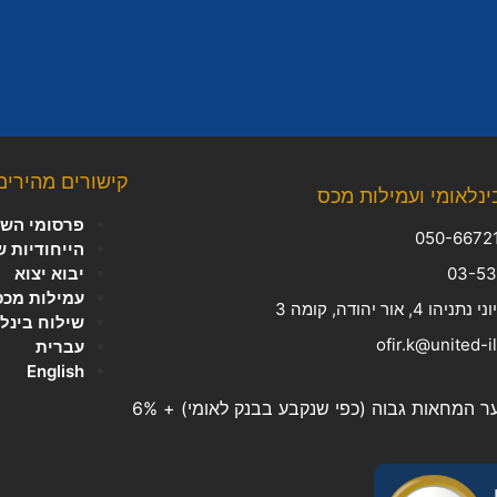
קישורים מהירים
ינלאומי ועמילות מכס
פרסומי השב
הייחודיות 
יבוא יצוא
עמילות מכס
, אור יהודה, קומה 3
שילוח בינל
עברית
English
המחאות גבוה (כפי שנקבע בבנק לאומי) + 6%