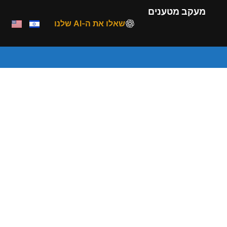
מעקב מטענים
שאלו את ה-AI שלנו