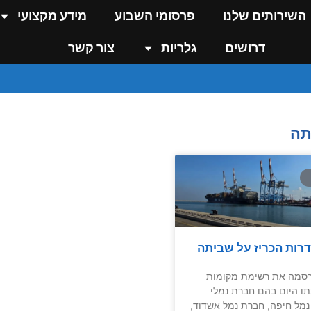
השירותים שלנו
פרסומי השבוע
מידע מקצועי
דרושים
גלריות
צור קשר
תה
רות הכריז על שביתה
סמה את רשימת מקומות
ו היום בהם חברת נמלי
נמל חיפה, חברת נמל אשדוד,