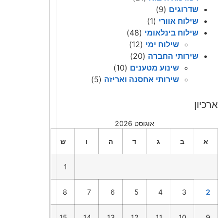
שדרוגים
(9)
שילוח אוורי
(1)
שילוח בינלאומי
(48)
שילוח ימי
(12)
שירותי החברה
(20)
שינוע מטענים
(10)
שירותי אחסנה ואריזה
(5)
ארכיון
אוגוסט 2026
א
ב
ג
ד
ה
ו
ש
1
8
7
6
5
4
3
2
15
14
13
12
11
10
9