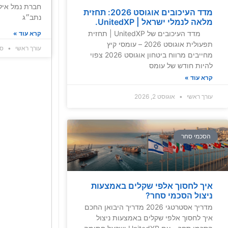
חברת נמל איל
מדד העיכובים אוגוסט 2026: תחזית
נתב״ג
מלאה לנמלי ישראל | UnitedXP.
מדד העיכובים של UnitedXP | תחזית
קרא עוד »
תפעולית אוגוסט 2026 – עומסי קיץ
עורך ראשי
ספט
מחייבים מרווח ביטחון אוגוסט 2026 צפוי
להיות חודש של עומס
קרא עוד »
עורך ראשי
אוגוסט 2, 2026
הסכמי סחר
איך לחסוך אלפי שקלים באמצעות
ניצול הסכמי סחר?
מדריך אסטרטגי 2026 מדריך היבואן החכם
איך לחסוך אלפי שקלים באמצעות ניצול