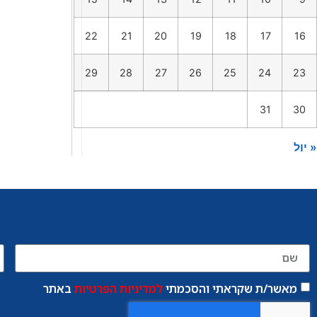
22
21
20
19
18
17
16
29
28
27
26
25
24
23
31
30
« יול
מאשר/ת שקראתי והסכמתי
למדיניות הפרטיות
באתר