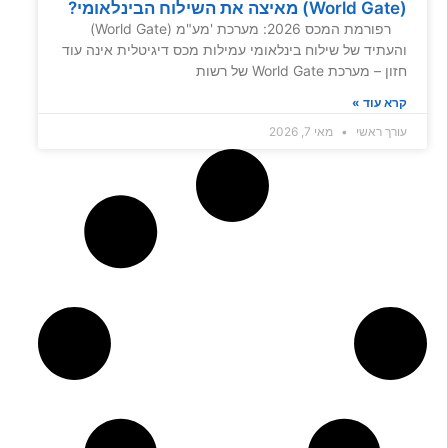
(World Gate) מאיצה את השילוח הבינלאומי?
רפורמת המכס 2026: מערכת 'מע"מ (World Gate)
והעתיד של שילוח בינלאומי עמילות מכס דיגיטלית אינה עוד
חזון – מערכת World Gate של רשות
קרא עוד »
עורך ראשי
מאי 7, 2026