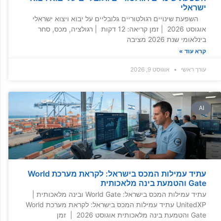
ישראלי
השפעת שינויים רגולטוריים גלובליים על יבוא ויצוא ישראלי
אוגוסט 2026 | זמן קריאה: 12 דקות | רגולציה, מכס, סחר
בינלאומי שנת 2026 מציבה
קרא עוד »
עורך ראשי
אוגוסט 9, 2026
AI
עתיד עמילות המכס בישראל: לקראת מערכת World
Gate והטמעת בינה מלאכותית
עתיד עמילות המכס בישראל: World Gate ובינה מלאכותית |
UnitedXP עתיד עמילות המכס בישראל: לקראת מערכת World
Gate והטמעת בינה מלאכותית אוגוסט 2026 | זמן