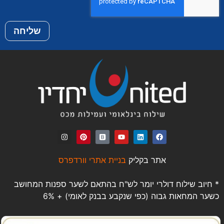
שליחה
אתר בקליק
בניית אתרי וורדפרס
* חיוב שילוח דולרי יומר לש"ח בהתאם לשער ספנות המחושב
כשער המחאות גבוה (כפי שנקבע בבנק לאומי) + 6%