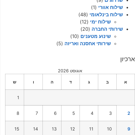
שדרוגים
(9)
שילוח אוורי
(1)
שילוח בינלאומי
(48)
שילוח ימי
(12)
שירותי החברה
(20)
שינוע מטענים
(10)
שירותי אחסנה ואריזה
(5)
ארכיון
אוגוסט 2026
א
ב
ג
ד
ה
ו
ש
1
8
7
6
5
4
3
2
15
14
13
12
11
10
9