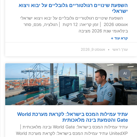
השפעת שינויים רגולטוריים גלובליים על יבוא ויצוא
ישראלי
השפעת שינויים רגולטוריים גלובליים על יבוא ויצוא ישראלי
אוגוסט 2026 | זמן קריאה: 12 דקות | רגולציה, מכס, סחר
בינלאומי שנת 2026 מציבה
קרא עוד »
עורך ראשי
אוגוסט 9, 2026
AI
עתיד עמילות המכס בישראל: לקראת מערכת World
Gate והטמעת בינה מלאכותית
עתיד עמילות המכס בישראל: World Gate ובינה מלאכותית |
UnitedXP עתיד עמילות המכס בישראל: לקראת מערכת World