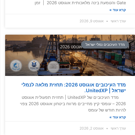
Gate והטמעת בינה מלאכותית אוגוסט 2026 | זמן
קרא עוד »
עורך ראשי
אוגוסט 9, 2026
מדד העיכובים נמלי ישראל
מדד העיכובים אוגוסט 2026: תחזית מלאה לנמלי
ישראל | UnitedXP.
מדד העיכובים של UnitedXP | תחזית תפעולית אוגוסט
2026 – עומסי קיץ מחייבים מרווח ביטחון אוגוסט 2026 צפוי
להיות חודש של עומס
קרא עוד »
עורך ראשי
אוגוסט 2, 2026