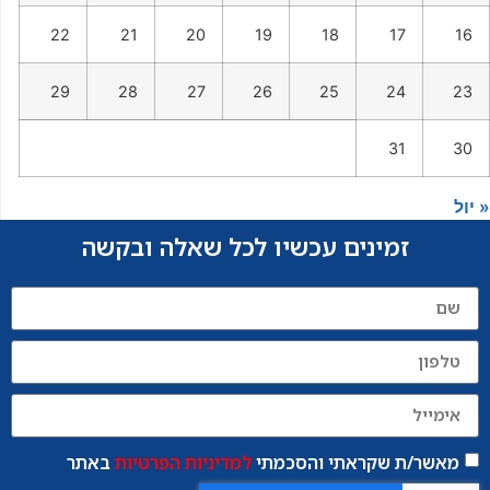
22
21
20
19
18
17
16
29
28
27
26
25
24
23
31
30
« יול
זמינים עכשיו לכל שאלה ובקשה
מאשר/ת שקראתי והסכמתי
למדיניות הפרטיות
באתר