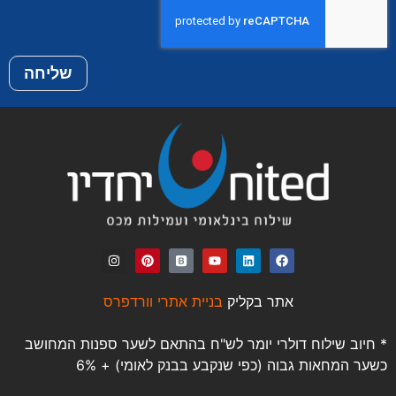
שליחה
אתר בקליק
בניית אתרי וורדפרס
* חיוב שילוח דולרי יומר לש"ח בהתאם לשער ספנות המחושב
כשער המחאות גבוה (כפי שנקבע בבנק לאומי) + 6%