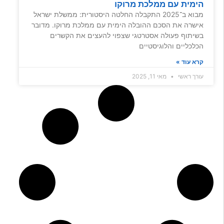
הימית עם ממלכת מרוקו
מבוא ב־2025 התקבלה החלטה היסטורית: ממשלת ישראל
אישרה את הסכם ההובלה הימית עם ממלכת מרוקו. מדובר
בשיתוף פעולה אסטרטגי שצפוי להעצים את הקשרים
הכלכליים והלוגיסטיים
קרא עוד »
עורך ראשי
מאי 11, 2025