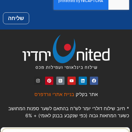
שליחה
אתר בקליק
בניית אתרי וורדפרס
* חיוב שילוח דולרי יומר לש"ח בהתאם לשער ספנות המחושב
כשער המחאות גבוה (כפי שנקבע בבנק לאומי) + 6%