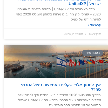
ישראל | UnitedXP.
מדד העיכובים של UnitedXP | תחזית תפעולית אוגוסט
2026 – עומסי קיץ מחייבים מרווח ביטחון אוגוסט 2026 צפוי
להיות חודש של עומס
קרא עוד »
עורך ראשי
אוגוסט 2, 2026
הסכמי סחר
איך לחסוך אלפי שקלים באמצעות ניצול הסכמי
סחר?
מדריך אסטרטגי 2026 מדריך היבואן החכם איך לחסוך אלפי
שקלים באמצעות ניצול הסכמי סחר – עם UnitedXP ישראל
חתומה על 18 הסכמי סחר חופשי עם