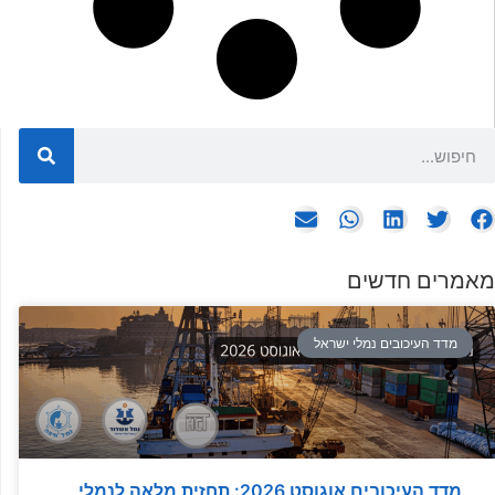
מאמרים חדשים
מדד העיכובים נמלי ישראל
מדד העיכובים אוגוסט 2026: תחזית מלאה לנמלי