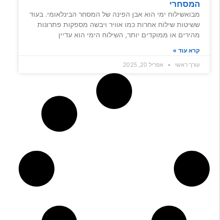
המסחרי
מבואשילוח ימי הוא אבן הפינה של המסחר הבינלאומי. בעוד
ששיטות שילוח אחרות כמו אוויר ויבשה מספקות פתרונות
מהירים או ממוקדים יותר, השילוח הימי הוא עדיין
קרא עוד »
עורך ראשי
אפריל 20, 2025