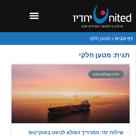
דף הבית
»
מטען חלקי
תגית: מטען חלקי
יחדיו עמילות מכס
שילוח ימי: המדריך המלא לניווט באוקיינוס