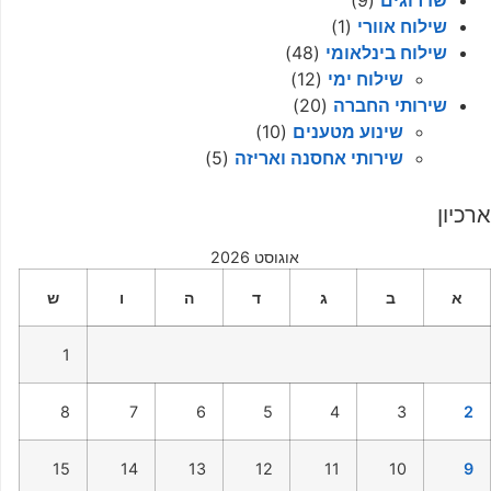
שדרוגים
(9)
שילוח אוורי
(1)
שילוח בינלאומי
(48)
שילוח ימי
(12)
שירותי החברה
(20)
שינוע מטענים
(10)
שירותי אחסנה ואריזה
(5)
ארכיון
אוגוסט 2026
א
ב
ג
ד
ה
ו
ש
1
8
7
6
5
4
3
2
15
14
13
12
11
10
9