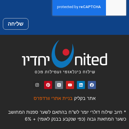
שליחה
אתר בקליק
בניית אתרי וורדפרס
* חיוב שילוח דולרי יומר לש"ח בהתאם לשער ספנות המחושב
כשער המחאות גבוה (כפי שנקבע בבנק לאומי) + 6%