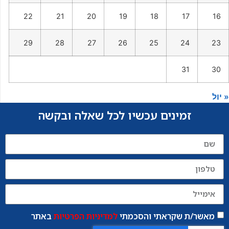
22
21
20
19
18
17
16
29
28
27
26
25
24
23
31
30
« יול
זמינים עכשיו לכל שאלה ובקשה
מאשר/ת שקראתי והסכמתי
למדיניות הפרטיות
באתר