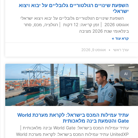
השפעת שינויים רגולטוריים גלובליים על יבוא ויצוא
ישראלי
השפעת שינויים רגולטוריים גלובליים על יבוא ויצוא ישראלי
אוגוסט 2026 | זמן קריאה: 12 דקות | רגולציה, מכס, סחר
בינלאומי שנת 2026 מציבה
קרא עוד »
עורך ראשי
אוגוסט 9, 2026
AI
עתיד עמילות המכס בישראל: לקראת מערכת World
Gate והטמעת בינה מלאכותית
עתיד עמילות המכס בישראל: World Gate ובינה מלאכותית |
UnitedXP עתיד עמילות המכס בישראל: לקראת מערכת World