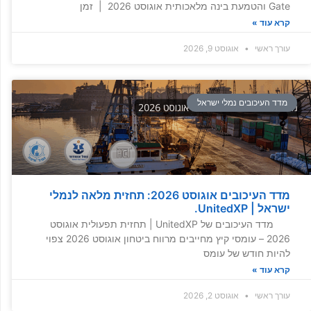
Gate והטמעת בינה מלאכותית אוגוסט 2026 | זמן
קרא עוד »
עורך ראשי
אוגוסט 9, 2026
מדד העיכובים נמלי ישראל
מדד העיכובים אוגוסט 2026: תחזית מלאה לנמלי
ישראל | UnitedXP.
מדד העיכובים של UnitedXP | תחזית תפעולית אוגוסט
2026 – עומסי קיץ מחייבים מרווח ביטחון אוגוסט 2026 צפוי
להיות חודש של עומס
קרא עוד »
עורך ראשי
אוגוסט 2, 2026