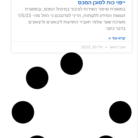
ייפוי כוח לסוכן המכס
במסגרת שיפור השירות לציבור במינהל המכס, ובמסגרת
הנגשת המידע ללקוחות, הריני לעדכנכם כי החל מה- 1/5/23
מערכת שער עולמי תעביר התרעות ליבואנים וליצואנים
בדבר כתבי
קרא עוד »
עורך ראשי
יולי 30, 2023