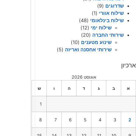
שדרוגים
(9)
שילוח אוורי
(1)
שילוח בינלאומי
(48)
שילוח ימי
(12)
שירותי החברה
(20)
שינוע מטענים
(10)
שירותי אחסנה ואריזה
(5)
ארכיון
אוגוסט 2026
א
ב
ג
ד
ה
ו
ש
1
8
7
6
5
4
3
2
15
14
13
12
11
10
9