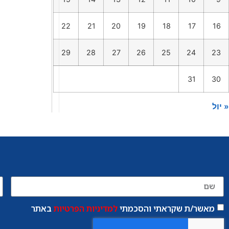
22
21
20
19
18
17
16
29
28
27
26
25
24
23
31
30
« יול
מאשר/ת שקראתי והסכמתי
למדיניות הפרטיות
באתר