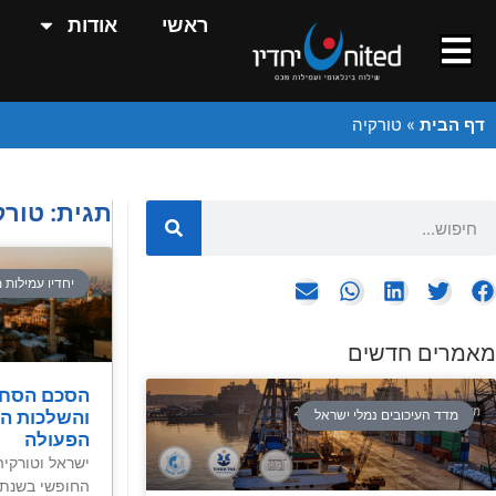
ראשי
אודות
דף הבית
»
טורקיה
תגית: טורק
יחדיו עמילות 
מאמרים חדשים
הסכם הסחר
והשלכות ה
מדד העיכובים נמלי ישראל
הפעולה
ישראל וטורקי