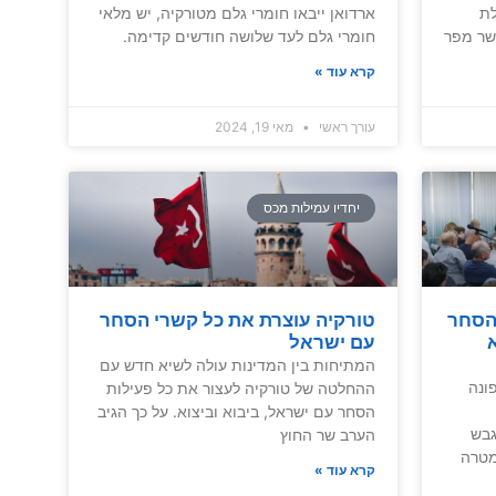
לת
ארדואן ייבאו חומרי גלם מטורקיה, יש מלאי
ילת חודש מאי 2024, אשר מפר
חומרי גלם לעד שלושה חודשים קדימה.
קרא עוד »
עורך ראשי
מאי 19, 2024
יחדיו עמילות מכס
הסחר
טורקיה עוצרת את כל קשרי הסחר
א
עם ישראל
המתיחות בין המדינות עולה לשיא חדש עם
ונה
ההחלטה של טורקיה לעצור את כל פעילות
הסחר עם ישראל, ביבוא וביצוא. על כך הגיב
גבש
הערב שר החוץ
מטרה
קרא עוד »