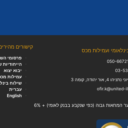
קישורים מהירים
ינלאומי ועמילות מכס
פרסומי השב
הייחודיות 
יבוא יצוא
עמילות מכס
, אור יהודה, קומה 3
שילוח בינל
עברית
English
המחאות גבוה (כפי שנקבע בבנק לאומי) + 6%