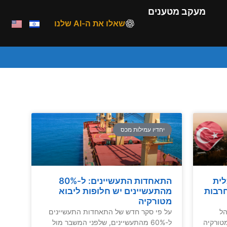
מעקב מטענים
שאלו את ה-AI שלנו
יחדיו עמילות מכס
לית
התאחדות התעשיינים: ל-80%
רבות
מהתעשיינים יש חלופות ליבוא
מטורקיה
הל
על פי סקר חדש של התאחדות התעשיינים
טורקיה
ל-60% מהתעשיינים, שלפני המשבר מול