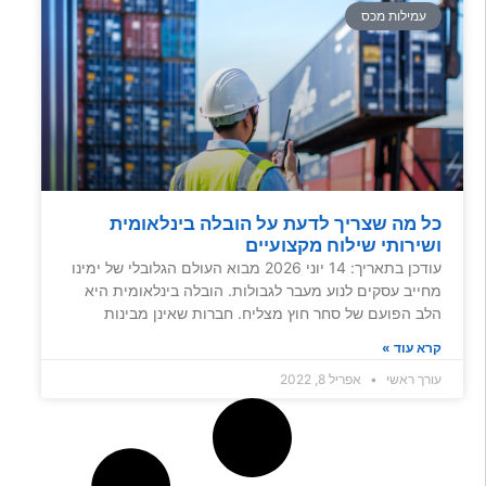
עמילות מכס
כל מה שצריך לדעת על הובלה בינלאומית
ושירותי שילוח מקצועיים
עודכן בתאריך: 14 יוני 2026 מבוא העולם הגלובלי של ימינו
מחייב עסקים לנוע מעבר לגבולות. הובלה בינלאומית היא
הלב הפועם של סחר חוץ מצליח. חברות שאינן מבינות
קרא עוד »
עורך ראשי
אפריל 8, 2022