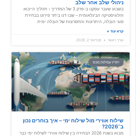
ניהולי שלב אחר שלב
בשבוע שעבר עסקנו ב-פרק 3 של המדריך › תהליך הייבוא
והלוגיסטיקה הבינלאומית – שבו דנו ביתר פירוט בבחירת
סוגי הובלה, היתרונות והחסרונות של הובלה ימית
קרא עוד »
עורך ראשי
פברואר 2, 2026
יחדיו עמילות מכס
שילוח אווירי מול שילוח ימי – איך בוחרים נכון
ב־2026?
מבוא בשנת 2026 הבחירה בין שילוח אווירי לשילוח ימי כבר