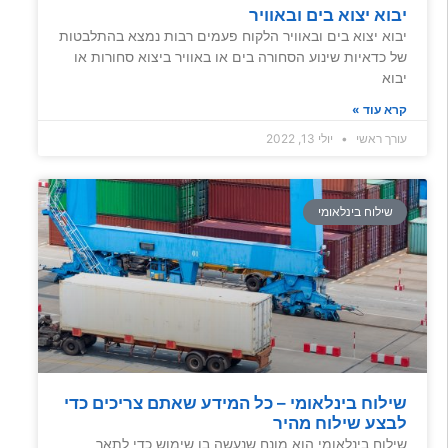
יבוא יצוא בים ובאוויר
יבוא יצוא בים ובאוויר הלקוח פעמים רבות נמצא בהתלבטות
של כדאיות שינוע הסחורה בים או באוויר ביצוא סחורות או
יבוא
קרא עוד »
עורך ראשי
יולי 13, 2022
שילוח בינלאומי
שילוח בינלאומי – כל המידע שאתם צריכים כדי
לבצע שילוח מהיר
שילוח בינלאומי הוא מונח שנעשה בו שימוש כדי לתאר