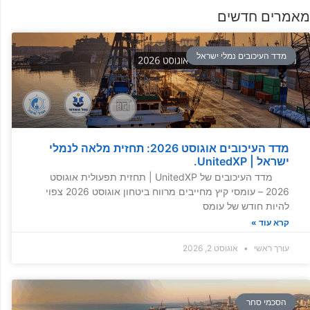
מאמרים חדשים
מדד העיכובים נמלי ישראל
מדד העיכובים אוגוסט 2026: תחזית מלאה לנמלי
ישראל | UnitedXP.
מדד העיכובים של UnitedXP | תחזית תפעולית אוגוסט
2026 – עומסי קיץ מחייבים מרווח ביטחון אוגוסט 2026 צפוי
להיות חודש של עומס
קרא עוד »
עורך ראשי
אוגוסט 2, 2026
הסכמי סחר