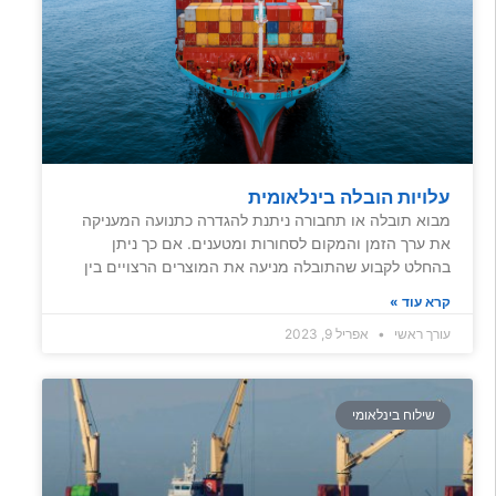
עלויות הובלה בינלאומית
מבוא תובלה או תחבורה ניתנת להגדרה כתנועה המעניקה
את ערך הזמן והמקום לסחורות ומטענים. אם כך ניתן
בהחלט לקבוע שהתובלה מניעה את המוצרים הרצויים בין
קרא עוד »
עורך ראשי
אפריל 9, 2023
שילוח בינלאומי