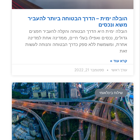
הובלה ימית – הדרך הבטוחה ביותר להעביר
משא ונכסים
הובלה ימית היא הדרך הבטוחה והקלה להעביר חפצים
גדולים, נכסים ואפילו בעלי חיים, ממדינה אחת למדינה
אחרת, ומשמשת ללא ספק כדרך הבטוחה והנוחה לעשות
זאת
קרא עוד »
עורך ראשי
ספטמבר 21, 2022
שילוח בינלאומי