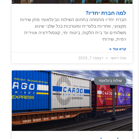
למה חברת יחדיו?
חברת יחדיו מתמחה בתחום השילוח הבינלאומי מתן שירות
מקצועי, אחריות בלעדית ומעורבות בכל שלבי שינוע
משלוחים עד בית הלקוח, ביטוח ימי, קונסולידציה אווירית
וימית, שירותי
קרא עוד »
עורך ראשי
דצמבר 7, 2023
שילוח בינלאומי