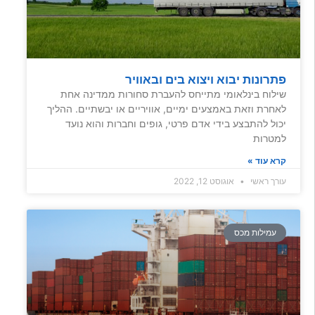
פתרונות יבוא ויצוא בים ובאוויר
שילוח בינלאומי מתייחס להעברת סחורות ממדינה אחת
לאחרת וזאת באמצעים ימיים, אוויריים או יבשתיים. ההליך
יכול להתבצע בידי אדם פרטי, גופים וחברות והוא נועד
למטרות
קרא עוד »
עורך ראשי
אוגוסט 12, 2022
עמילות מכס