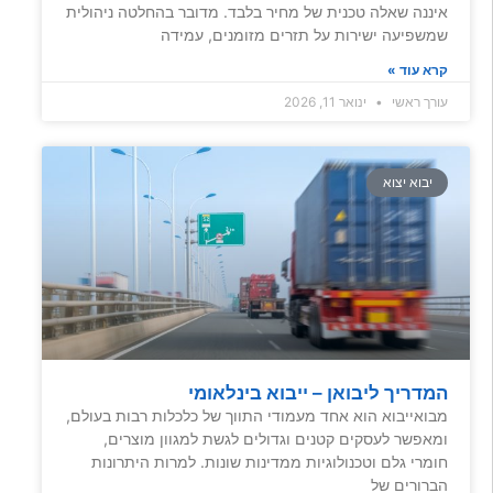
איננה שאלה טכנית של מחיר בלבד. מדובר בהחלטה ניהולית
שמשפיעה ישירות על תזרים מזומנים, עמידה
קרא עוד »
עורך ראשי
ינואר 11, 2026
יבוא יצוא
המדריך ליבואן – ייבוא בינלאומי
מבואייבוא הוא אחד מעמודי התווך של כלכלות רבות בעולם,
ומאפשר לעסקים קטנים וגדולים לגשת למגוון מוצרים,
חומרי גלם וטכנולוגיות ממדינות שונות. למרות היתרונות
הברורים של