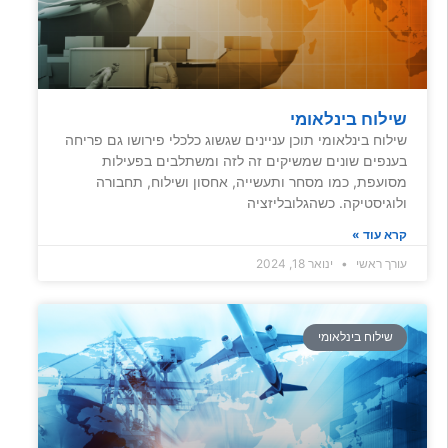
שילוח בינלאומי
שילוח בינלאומי תוכן עניינים שגשוג כלכלי פירושו גם פריחה
בענפים שונים שמשיקים זה לזה ומשתלבים בפעילות
מסועפת, כמו מסחר ותעשייה, אחסון ושילוח, תחבורה
ולוגיסטיקה. כשהגלובליזציה
קרא עוד »
עורך ראשי
ינואר 18, 2024
שילוח בינלאומי