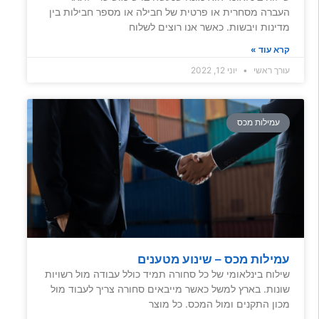
העברה מסחרית או פרטית של חבילה או מספר חבילות בין
מדינות ויבשות. כאשר אנו רוצים לשלוח
קרא עוד »
עורך ראשי
יוני 12, 2022
עמילות מכס
עמילות מכס – שינוע מטענים
שילוח בינלאומי של כל סחורה תמיד כולל עבודה מול רשויות
שונות. בארץ למשל כאשר מייבאים סחורה צריך לעבוד מול
מכון התקנים ומול המכס. כל מוצר