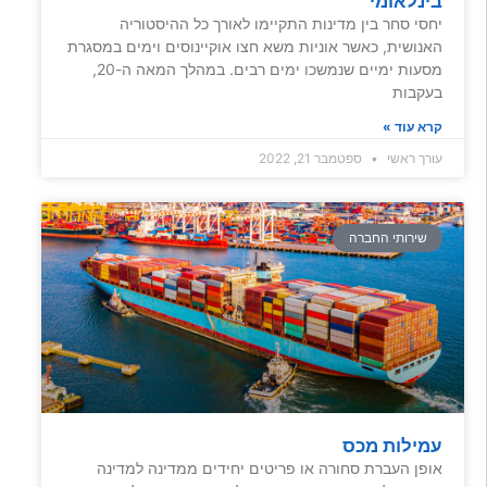
בינלאומי
יחסי סחר בין מדינות התקיימו לאורך כל ההיסטוריה
האנושית, כאשר אוניות משא חצו אוקיינוסים וימים במסגרת
מסעות ימיים שנמשכו ימים רבים. במהלך המאה ה-20,
בעקבות
קרא עוד »
עורך ראשי
ספטמבר 21, 2022
שירותי החברה
עמילות מכס
אופן העברת סחורה או פריטים יחידים ממדינה למדינה