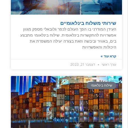
שירותי משלוח בינלאומיים
העידן המודרני בו הפך העולם לכפר גלובאלי מספק מגוון
אפשרויות להתקשרות בינלאומית. שילוח בינלאומי מתבצע
בים, באוויר וביבשה וזאת בצורה יעילה המשפרת את
היכולות והאפשרויות
קרא עוד »
עורך ראשי
דצמבר 21, 2023
שילוח בינלאומי