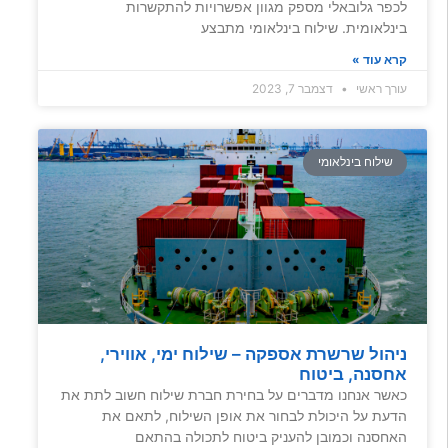
לכפר גלובאלי מספק מגוון אפשרויות להתקשרות
בינלאומית. שילוח בינלאומי מתבצע
קרא עוד »
עורך ראשי
דצמבר 7, 2023
שילוח בינלאומי
ניהול שרשרת אספקה – שילוח ימי, אווירי,
אחסנה, ביטוח
כאשר אנחנו מדברים על בחירת חברת שילוח חשוב לתת את
הדעת על היכולת לבחור את אופן השילוח, לתאם את
האחסנה וכמובן להעניק ביטוח לתכולה בהתאם