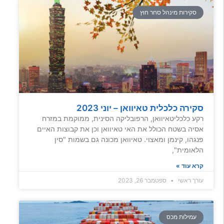
סקירות מינהל סחר חוץ
סקירה כלכלית טאיוואן – יוני 2023
רקע כלכליטאיוואן, הרפובליקה הסינית, ממוקמת במזרח
אסיה בשטח הכולל את האי טאיוואן וכן את קבוצות האיים
פנגהו, קינמן ומאצוי. טאיוואן מכונה גם בשמות "סין
הלאומית",
קרא עוד »
עורך ראשי
ספטמבר 26, 2023
עמילות מכס