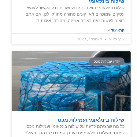
שילוח בינלאומי
שילוח בינלאומי הוא דבר קבוע ושכיח בכל הקשור לאנשי
עסקים שמוכרים ו/או קונים סחורה מחו"ל. לכן, אם אתם
רוצים לעשות זאת בצורה אמינה, מהירה, איכותית
קרא עוד »
עורך ראשי
דצמבר 7, 2023
יחדיו עמילות מכס
שילוח בינלאומי ועמילות מכס
כל מה שרציתם לדעת על שילוח בינלאומי ועמילות מכס
שירותי משלוח בינלאומיים העידן המודרני בו הפך העולם