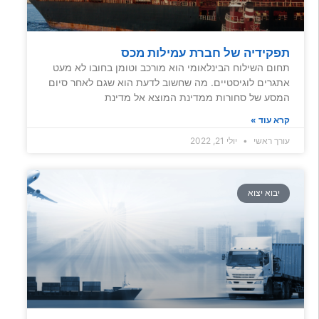
תפקידיה של חברת עמילות מכס
תחום השילוח הבינלאומי הוא מורכב וטומן בחובו לא מעט
אתגרים לוגיסטיים. מה שחשוב לדעת הוא שגם לאחר סיום
המסע של סחורות ממדינת המוצא אל מדינת
קרא עוד »
עורך ראשי
יולי 21, 2022
יבוא יצוא