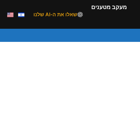
מעקב מטענים
שאלו את ה-AI שלנו