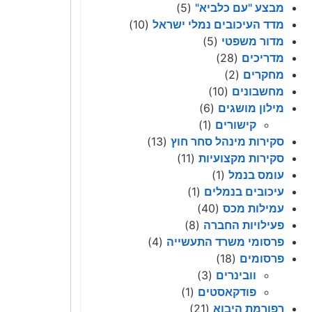
מבצע "עם כלביא"
(5)
מדד העיכובים נמלי ישראל
(10)
מדור משפטי
(5)
מדריכים
(28)
מחקרים
(2)
מחשבונים
(10)
מילון מושגים
(6)
קישורים
(1)
סקירות מינהל סחר חוץ
(13)
סקירות מקצועיות
(11)
עומס בנמל
(1)
עיכובים בנמלים
(1)
עמילות מכס
(40)
פעילויות החברה
(8)
פרסומי משרד התעשייה
(4)
פרסומים
(18)
וובינרים
(3)
פודקאסטים
(1)
רפורמת היבוא
(21)