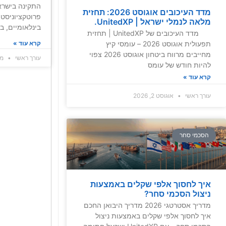
התקינה בישרא
מדד העיכובים אוגוסט 2026: תחזית
פרוטקציוניסט
מלאה לנמלי ישראל | UnitedXP.
בינלאומיים, ב
מדד העיכובים של UnitedXP | תחזית
קרא עוד »
תפעולית אוגוסט 2026 – עומסי קיץ
מחייבים מרווח ביטחון אוגוסט 2026 צפוי
עורך ראשי
מאי 5
להיות חודש של עומס
קרא עוד »
עורך ראשי
אוגוסט 2, 2026
הסכמי סחר
איך לחסוך אלפי שקלים באמצעות
ניצול הסכמי סחר?
מדריך אסטרטגי 2026 מדריך היבואן החכם
איך לחסוך אלפי שקלים באמצעות ניצול