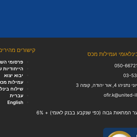
קישורים מהירים
ינלאומי ועמילות מכס
פרסומי השב
הייחודיות 
יבוא יצוא
עמילות מכס
, אור יהודה, קומה 3
שילוח בינל
עברית
English
המחאות גבוה (כפי שנקבע בבנק לאומי) + 6%