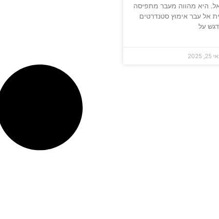
ל. היא מהווה מעבר מתפיסה
ית אל עבר אימוץ סטנדרטים
דגש על
2, 2025