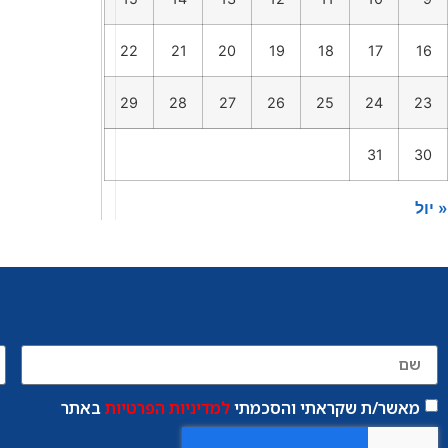
22
21
20
19
18
17
16
29
28
27
26
25
24
23
31
30
« יול
מאשר/ת שקראתי והסכמתי
למדיניות הפרטיות
באתר