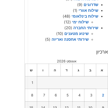
שדרוגים
(9)
שילוח אוורי
(1)
שילוח בינלאומי
(48)
שילוח ימי
(12)
שירותי החברה
(20)
שינוע מטענים
(10)
שירותי אחסנה ואריזה
(5)
ארכיון
אוגוסט 2026
א
ב
ג
ד
ה
ו
ש
1
8
7
6
5
4
3
2
15
14
13
12
11
10
9