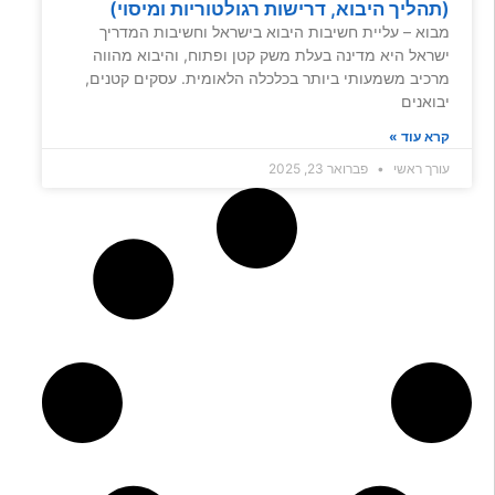
(תהליך היבוא, דרישות רגולטוריות ומיסוי)
מבוא – עליית חשיבות היבוא בישראל וחשיבות המדריך
ישראל היא מדינה בעלת משק קטן ופתוח, והיבוא מהווה
מרכיב משמעותי ביותר בכלכלה הלאומית. עסקים קטנים,
יבואנים
קרא עוד »
עורך ראשי
פברואר 23, 2025