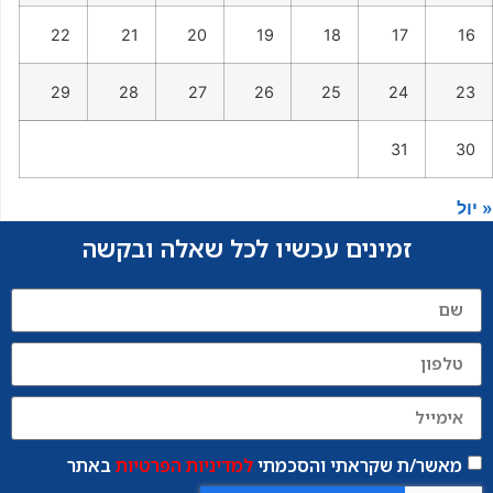
22
21
20
19
18
17
16
29
28
27
26
25
24
23
31
30
« יול
זמינים עכשיו לכל שאלה ובקשה
מאשר/ת שקראתי והסכמתי
למדיניות הפרטיות
באתר