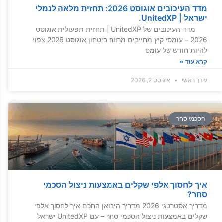
מדד העיכובים אוגוסט 2026: תחזית מלאה לנמלי
ישראל | UnitedXP.
מדד העיכובים של UnitedXP | תחזית תפעולית אוגוסט
2026 – עומסי קיץ מחייבים מרווח ביטחון אוגוסט 2026 צפוי
להיות חודש של עומס
קרא עוד »
עורך ראשי
אוגוסט 2, 2026
הסכמי סחר
איך לחסוך אלפי שקלים באמצעות ניצול הסכמי
סחר?
מדריך אסטרטגי 2026 מדריך היבואן החכם איך לחסוך אלפי
שקלים באמצעות ניצול הסכמי סחר – עם UnitedXP ישראל