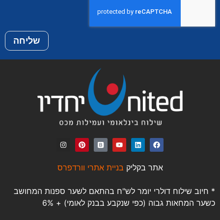
שליחה
אתר בקליק
בניית אתרי וורדפרס
* חיוב שילוח דולרי יומר לש"ח בהתאם לשער ספנות המחושב
כשער המחאות גבוה (כפי שנקבע בבנק לאומי) + 6%