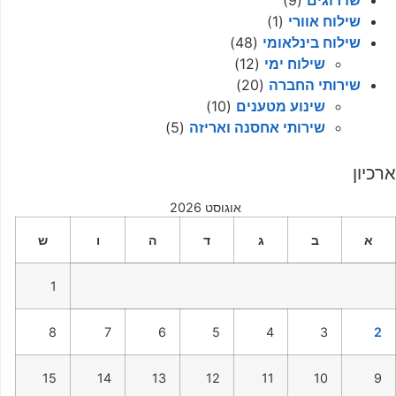
שדרוגים
(9)
שילוח אוורי
(1)
שילוח בינלאומי
(48)
שילוח ימי
(12)
שירותי החברה
(20)
שינוע מטענים
(10)
שירותי אחסנה ואריזה
(5)
ארכיון
אוגוסט 2026
א
ב
ג
ד
ה
ו
ש
1
8
7
6
5
4
3
2
15
14
13
12
11
10
9