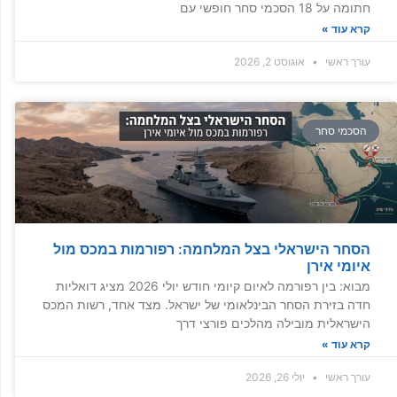
חתומה על 18 הסכמי סחר חופשי עם
קרא עוד »
עורך ראשי
אוגוסט 2, 2026
הסכמי סחר
הסחר הישראלי בצל המלחמה: רפורמות במכס מול
איומי אירן
מבוא: בין רפורמה לאיום קיומי חודש יולי 2026 מציג דואליות
חדה בזירת הסחר הבינלאומי של ישראל. מצד אחד, רשות המכס
הישראלית מובילה מהלכים פורצי דרך
קרא עוד »
עורך ראשי
יולי 26, 2026