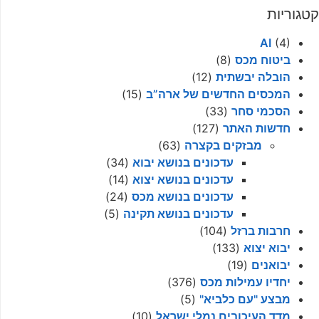
קטגוריות
AI
(4)
ביטוח מכס
(8)
הובלה יבשתית
(12)
המכסים החדשים של ארה”ב
(15)
הסכמי סחר
(33)
חדשות האתר
(127)
מבזקים בקצרה
(63)
עדכונים בנושא יבוא
(34)
עדכונים בנושא יצוא
(14)
עדכונים בנושא מכס
(24)
עדכונים בנושא תקינה
(5)
חרבות ברזל
(104)
יבוא יצוא
(133)
יבואנים
(19)
יחדיו עמילות מכס
(376)
מבצע "עם כלביא"
(5)
מדד העיכובים נמלי ישראל
(10)