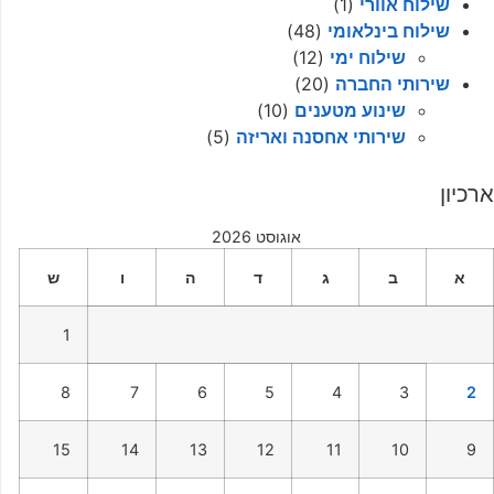
שילוח אוורי
(1)
שילוח בינלאומי
(48)
שילוח ימי
(12)
שירותי החברה
(20)
שינוע מטענים
(10)
שירותי אחסנה ואריזה
(5)
ארכיון
אוגוסט 2026
א
ב
ג
ד
ה
ו
ש
1
8
7
6
5
4
3
2
15
14
13
12
11
10
9