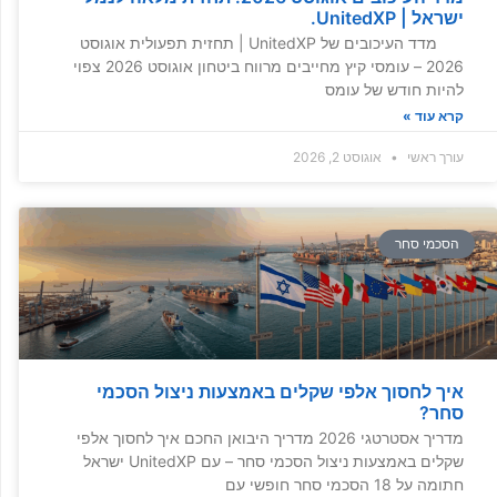
ישראל | UnitedXP.
מדד העיכובים של UnitedXP | תחזית תפעולית אוגוסט
2026 – עומסי קיץ מחייבים מרווח ביטחון אוגוסט 2026 צפוי
להיות חודש של עומס
קרא עוד »
עורך ראשי
אוגוסט 2, 2026
הסכמי סחר
איך לחסוך אלפי שקלים באמצעות ניצול הסכמי
סחר?
מדריך אסטרטגי 2026 מדריך היבואן החכם איך לחסוך אלפי
שקלים באמצעות ניצול הסכמי סחר – עם UnitedXP ישראל
חתומה על 18 הסכמי סחר חופשי עם