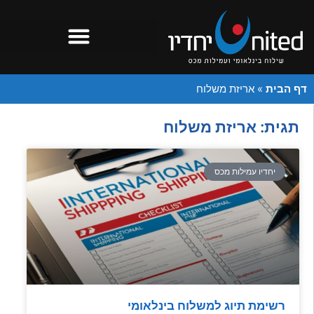
דף הבית
»
אריזת משלוח
תגית: אריזת משלוח
יחדיו עמילות מכס
רשימת תיוג למשלוח בינלאומי