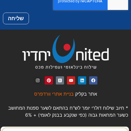
שליחה
אתר בקליק
בניית אתרי וורדפרס
* חיוב שילוח דולרי יומר לש"ח בהתאם לשער ספנות המחושב
כשער המחאות גבוה (כפי שנקבע בבנק לאומי) + 6%