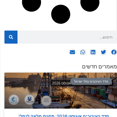
מאמרים חדשים
מדד העיכובים נמלי ישראל
מדד העיכובים אוגוסט 2026: תחזית מלאה לנמלי