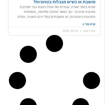
מושבת או כשיש מגבלות בטחוניות?
מבוא בזמני שגרה, עבודתו של עמיל המכס כבר מורכבת
ומרובת פרטים – אך כאשר פורצת מלחמה, מופעלות
התרעות ביטחוניות, או מושבתים נמלי הים והאוויר, עולות
קרא עוד »
עורך ראשי
יוני 22, 2025