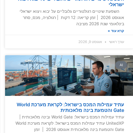
ישראלי
השפעת שינויים רגולטוריים גלובליים על יבוא ויצוא ישראלי
אוגוסט 2026 | זמן קריאה: 12 דקות | רגולציה, מכס, סחר
בינלאומי שנת 2026 מציבה
קרא עוד »
עורך ראשי
אוגוסט 9, 2026
AI
עתיד עמילות המכס בישראל: לקראת מערכת World
Gate והטמעת בינה מלאכותית
עתיד עמילות המכס בישראל: World Gate ובינה מלאכותית |
UnitedXP עתיד עמילות המכס בישראל: לקראת מערכת World
Gate והטמעת בינה מלאכותית אוגוסט 2026 | זמן