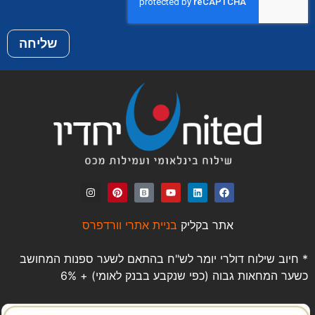
שליחה
אתר בקליק
בניית אתרי וורדפרס
* חיוב שילוח דולרי יומר לש"ח בהתאם לשער ספנות המחושב
כשער המחאות גבוה (כפי שנקבע בבנק לאומי) + 6%