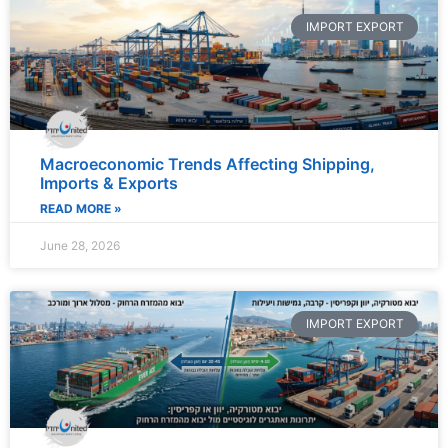
IMPORT EXPORT
Macroeconomic Trends Affecting Shipping,
Imports & Exports
READ MORE »
June 28, 2026
IMPORT EXPORT