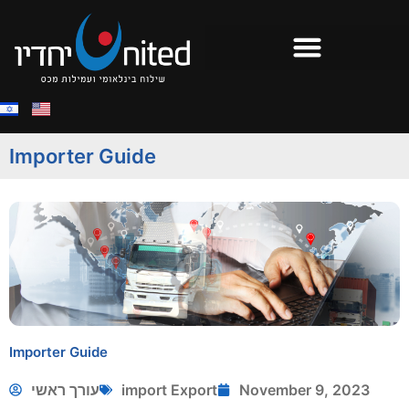
Importer Guide
Importer Guide
עורך ראשי
import Export
November 9, 2023