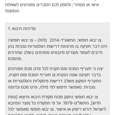
אישי או מסחרי, ולספק לכם הסברים מפורטים לשאלות
הנפוצות.
1. מדיניות היבוא
צו יבוא חופשי, התשע”ד-2014 (להלן – צו יבוא חופשי)
הינו דבר חקיקה בו מרוכזות דרישות רגולטוריות טכניות בהן
חייבים לעמוד מוצרים מיובאים מסוימים בשלב שחרורם
מהמכס.
יצוין כי תעריף המכס ומס הקניה לכל פרט מכס מפורטים
בדבר חקיקה שונה הנקרא צו תעריף המכס ומס הקניה.
התעריף המקוון משלב דרישות פיסקליות ורגולטוריות או
טכניות. מאפשר חיפוש לפי מילה, פרט מכס וכדומה.
צו יבוא חופשי נחקק מכוח פקודת היבוא והיצוא [נוסח
חדש], התשל”ט-1979. על פי הפקודה כל מוצר המיובא
לישראל דורש רישיון או אישור. צו יבוא חופשי מאפשר לכל