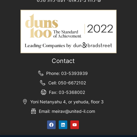
Contact
Phone: 03-5393939
Cell: 050-6672102
Fax: 03-5368002
Yoni Netanyahu 4, or yehuda, floor 3
Email: meirav@united-il.com