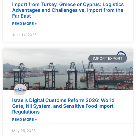
Import from Turkey, Greece or Cyprus: Logistics
Advantages and Challenges vs. Import from the
Far East
READ MORE »
June 14, 2026
IMPORT EXPORT
Israel’s Digital Customs Reform 2026: World
Gate, NII System, and Sensitive Food Import
Regulations
READ MORE »
May 25, 2026