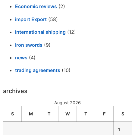
Economic reviews
(2)
import Export
(58)
international shipping
(12)
Iron swords
(9)
news
(4)
trading agreements
(10)
archives
August 2026
S
M
T
W
T
F
S
1