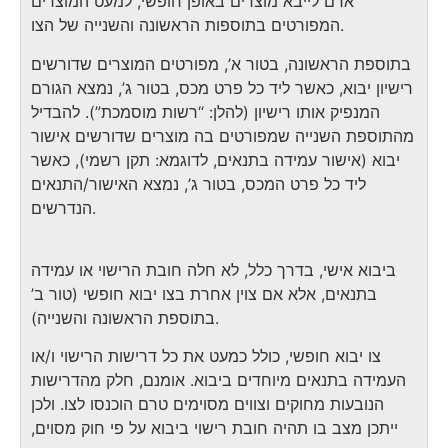
אדם לייבא מוצרים באופן חופשי, למעט המוצרים
המפורטים בתוספות הראשונה והשנייה של הצו.
בתוספת הראשונה, בטור א’, מפורטים המוצרים שדורשים
רישיון יבוא, כאשר ליד כל פרט מכס, בטור ג’, נמצא הגורם
המנפיק אותו רישיון (להלן: “רשות מוסמכת”). להבדיל
מהתוספת השנייה שמפורטים בה מוצרים שדורשים אישור
יבוא (אישור עמידה בתנאים, לדוגמא: תקן רשמי), כאשר
ליד כל פרט המכס, בטור ג’, נמצא האישור/התנאים
הנדרשים.
ביבוא אישי, בדרך כלל, לא חלה חובת הרישוי או עמידה
בתנאים, אלא אם צוין אחרת בצו יבוא חופשי (טור ב’
בתוספת הראשונה והשנייה).
צו יבוא חופשי, כולל כמעט את כל דרישות הרישוי ו/או
העמידה בתנאים מיוחדים ביבוא. אומנם, חלק מהדרישות
הנובעות מחוקים וצווים מסוימים טרם הוכנסו לצו. ולכן
ייתכן מצב בו תהיה חובת רישוי ביבוא על פי חוק מסוים,