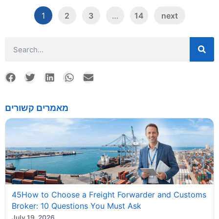
1
2
3
…
14
next
מאמרים קשורים
45How to Choose a Freight Forwarder and Customs
Broker: 10 Questions You Must Ask
July 19, 2026