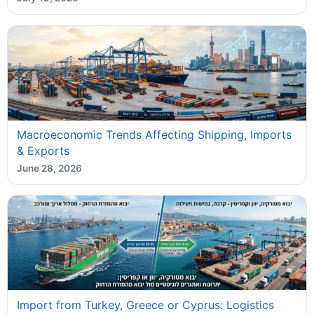
Macroeconomic Trends Affecting Shipping, Imports
& Exports
June 28, 2026
Import from Turkey, Greece or Cyprus: Logistics