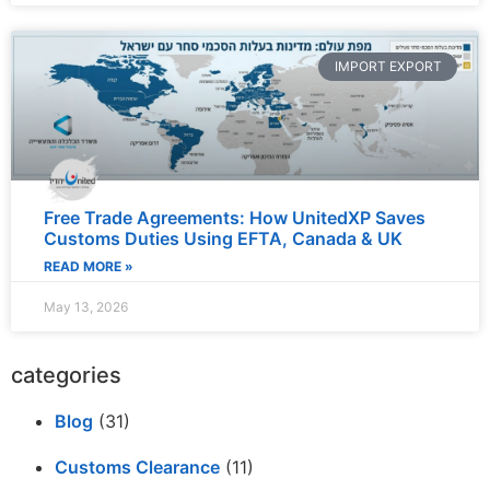
IMPORT EXPORT
Free Trade Agreements: How UnitedXP Saves
Customs Duties Using EFTA, Canada & UK
READ MORE »
May 13, 2026
categories
Blog
(31)
Customs Clearance
(11)