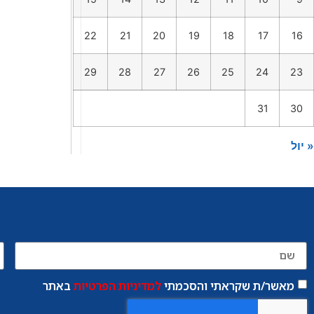
22
21
20
19
18
17
16
29
28
27
26
25
24
23
31
30
« יול
מאשר/ת שקראתי והסכמתי
למדיניות הפרטיות
באתר