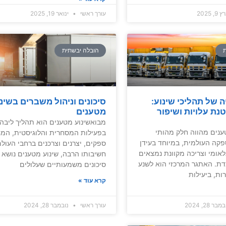
, 2025
עורך ראשי
ינואר 19, 2025
ת
הובלה יבשתית
ה של תהליכי שינוע:
סיכונים וניהול משברים בשינ
נת עלויות ושיפור
מטענים
מבואשינוע מטענים הוא תהליך ליבה
ענים מהווה חלק מהותי
בפעילות המסחרית והלוגיסטית, המח
ה העולמית, במיוחד בעידן
ספקים, יצרנים וצרכנים ברחבי העולם
אומי וצריכה מקוונת נמצאים
חשיבותו הרבה, שינוע מטענים נושא 
. האתגר המרכזי הוא לשנע
סיכונים משמעותיים שעלולים
ת, ביעילות
קרא עוד »
בר 28, 2024
עורך ראשי
נובמבר 28, 2024