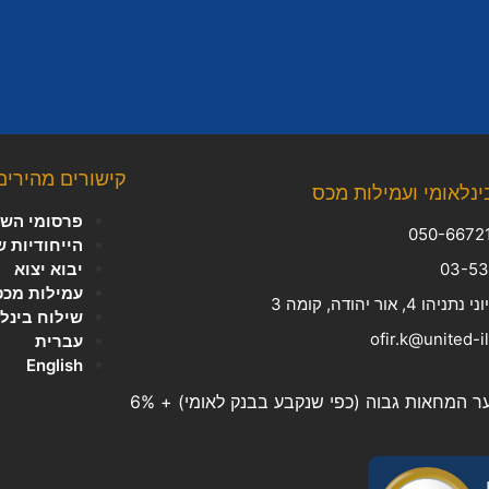
קישורים מהירים
ינלאומי ועמילות מכס
פרסומי השב
הייחודיות 
יבוא יצוא
עמילות מכס
, אור יהודה, קומה 3
שילוח בינל
עברית
English
המחאות גבוה (כפי שנקבע בבנק לאומי) + 6%