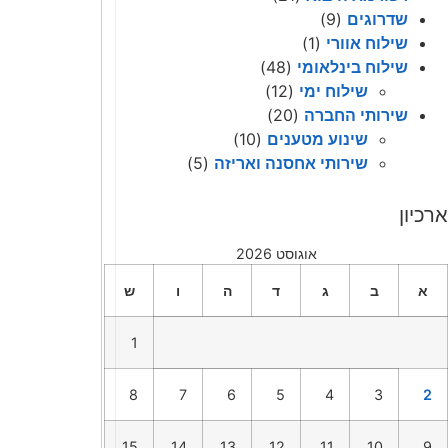
שדרוגים
(9)
שילוח אוורי
(1)
שילוח בינלאומי
(48)
שילוח ימי
(12)
שירותי החברה
(20)
שינוע מטענים
(10)
שירותי אחסנה ואריזה
(5)
ארכיון
אוגוסט 2026
א
ב
ג
ד
ה
ו
ש
1
8
7
6
5
4
3
2
15
14
13
12
11
10
9