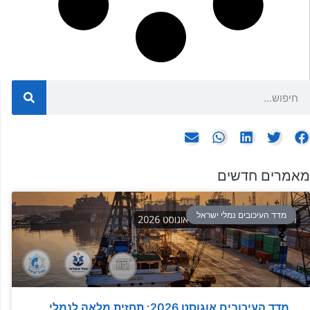
מאמרים חדשים
מדד העיכובים נמלי ישראל
מדד העיכובים אוגוסט 2026: תחזית מלאה לנמלי