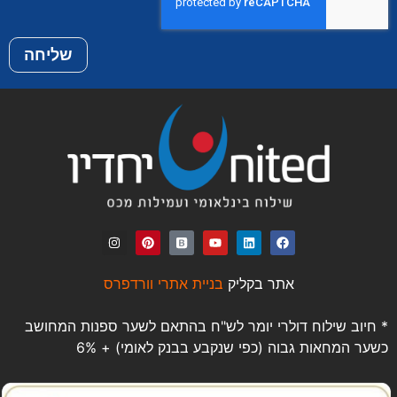
שליחה
אתר בקליק
בניית אתרי וורדפרס
* חיוב שילוח דולרי יומר לש"ח בהתאם לשער ספנות המחושב
כשער המחאות גבוה (כפי שנקבע בבנק לאומי) + 6%