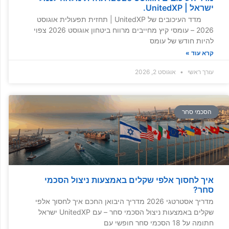
ישראל | UnitedXP.
מדד העיכובים של UnitedXP | תחזית תפעולית אוגוסט
2026 – עומסי קיץ מחייבים מרווח ביטחון אוגוסט 2026 צפוי
להיות חודש של עומס
קרא עוד »
עורך ראשי
אוגוסט 2, 2026
הסכמי סחר
איך לחסוך אלפי שקלים באמצעות ניצול הסכמי
סחר?
מדריך אסטרטגי 2026 מדריך היבואן החכם איך לחסוך אלפי
שקלים באמצעות ניצול הסכמי סחר – עם UnitedXP ישראל
חתומה על 18 הסכמי סחר חופשי עם