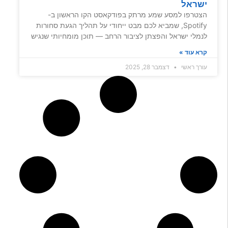
ישראל
הצטרפו למסע שמע מרתק בפודקאסט הקו הראשון ב-
Spotify, שמביא לכם מבט ייחודי על תהליך הגעת סחורות
לנמלי ישראל והפצתן לציבור הרחב — תוכן מומחיותי שנגיש
קרא עוד »
עורך ראשי
דצמבר 28, 2025