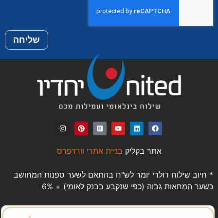
שליחה
אתר בקליק
בניית אתרי וורדפרס
* חיוב שילוח דולרי יומר לש"ח בהתאם לשער ספנות המחושב
כשער המחאות גבוה (כפי שנקבע בבנק לאומי) + 6%