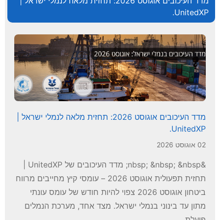
מדד העיכובים אוגוסט 2026: תחזית מלאה לנמלי ישראל |
UnitedXP.
מדד העיכובים אוגוסט 2026: תחזית מלאה לנמלי ישראל |
UnitedXP.
02 אוגוסט 2026
&nbsp; &nbsp; &nbsp; מדד העיכובים של UnitedXP |
תחזית תפעולית אוגוסט 2026 – עומסי קיץ מחייבים מרווח
ביטחון אוגוסט 2026 צפוי להיות חודש של עומס עונתי
מתון עד בינוני בנמלי ישראל. מצד אחד, מערכת הנמלים
פועלת...