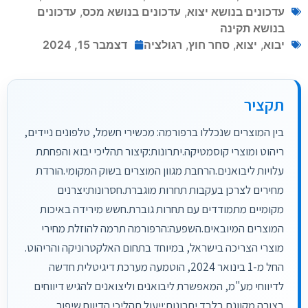
עדכונים בנושא יצוא
,
עדכונים בנושא מכס
,
עדכונים
בנושא תקינה
יבוא
,
יצוא
,
סחר חוץ
,
רגולציה
דצמבר 15, 2024
תקציר
בין המוצרים שנכללו ברפורמה: מכשירי חשמל, טלפונים ניידים,
ריהוט ומוצרי קוסמטיקה.יתרונות:קיצור תהליכי יבוא והפחתת
עלויות ליבואנים.הרחבת מגוון המוצרים בשוק המקומי.הורדת
מחירים לצרכן בעקבות תחרות מוגברת.חסרונות:יצרנים
מקומיים מתמודדים עם תחרות גוברת.חשש מירידה באיכות
המוצרים המיובאים.השפעה:הרפורמה תרמה להוזלת מחירי
מוצרי הצריכה בישראל, במיוחד בתחום האלקטרוניקה והריהוט.
החל מ-1 בינואר 2024, הוטמעה מערכת דיגיטלית חדשה
לדיווחי מע"מ, המאפשרת ליבואנים וליצואנים להגיש דיווחים
בצורה מקוונת בלבד.יתרונות:ייעול תהליכי הדיווח.שיפור