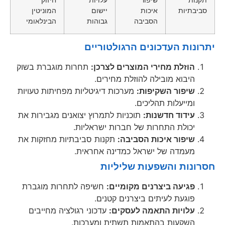
סביבתיות
איכות
יישום
המוניטין
הסביבה
גבוהות
הבינלאומי
יתרונות העדכונים הרגולטוריים
הוזלת מחירי המוצרים לצרכן:
תחרות מוגברת בשוק
היבוא מובילה להוזלת מחירים.
שיפור השקיפות:
מערכות דיגיטליות מפחיתות טעויות
ומייעלות תהליכים.
עידוד חדשנות:
תוכניות לתמרוץ יצואנים מגבירות את
יכולת התחרות של חברות ישראליות.
שיפור איכות הסביבה:
תקנות סביבתיות מחזקות את
מעמדה של ישראל כמדינה אחראית.
חסרונות והשפעות שליליות
פגיעה ביצרנים מקומיים:
חשיפה לתחרות מוגברת
פוגעת לעיתים ביצרנים קטנים.
עלויות התאמה לעסקים:
עדכוני רגולציה מחייבים
השקעות בהתאמות תשתית ומערכות.