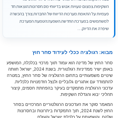
השקיפות.צמצום טעויות אנוש בדיווחי מס.חסרונות:הוצאות חד
פעמיות על התאמת מערכות הדיווח של החברות.צורך בהכשרה
למשתמשים במערכת החדשה.השפעה:הטמעת המערכת
שיפרה את הדיוק…
מבוא: רגולציה ככלי לעידוד סחר חוץ
סחר החוץ של מדינה הוא עמוד תווך מרכזי בכלכלה, המושפע
באופן ישיר ממדיניות רגולטורית. בשנת 2024, ישראל חוותה
שינויים משמעותיים בתחום הרגולציה של סחר החוץ, במטרה
להתמודד עם אתגרים גלובליים ולנצל הזדמנויות כלכליות.
עדכוני הרגולציה מתמקדים בעיקר בהפחתת חסמים, קיצור
תהליכי יבוא והגדלת השקיפות.
המאמר סוקר את העדכונים הרגולטוריים המרכזיים בסחר
החוץ לשנת 2024, תוך התמקדות ביתרונות ובחסרונות
שלהם, והשפעתם על כלכלת ישראל והעולם.