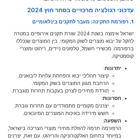
עדכוני רגולציה מרכזיים בסחר חוץ 2024
1. רפורמת התקינה: מעבר לתקנים בינלאומיים
ישראל אימצה בשנת 2024 שורת תקנים אירופיים במטרה
להקל על יבוא מוצרים לשוק המקומי. בין המוצרים שנכללו
ברפורמה: מכשירי חשמל, טלפונים ניידים, ריהוט ומוצרי
קוסמטיקה.
יתרונות
:
קיצור תהליכי יבוא והפחתת עלויות ליבואנים.
הרחבת מגוון המוצרים בשוק המקומי.
הורדת מחירים לצרכן בעקבות תחרות מוגברת.
חסרונות
:
יצרנים מקומיים מתמודדים עם תחרות גוברת.
חשש מירידה באיכות המוצרים המיובאים.
השפעה
:
הרפורמה תרמה להוזלת מחירי מוצרי הצריכה בישראל,
במיוחד בתחום האלקטרוניקה והריהוט. עם זאת, יצרנים