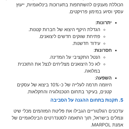
הכוללת מענקים להשתתפות בתערוכות בינלאומיות, ייעוץ
עסקי וסיוע במימון פרויקטים.
יתרונות
:
הגדלת היקף היצוא של חברות קטנות.
פתיחת שווקים חדשים ליצואנים.
עידוד חדשנות.
חסרונות
:
הנטל התקציבי על המדינה.
לא כל היצואנים מצליחים לנצל את התוכנית
במלואה.
השפעה
:
היוזמה תרמה לעלייה של כ-10% ביצוא של עסקים
קטנים, בעיקר בתחום הטכנולוגיה והחקלאות.
5. תקנות בתחום ההגנה על הסביבה
עדכונים רגולטוריים הגבילו את פליטת המזהמים מכלי שיט
ונמלים בישראל, תוך התאמה לסטנדרטים הבינלאומיים של
אמנת MARPOL.