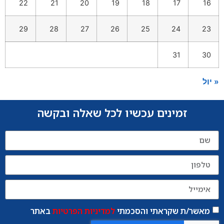
22
21
20
19
18
17
16
29
28
27
26
25
24
23
31
30
« יול
זמינים עכשיו לכל שאלה ובקשה
מאשר/ת שקראתי והסכמתי
למדיניות הפרטיות
באתר