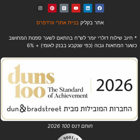
אתר בקליק
בניית אתרי וורדפרס
* חיוב שילוח דולרי יומר לש"ח בהתאם לשער ספנות המחושב
כשער המחאות גבוה (כפי שנקבע בבנק לאומי) + 6%
חותם דנס 100 2026