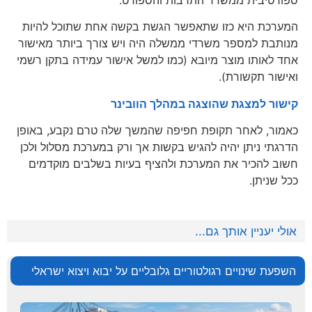
המערכת היא כזו שתאפשר הגשת בקשה אחת שתוכל להיות
מנותבת למספר משרדי ממשלה היה ויש צורך ביותר מאישור
אחד לאותו מוצר מיובא (כמו למשל אישור עמידה בתקן רשמי
ואישור תקשורת).
קישור למצגת שהוצגה במהלך הוובינר
כאמור, לאחר תקופת חפיפה שהמשך שלה טרם נקבע, באופן
הדרגתי ניתן יהיה להגיש בקשות אך ורק במערכת מסלול ולכן
חשוב להכיר את המערכת ולהציף בעיות בשלבים מוקדמים
ככל שניתן.
אולי יעניין אותך גם...
השפעת שינויים רגולטוריים גלובליים על יבוא ויצוא ישראלי