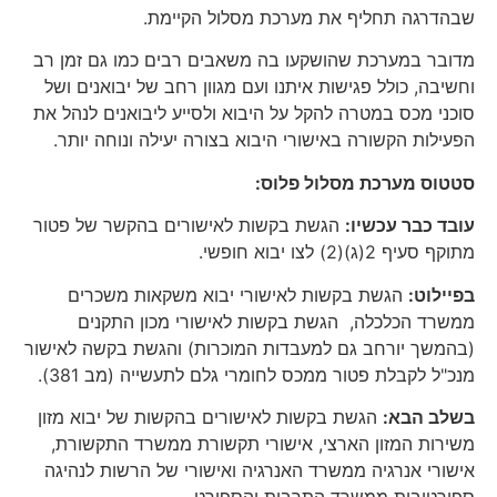
שבהדרגה תחליף את מערכת מסלול הקיימת.
מדובר במערכת שהושקעו בה משאבים רבים כמו גם זמן רב
וחשיבה, כולל פגישות איתנו ועם מגוון רחב של יבואנים ושל
סוכני מכס במטרה להקל על היבוא ולסייע ליבואנים לנהל את
הפעילות הקשורה באישורי היבוא בצורה יעילה ונוחה יותר.
סטטוס מערכת מסלול פלוס:
עובד כבר עכשיו:
הגשת בקשות לאישורים בהקשר של פטור
מתוקף סעיף 2(ג)(2) לצו יבוא חופשי.
בפיילוט:
הגשת בקשות לאישורי יבוא משקאות משכרים
ממשרד הכלכלה, הגשת בקשות לאישורי מכון התקנים
(בהמשך יורחב גם למעבדות המוכרות) והגשת בקשה לאישור
מנכ"ל לקבלת פטור ממכס לחומרי גלם לתעשייה (מב 381).
בשלב הבא:
הגשת בקשות לאישורים בהקשות של יבוא מזון
משירות המזון הארצי, אישורי תקשורת ממשרד התקשורת,
אישורי אנרגיה ממשרד האנרגיה ואישורי של הרשות לנהיגה
ספורטיבית ממשרד התרבות והספורט.