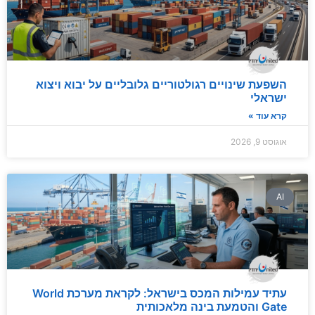
השפעת שינויים רגולטוריים גלובליים על יבוא ויצוא
ישראלי
קרא עוד »
אוגוסט 9, 2026
AI
עתיד עמילות המכס בישראל: לקראת מערכת World
Gate והטמעת בינה מלאכותית