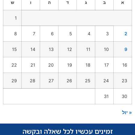
א
ב
ג
ד
ה
ו
ש
1
8
7
6
5
4
3
2
15
14
13
12
11
10
9
22
21
20
19
18
17
16
29
28
27
26
25
24
23
31
30
« יול
זמינים עכשיו לכל שאלה ובקשה