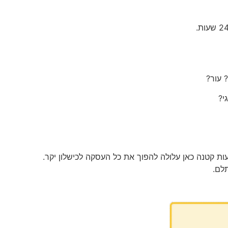
 עור?
י?
עות קטנה כאן עלולה להפוך את כל העסקה לכישלון יקר.
תלם.