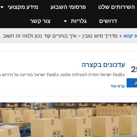
השירותים שלנו
פרסומי השבוע
מידע מקצועי
העברת תזכורת ליבואן / יצואן בדבר סיום תוקף
דרושים
גלריות
צור קשר
3
במסגרת שיפור השירות לציבור במינהל המכס, ובמסגרת הנגשת המידע ללקוחות
 יצוא
»
מדריך סיווג טובין – איך בוחרים קוד נכון ולמה זה חשוב
J
קרא עוד
עדכונים בקצרה
2
FedEx ישראל חוזרת לפעילות מלאה FedEx ישראל מודיעה על חידוש מלא של שירותי הייבוא והייצוא, לאחר פתיחתו...
J
קרא עוד
העברת תזכורת ליבואן / יצואן בדבר סיום תוקף
3
במסגרת שיפור השירות לציבור במינהל המכס, ובמסגרת הנגשת המידע ללקוחות
J
קרא עוד