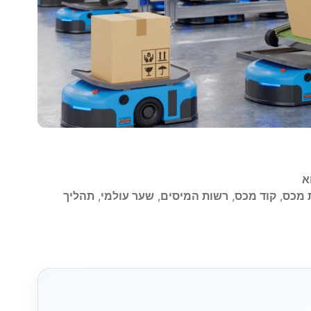
א
 מכס
,
קוד מכס
,
רשות המיסים
,
שער עולמי
,
תהליך