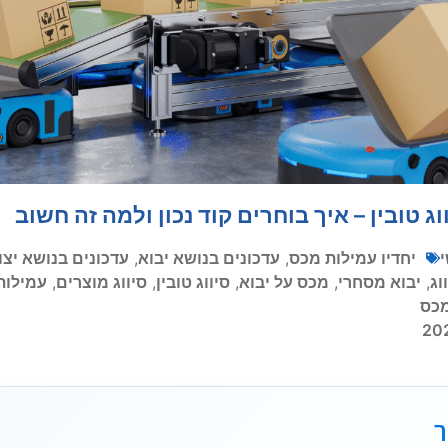
ג טובין – איך בוחרים קוד נכון ולמה זה חשוב
יחדיו עמילות מכס
,
עדכונים בנושא יבוא
,
עדכונים בנושא יצו
וג
,
יבוא מסחרי
,
מכס על יבוא
,
סיווג טובין
,
סיווג מוצרים
,
עמילות
כס
ר