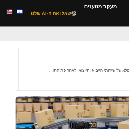
מעקב מטענים
שאלו את ה-AI שלנו
 ייפוי כוח לסוכן המכס
, הריני לעדכנכם כי החל מה- 1/5/23...
 ייפוי כוח לסוכן המכס
, הריני לעדכנכם כי החל מה- 1/5/23...