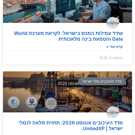
עתיד עמילות המכס בישראל: לקראת מערכת World
Gate והטמעת בינה מלאכותית
קרא עוד »
אוגוסט 9, 2026
מדד העיכובים נמלי ישראל
מדד העיכובים אוגוסט 2026: תחזית מלאה לנמלי
ישראל | UnitedXP.