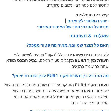
לחסוך לכם כסף רב ועיכובים מיותרים.
קישורים מומלצים:
ייעוץ רגולטורי ליבואנים
|
מידע על הסכמי סחר של האיחוד האירופי
שאלות & תשובות
האם כל מוצר שמיובא מאירופה פטור ממכס?
לא. רק מוצרים שעומדים בכללי "מקור" וזכאים לאישור לפי
תעודת מקור EUR.1
מקבלים פטור ממכס.
עמיל המכס
מוודא
שהמוצר עומד בתנאים.
מה ההבדל בין תעודת מקור EUR.1 לבין הצהרת יצואן?
תעודת מקור EUR.1
מונפקת על ידי רשות המכס במדינת היצוא.
לעומתה,
הצהרת יצואן
מופיעה על גבי החשבונית. רק יצואן
מאושר רשאי להוסיף אותה.
עמיל המכס
מאמת את פרטי
המסמך מול הדרישות.