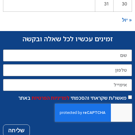
31
30
« יול
זמינים עכשיו לכל שאלה ובקשה
מאשר/ת שקראתי והסכמתי
למדיניות הפרטיות
באתר
שליחה