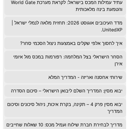
עתיד עמילות המכס בישראל: לקראת מערכת World Gate
והטמעת בינה מלאכותית
מדד העיכובים אוגוסט 2026: תחזית מלאה לנמלי ישראל |
UnitedXP.
איך לחסוך אלפי שקלים באמצעות ניצול הסכמי סחר?
הסחר הישראלי בצל המלחמה: רפורמות במכס מול איומי
אירן
שירותי אחסנה ואריזה - המדריך המלא
יבוא מסין: המדריך השלם ליבואן הישראלי – סיכום הסדרה
יבוא מסין פרק 4 – תקינה, בקרת איכות, ניהול סיכונים וסיכום
המדריך
מדריך לבחירת חברת שילוח ועמיל מכס: 10 שאלות שחייבים