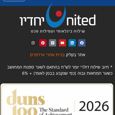
אתר בקליק
בניית אתרי וורדפרס
* חיוב שילוח דולרי יומר לש"ח בהתאם לשער ספנות המחושב
כשער המחאות גבוה (כפי שנקבע בבנק לאומי) + 6%