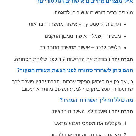
אילו מוצרים מחייבים אישורים רגולטוריים?
מוצרים רבים דורשים אישורים. לדוגמה:
תרופות וקוסמטיקה – אישור ממשרד הבריאות
מכשירי חשמל – אישור ממכון התקנים
חלפים לרכב – אישור ממשרד התחבורה
חברת יחדיו
בודקת את הדרישות עוד לפני שליחת הסחורה.
האם ניתן לשחרר סחורה לפני הגשת תעודת המקור?
כן, אך רק אם היבואן מפקיד ערבות.
חברת יחדיו
פועלת לכך
שהתעודה תוגש בזמן כדי למנוע תשלום מיותר או עיכוב.
מה כולל תהליך השחרור המהיר?
חברת יחדיו
פועלת לפי השלבים הבאים:
מקבלים את מסמכי היבוא מראש
מאמתים את הסיווג והזכאות לפטור