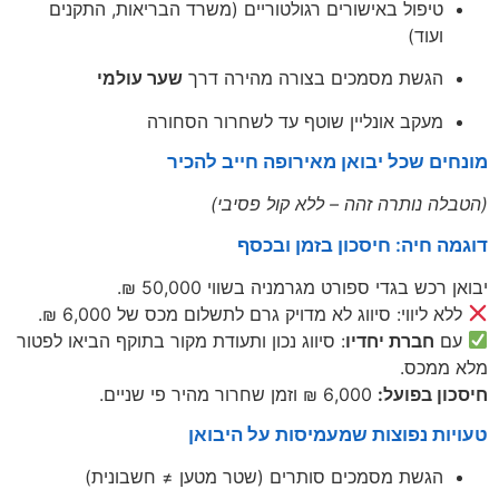
טיפול באישורים רגולטוריים (משרד הבריאות, התקנים
ועוד)
הגשת מסמכים בצורה מהירה דרך
שער עולמי
מעקב אונליין שוטף עד לשחרור הסחורה
מונחים שכל יבואן מאירופה חייב להכיר
(הטבלה נותרה זהה – ללא קול פסיבי)
דוגמה חיה: חיסכון בזמן ובכסף
יבואן רכש בגדי ספורט מגרמניה בשווי 50,000 ₪.
ללא ליווי: סיווג לא מדויק גרם לתשלום מכס של 6,000 ₪.
עם
חברת יחדיו
: סיווג נכון ותעודת מקור בתוקף הביאו לפטור
מלא ממכס.
חיסכון בפועל:
6,000 ₪ וזמן שחרור מהיר פי שניים.
טעויות נפוצות שמעמיסות על היבואן
הגשת מסמכים סותרים (שטר מטען ≠ חשבונית)