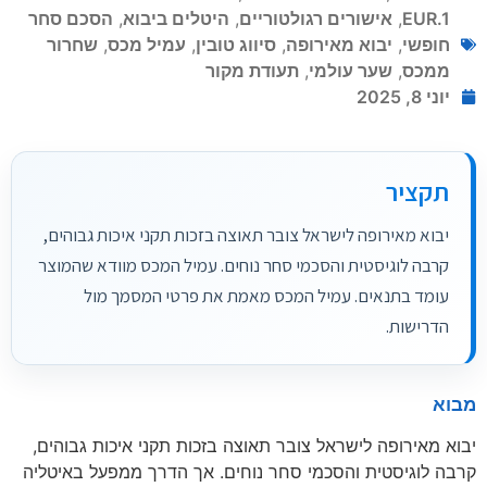
EUR.1
,
אישורים רגולטוריים
,
היטלים ביבוא
,
הסכם סחר
חופשי
,
יבוא מאירופה
,
סיווג טובין
,
עמיל מכס
,
שחרור
ממכס
,
שער עולמי
,
תעודת מקור
יוני 8, 2025
תקציר
יבוא מאירופה לישראל צובר תאוצה בזכות תקני איכות גבוהים,
קרבה לוגיסטית והסכמי סחר נוחים. עמיל המכס מוודא שהמוצר
עומד בתנאים. עמיל המכס מאמת את פרטי המסמך מול
הדרישות.
מבוא
יבוא מאירופה לישראל צובר תאוצה בזכות תקני איכות גבוהים,
קרבה לוגיסטית והסכמי סחר נוחים. אך הדרך ממפעל באיטליה