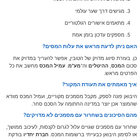
מגישים דרך שער עולמי
מתאמים אישורים רגולטוריים
מספקים עדכון בזמן אמת
האם ניתן לדעת מראש את עלות המסים?
כן. בעזרת סיווג מדויק של הטובין, אפשר להעריך במדויק את
סכום
המכס
,
ההיטלים
וה־
מע"מ
.
עמיל המכס
מחשב את כל
הפרטים מראש.
איך מאמתים את תעודת המקור?
היבואן פונה לספק, מקבל מסמכים מקוריים, ועמיל המכס מוודא
שהמוצר אכן יוצר במדינה החתומה על הסכם סחר.
מהם הסיכונים בשחרור עם מסמכים לא מדויקים?
שחרור עם מסמכים שגויים עלול לגרום לקנסות, לעיכוב ממושך,
או לסימון היבואן כבעייתי ברשומות המכס.
חברת יחדיו
בודקת