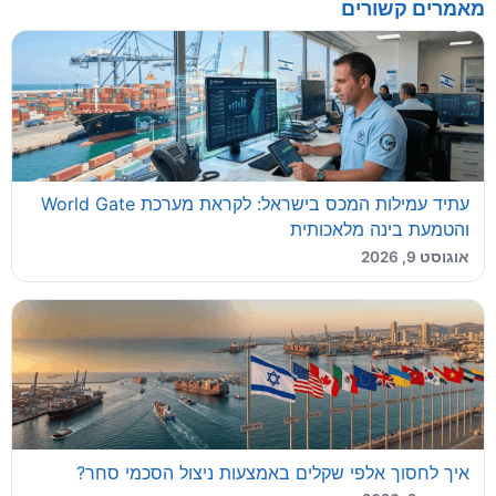
מאמרים קשורים
עתיד עמילות המכס בישראל: לקראת מערכת World Gate
והטמעת בינה מלאכותית
אוגוסט 9, 2026
איך לחסוך אלפי שקלים באמצעות ניצול הסכמי סחר?