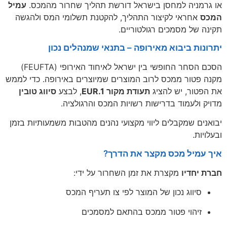
או גרמניה למחסן בישראל דורשת תהליך שחרור מהמכס.
עמיל
המכס
אחראי לקיצור התהליך, להקטנת תשלומי המס ולהגשה
תקינה של מסמכים רגולטוריים.
יתרונות ביבוא מאירופה – בתנאי שמנהלים נכון
הסכם הסחר החופשי בין ישראל לאיחוד האירופי (FEUFTA)
מקנה פטור ממכס לרוב המוצרים שמיוצרים באירופה. כדי לממש
את הפטור, יש להציג
תעודת מקור EUR.1
, לבצע
סיווג טובין
מדויק ולעמוד בדרישות רשויות המכס והרגולציה.
יבואנים שמקבלים ליווי מקצועי נהנים מהטבות משמעותיות בזמן
ובעלויות.
איך עמיל מכס מקצר את הדרך?
חברת יחדיו
מקצרת את זמן השחרור על ידי:
סיווג נכון של המוצר לפי צו תעריף המכס
זיהוי פטור ממכס בהתאם למסמכים