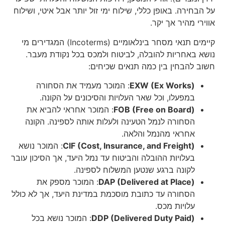
על הבחירה. באופן כללי, שילוח ימי זול יותר אבל איטי, ושילוח
אווירי מהיר אך יקר.
קיימים תנאי מסחר בינלאומיים (Incoterms) המגדירים מי
נושא באחריות להובלה, לביטוח ולמכס בכל נקודת מעבר.
חשוב להבחין בין כמה תנאים שכיחים:
EXW (Ex Works)
: המוכר מעמיד את הסחורה
במפעלו, וכל שאר העלויות והסיכונים על הקונה.
FOB (Free on Board)
: המוכר אחראי להביא את
הסחורה לנמל הטעינה ולעלות אותה לספינה. הקונה
אחראי מהנמל והלאה.
CIF (Cost, Insurance, and Freight)
: המוכר נושא
בעלויות ההובלה והביטוח עד נמל היעד, אך הסיכון עובר
לקונה ברגע שנטען המשלוח לספינה.
DAP (Delivered at Place)
: המוכר מספק את
הסחורה עד כתובת מוסכמת במדינת היעד, אך לא כולל
עלויות מכס.
DDP (Delivered Duty Paid)
: המוכר נושא בכל