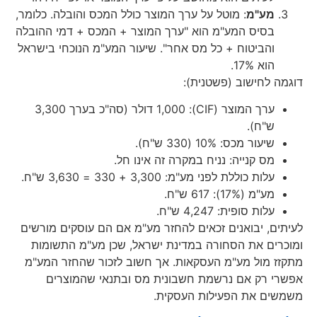
מע"מ
: מוטל על ערך המוצר כולל המכס והובלה. כלומר,
בסיס המע"מ הוא "ערך המוצר + המכס + דמי ההובלה
והביטוח + כל מס אחר". שיעור המע"מ הנוכחי בישראל
הוא 17%.
דוגמה לחישוב (פשטנית):
ערך המוצר (CIF): 1,000 דולר (סה"כ בערך 3,300
ש"ח).
שיעור מכס: 10% (330 ש"ח).
מס קנייה: נניח במקרה זה אינו חל.
עלות כוללת לפני מע"מ: 3,300 + 330 = 3,630 ש"ח.
מע"מ (17%): 617 ש"ח.
עלות סופית: 4,247 ש"ח.
לעיתים, יבואנים זכאים להחזר מע"מ אם הם עוסקים מורשים
ומוכרים את הסחורה במדינת ישראל, שכן מע"מ התשומות
מתקזז מול מע"מ העסקאות. אך חשוב לזכור שהחזר המע"מ
אפשרי רק אם נרשמת חשבונית מס ובתנאי שהמוצרים
משמשים את הפעילות העסקית.