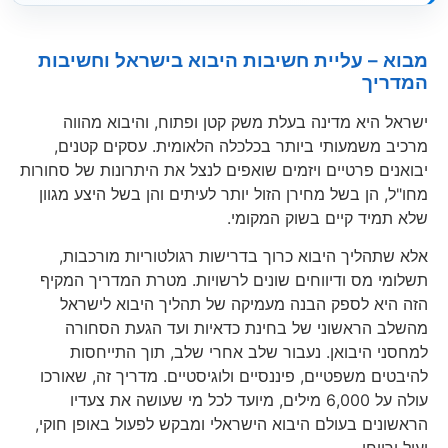
מבוא – עליית חשיבות היבוא בישראל וחשיבות
המדריך
ישראל היא מדינה בעלת משק קטן ופתוח, והיבוא מהווה
מרכיב משמעותי ביותר בכלכלה הלאומית. עסקים קטנים,
יבואנים פרטיים ויזמים שואפים לנצל את היתרונות של סחורות
מחו"ל, הן בשל מחירן הזול יותר לעיתים והן בשל היצע מגוון
שלא תמיד קיים בשוק המקומי.
אלא שתהליך היבוא כרוך בדרישות רגולטוריות מורכבות,
תשלומי מס ודיווחים שונים לרשויות. מטרת המדריך המקיף
הזה היא לספק הבנה מעמיקה של תהליך היבוא לישראל
מהשלב הראשוני של בחינת כדאיות ועד הגעת הסחורה
למחסני היבואן. נעבור שלב אחרי שלב, תוך התייחסות
להיבטים משפטיים, פיננסיים ולוגיסטיים. מדריך זה, שאורכו
עולה על 6,000 מילים, מיועד לכל מי שעושה את צעדיו
הראשונים בעולם היבוא הישראלי ומבקש לפעול באופן חוקי,
יעיל ורווחי.