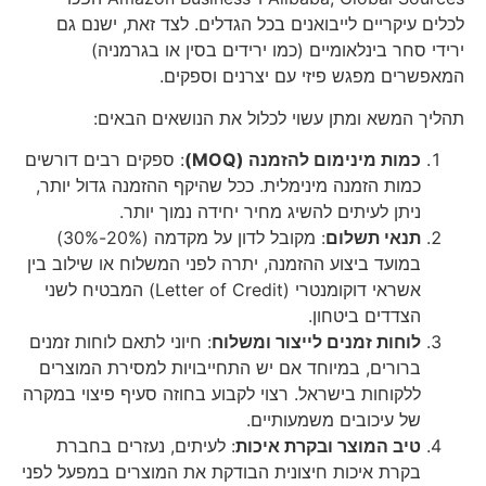
לכלים עיקריים לייבואנים בכל הגדלים. לצד זאת, ישנם גם
ירידי סחר בינלאומיים (כמו ירידים בסין או בגרמניה)
המאפשרים מפגש פיזי עם יצרנים וספקים.
תהליך המשא ומתן עשוי לכלול את הנושאים הבאים:
כמות מינימום להזמנה (MOQ)
: ספקים רבים דורשים
כמות הזמנה מינימלית. ככל שהיקף ההזמנה גדול יותר,
ניתן לעיתים להשיג מחיר יחידה נמוך יותר.
תנאי תשלום
: מקובל לדון על מקדמה (20%-30%)
במועד ביצוע ההזמנה, יתרה לפני המשלוח או שילוב בין
אשראי דוקומנטרי (Letter of Credit) המבטיח לשני
הצדדים ביטחון.
לוחות זמנים לייצור ומשלוח
: חיוני לתאם לוחות זמנים
ברורים, במיוחד אם יש התחייבויות למסירת המוצרים
ללקוחות בישראל. רצוי לקבוע בחוזה סעיף פיצוי במקרה
של עיכובים משמעותיים.
טיב המוצר ובקרת איכות
: לעיתים, נעזרים בחברת
בקרת איכות חיצונית הבודקת את המוצרים במפעל לפני