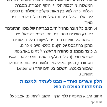
המשלוח, מורכבות הסיווג והיקף העבודה. מסגרת
העלות יכולה לנוע בין מאות שקלים למשלוחים קטנים
לעד אלפי שקלים עבור משלוחים גדולים או מורכבים
מאוד.
האם כל מוצר מחו"ל חייב בבדיקה של מכון התקנים?
לא, רק מוצרים המחייבים תקן רשמי בישראל. יש
רשימה של מוצרים הנתונים לפיקוח. חלקם פטורים
מתקן בהתבסס על תקנים בינלאומיים מוכרים.
כיצד מממנים סחורה מראש?
לעיתים באמצעות
אשראי ספק (תשלום חלקי בהזמנה וחלקי לאחר הגעת
הסחורה), מימון בנקאי כמו הלוואה בערבות מדינה או
שימוש באמצעי תשלום בטוחים יותר (Letter of
Credit).
חלק עשרים ואחד – מבט לעתיד ולמגמות
מתפתחות בעולם היבוא
תחום היבוא מתפתח ללא הרף, וחשוב להיות עם אצבע על
הדופק: