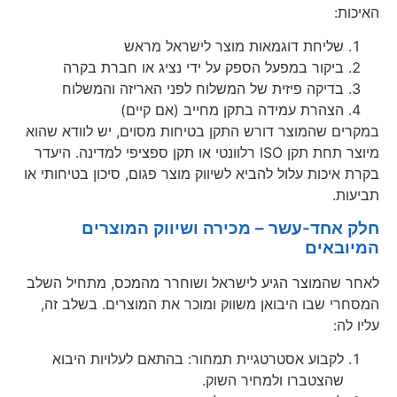
האיכות:
שליחת דוגמאות מוצר לישראל מראש
ביקור במפעל הספק על ידי נציג או חברת בקרה
בדיקה פיזית של המשלוח לפני האריזה והמשלוח
הצהרת עמידה בתקן מחייב (אם קיים)
במקרים שהמוצר דורש התקן בטיחות מסוים, יש לוודא שהוא
מיוצר תחת תקן ISO רלוונטי או תקן ספציפי למדינה. היעדר
בקרת איכות עלול להביא לשיווק מוצר פגום, סיכון בטיחותי או
תביעות.
חלק אחד-עשר – מכירה ושיווק המוצרים
המיובאים
לאחר שהמוצר הגיע לישראל ושוחרר מהמכס, מתחיל השלב
המסחרי שבו היבואן משווק ומוכר את המוצרים. בשלב זה,
עליו לה:
לקבוע אסטרטגיית תמחור: בהתאם לעלויות היבוא
שהצטברו ולמחיר השוק.