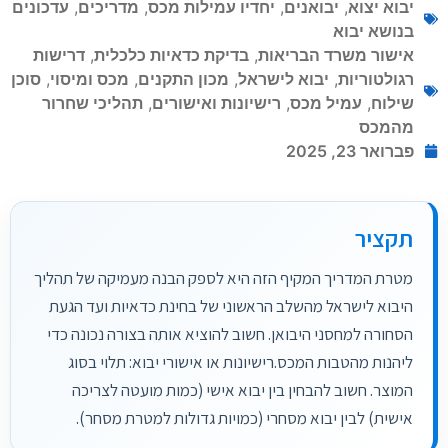
יבוא יצוא
,
יבואנים
,
יחדיו עמילות מכס
,
מדריכים
,
עדכונים
בנושא יבוא
אישור משרד הבריאות
,
בדיקת כדאיות כלכלית
,
דרישות
רגולטוריות
,
יבוא לישראל
,
מכון התקנים
,
מכס ומיסוי
,
סוכן
שילוח
,
עמיל מכס
,
רישיונות ואישורים
,
תהליכי שחרור
מהמכס
פברואר 23, 2025
תקציר
מטרת המדריך המקיף הזה היא לספק הבנה מעמיקה של תהליך
היבוא לישראל מהשלב הראשוני של בחינת כדאיות ועד הגעת
הסחורה למחסני היבואן. חשוב להוציא אותה בצורה נכונה כדי
ליהנות מהטבות המכס.רישיונות או אישורי יבוא: תלוי בסוג
המוצר. חשוב להבחין בין יבוא אישי (כמות מועטה לצריכה
אישית) לבין יבוא מסחרי (כמויות גדולות למטרת מסחר).