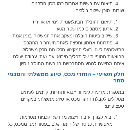
תיאום עם רשויות אחרות כמו מכון התקנים
שירותי סוכן שילוח כוללים:
תיאום ההובלה הבינלאומית (ימי או אווירי)
ארגון מסמכים כמו שטר מטען
שילוב ביטוח הובלה ומעקב אחר המשלוח בזמן אמת
פתרונות אחסון והפצה לאחר השחרור מהמכס
התשלומים לשני בעלי המקצוע הללו הם חלק משקלול
ההוצאות הסופיות של תהליך היבוא. עם זאת, עבודה יעילה
איתם מסייעת למנוע הסתבכויות הנובעות מחוסר ניסיון.
חלק תשיעי – החזרי מכס, סיוע ממשלתי והסכמי
סחר
במסגרת מדיניות לעידוד ייבוא ותחרות, קיימים לעיתים
מסלולים לקבלת החזר מכס או סיוע ממשלתי במקרים
ספציפיים:
יבוא לצורך עיבוד וייצוא מחדש: תוכניות מסוימות
מאפשרות כניסה של חומרי גלם בפטור זמני ממכס, כל